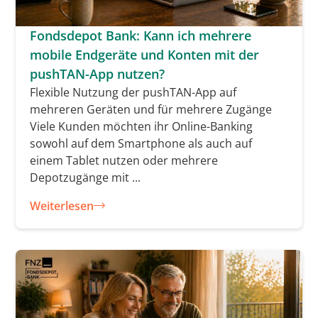
Fondsdepot Bank: Kann ich mehrere
mobile Endgeräte und Konten mit der
pushTAN-App nutzen?
Flexible Nutzung der pushTAN-App auf
mehreren Geräten und für mehrere Zugänge
Viele Kunden möchten ihr Online-Banking
sowohl auf dem Smartphone als auch auf
einem Tablet nutzen oder mehrere
Depotzugänge mit ...
Weiterlesen