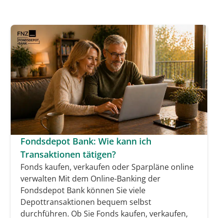
Fondsdepot Bank: Wie kann ich
Transaktionen tätigen?
Fonds kaufen, verkaufen oder Sparpläne online
verwalten Mit dem Online-Banking der
Fondsdepot Bank können Sie viele
Depottransaktionen bequem selbst
durchführen. Ob Sie Fonds kaufen, verkaufen,