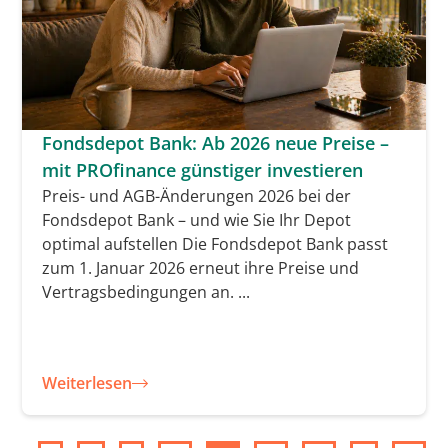
Fondsdepot Bank: Ab 2026 neue Preise –
mit PROfinance günstiger investieren
Preis- und AGB-Änderungen 2026 bei der
Fondsdepot Bank – und wie Sie Ihr Depot
optimal aufstellen Die Fondsdepot Bank passt
zum 1. Januar 2026 erneut ihre Preise und
Vertragsbedingungen an. ...
Weiterlesen