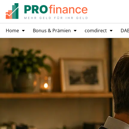
Home
Bonus & Prämien
comdirect
DA