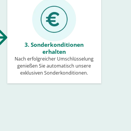
3. Sonder­konditionen
erhalten
Nach erfolgreicher Umschlüsselung
genießen Sie automatisch unsere
exklusiven Sonder­konditionen.