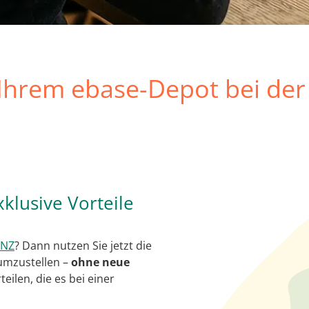
Ihrem ebase-Depot bei der 
klusive Vorteile
FNZ
? Dann nutzen Sie jetzt die
mzustellen –
ohne neue
eilen, die es bei einer