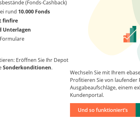
dsbestände (Fonds-Cashback)
ei rund
10.000 Fonds
finfire
nd Unterlagen
-Formulare
tieren: Eröffnen Sie Ihr Depot
le
Sonderkonditionen
.
Wechseln Sie mit Ihrem ebase
Profitieren Sie von laufender
Ausgabeaufschläge, einem e
Kundenportal.
Und so funktioniert’s