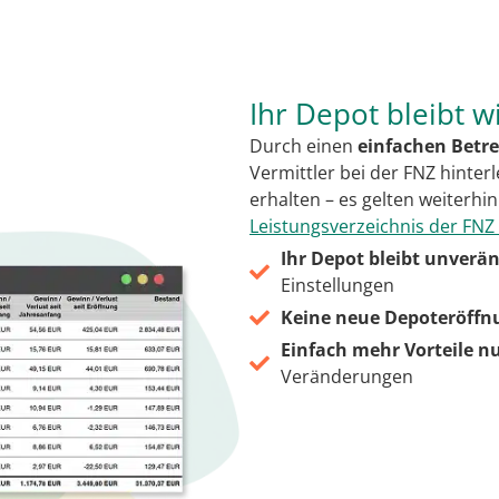
Ihr Depot bleibt wi
Durch einen
einfachen Betr
Vermittler bei der FNZ hinterl
erhalten – es gelten weiterhi
Leistungsverzeichnis der FNZ
Ihr Depot bleibt unverä
Einstellungen
Keine neue Depoteröffn
Einfach mehr Vorteile n
Veränderungen