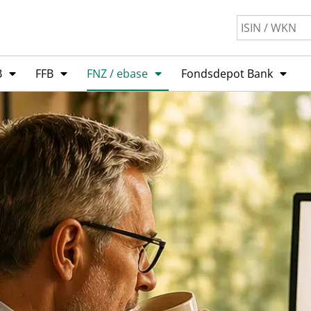
B
FFB
FNZ / ebase
Fondsdepot Bank