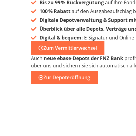
Bis zu 99 % Rückvergütung
auf Ihre Fon
100 % Rabatt
auf den Ausgabeaufschlag b
Digitale Depotverwaltung & Support mit 
Überblick über alle Depots, Verträge u
Digital & bequem:
E-Signatur und Online
Zum Vermittlerwechsel
Auch
neue ebase-Depots der FNZ Bank
profi
über uns und sichern Sie sich automatisch al
Zur Depoteröffnung