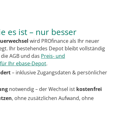
e es ist – nur besser
euerwechsel
wird PROfinance als Ihr neuer
egt. Ihr bestehendes Depot bleibt vollständig
n die AGB und das
Preis- und
 für Ihr ebase-Depot
.
ndert
– inklusive Zugangsdaten & persönlicher
ung
notwendig – der Wechsel ist
kostenfrei
utzen
, ohne zusätzlichen Aufwand, ohne