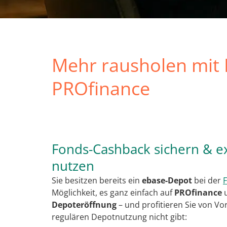
Mehr rausholen mit 
PROfinance
Fonds-Cashback sichern & ex
nutzen
Sie besitzen bereits ein
ebase-Depot
bei der
Möglichkeit, es ganz einfach auf
PROfinance
u
Depoteröffnung
– und profitieren Sie von Vort
regulären Depotnutzung nicht gibt: