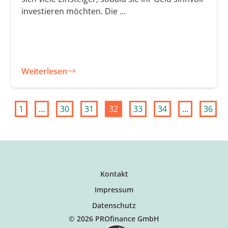
investieren möchten. Die ...
Weiterlesen
1
…
30
31
32
33
34
…
36
Kontakt
Impressum
Datenschutz
© 2026 PROfinance GmbH