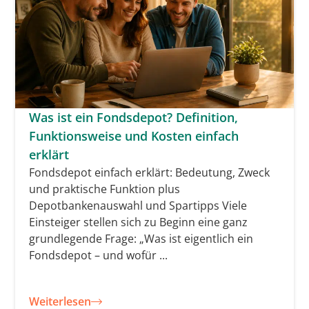
Was ist ein Fondsdepot? Definition,
Funktionsweise und Kosten einfach
erklärt
Fondsdepot einfach erklärt: Bedeutung, Zweck
und praktische Funktion plus
Depotbankenauswahl und Spartipps Viele
Einsteiger stellen sich zu Beginn eine ganz
grundlegende Frage: „Was ist eigentlich ein
Fondsdepot – und wofür ...
Weiterlesen