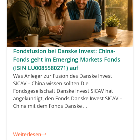
Fondsfusion bei Danske Invest: China-
Fonds geht im Emerging-Markets-Fonds
(ISIN LU0085580271) auf
Was Anleger zur Fusion des Danske Invest
SICAV – China wissen sollten Die
Fondsgesellschaft Danske Invest SICAV hat
angekündigt, den Fonds Danske Invest SICAV –
China mit dem Fonds Danske ...
Weiterlesen