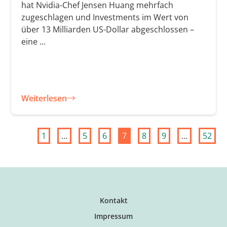
hat Nvidia-Chef Jensen Huang mehrfach
zugeschlagen und Investments im Wert von
über 13 Milliarden US-Dollar abgeschlossen –
eine ...
Weiterlesen
1
…
5
6
7
8
9
…
52
Kontakt
Impressum