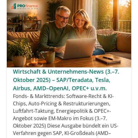
Wirtschaft & Unternehmens-News (3.–7.
Oktober 2025) – SAP/Teradata, Tesla,
Airbus, AMD–OpenAI, OPEC+ u.v.m.
Fonds- & Markttrends: Software-Recht & KI-
Chips, Auto-Pricing & Restrukturierungen,
Luftfahrt-Taktung, Energiepolitik & OPEC+-
Angebot sowie EM-Makro im Fokus (3.–7.
Oktober 2025) Diese Ausgabe bündelt ein US-
Verfahren gegen SAP, KI-Großdeals (AMD–