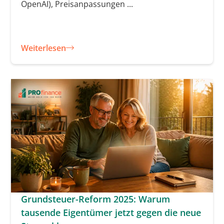
OpenAI), Preisanpassungen ...
Weiterlesen
Grundsteuer-Reform 2025: Warum
tausende Eigentümer jetzt gegen die neue