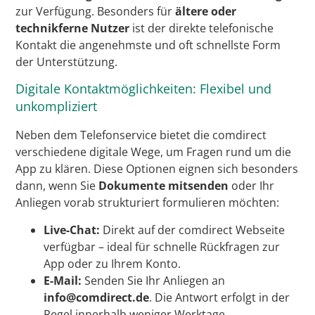
zur Verfügung. Besonders für
ältere oder
technikferne Nutzer
ist der direkte telefonische
Kontakt die angenehmste und oft schnellste Form
der Unterstützung.
Digitale Kontaktmöglichkeiten: Flexibel und
unkompliziert
Neben dem Telefonservice bietet die comdirect
verschiedene digitale Wege, um Fragen rund um die
App zu klären. Diese Optionen eignen sich besonders
dann, wenn Sie
Dokumente mitsenden
oder Ihr
Anliegen vorab strukturiert formulieren möchten:
Live-Chat:
Direkt auf der comdirect Webseite
verfügbar – ideal für schnelle Rückfragen zur
App oder zu Ihrem Konto.
E-Mail:
Senden Sie Ihr Anliegen an
info@comdirect.de
. Die Antwort erfolgt in der
Regel innerhalb weniger Werktage.