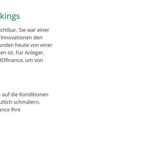
nkings
chtbar. Sie war einer
n Innovationen den
Kunden heute von einer
n ist. Für Anleger,
PROfinance, um von
m auf die Konditionen
tlich schmälern.
ance Ihre