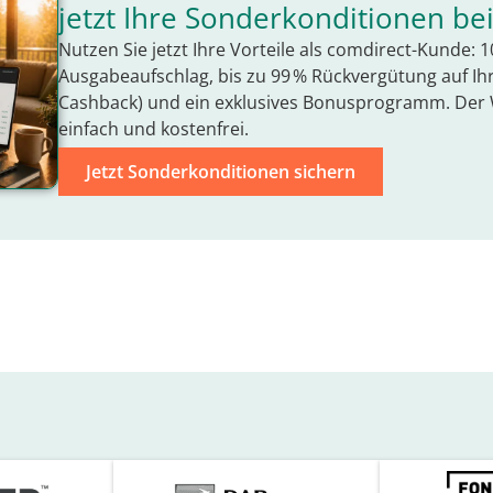
jetzt Ihre Sonderkonditionen be
Nutzen Sie jetzt Ihre Vorteile als comdirect-Kunde: 
Ausgabeaufschlag, bis zu 99 % Rückvergütung auf I
Cashback) und ein exklusives Bonusprogramm. Der 
einfach und kostenfrei.
Jetzt Sonderkonditionen sichern