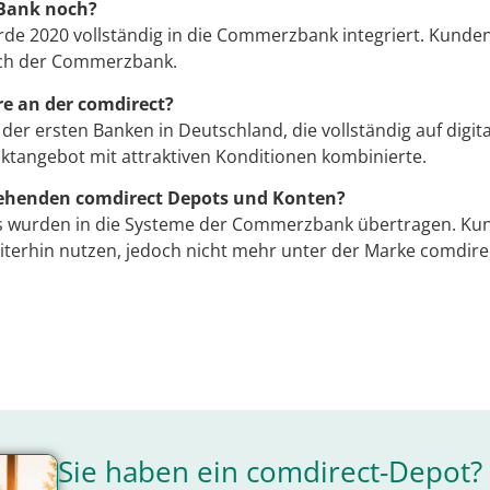
 Bank noch?
rde 2020 vollständig in die Commerzbank integriert. Kunde
ach der Commerzbank.
e an der comdirect?
der ersten Banken in Deutschland, die vollständig auf digit
uktangebot mit attraktiven Konditionen kombinierte.
tehenden comdirect Depots und Konten?
s wurden in die Systeme der Commerzbank übertragen. Ku
terhin nutzen, jedoch nicht mehr unter der Marke comdire
Sie haben ein comdirect-Depot? 