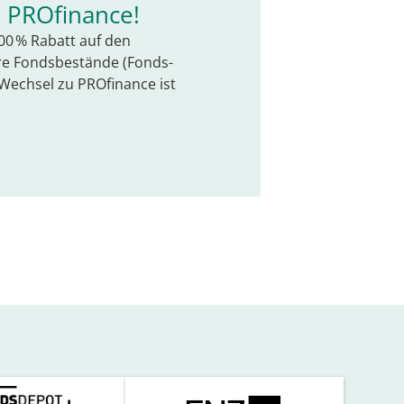
i PROfinance!
100 % Rabatt auf den
hre Fondsbestände (Fonds-
Wechsel zu PROfinance ist