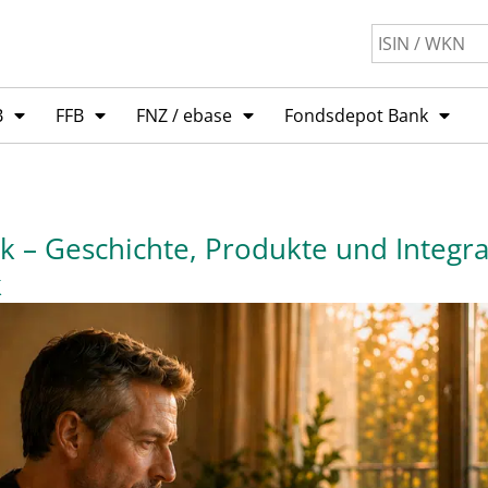
B
FFB
FNZ / ebase
Fondsdepot Bank
 – Geschichte, Produkte und Integrat
k