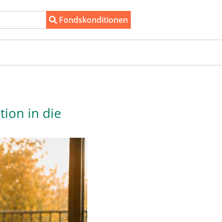
Fondskonditionen
ion in die