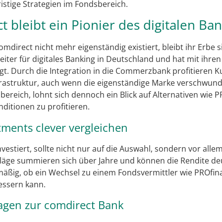
istige Strategien im Fondsbereich.
ct bleibt ein Pionier des digitalen Ba
direct nicht mehr eigenständig existiert, bleibt ihr Erbe si
eiter für digitales Banking in Deutschland und hat mit ihre
gt. Durch die Integration in die Commerzbank profitieren 
frastruktur, auch wenn die eigenständige Marke verschwunde
ereich, lohnt sich dennoch ein Blick auf Alternativen wie 
ditionen zu profitieren.
tments clever vergleichen
estiert, sollte nicht nur auf die Auswahl, sondern vor alle
äge summieren sich über Jahre und können die Rendite deu
mäßig, ob ein Wechsel zu einem Fondsvermittler wie PROfin
essern kann.
agen zur comdirect Bank