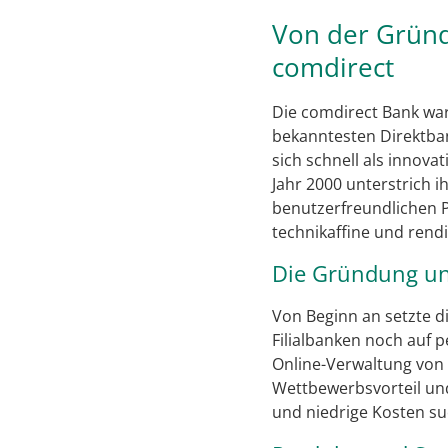
Von der Gründu
comdirect
Die comdirect Bank war
bekanntesten Direktban
sich schnell als innov
Jahr 2000 unterstrich i
benutzerfreundlichen P
technikaffine und rendi
Die Gründung un
Von Beginn an setzte d
Filialbanken noch auf 
Online-Verwaltung von 
Wettbewerbsvorteil und 
und niedrige Kosten su