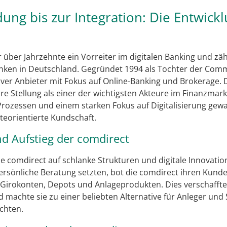
ng bis zur Integration: Die Entwick
 über Jahrzehnte ein Vorreiter im digitalen Banking und zäh
ken in Deutschland. Gegründet 1994 als Tochter der Comme
ativer Anbieter mit Fokus auf Online-Banking und Brokerage.
hre Stellung als einer der wichtigsten Akteure im Finanzmark
rozessen und einem starken Fokus auf Digitalisierung gew
teorientierte Kundschaft.
d Aufstieg der comdirect
ie comdirect auf schlanke Strukturen und digitale Innovati
persönliche Beratung setzten, bot die comdirect ihren Kunde
Girokonten, Depots und Anlageprodukten. Dies verschaffte 
machte sie zu einer beliebten Alternative für Anleger und Sp
chten.