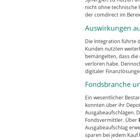
nicht ohne technische 
der comdirect im Bereic
Auswirkungen au
Die Integration führte 
Kunden nutzten weiterh
bemängelten, dass die 
verloren habe. Dennoch
digitaler Finanzlösunge
Fondsbranche und
Ein wesentlicher Besta
konnten über ihr Depot 
Ausgabeaufschlägen. Doc
Fondsvermittler. Über
Ausgabeaufschlag erwer
sparen bei jedem Kauf 