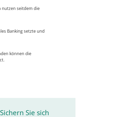
n nutzen seitdem die
ales Banking setzte und
nden können die
ct.
Sichern Sie sich