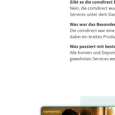
Gibt es die comdirect
Nein, die comdirect wu
Services unter dem D
Was war das Besonder
Die comdirect war eine 
dabei ein breites Prod
Was passiert mit bes
Alle Konten und Depot
gewohnten Services wei