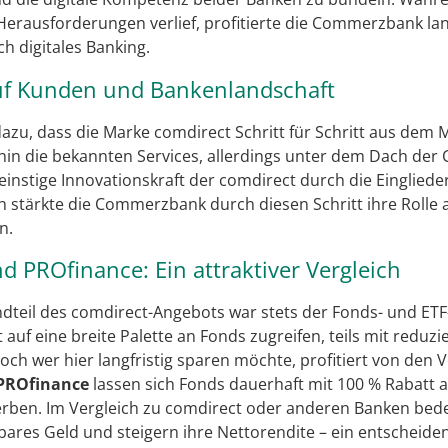
Herausforderungen verlief, profitierte die Commerzbank l
h digitales Banking.
f Kunden und Bankenlandschaft
dazu, dass die Marke comdirect Schritt für Schritt aus dem 
in die bekannten Services, allerdings unter dem Dach der
einstige Innovationskraft der comdirect durch die Einglie
 stärkte die Commerzbank durch diesen Schritt ihre Rolle 
n.
 PROfinance: Ein attraktiver Vergleich
ndteil des comdirect-Angebots war stets der Fonds- und ETF
auf eine breite Palette an Fonds zugreifen, teils mit reduzi
h wer hier langfristig sparen möchte, profitiert von den Vo
PROfinance
lassen sich Fonds dauerhaft mit 100 % Rabatt 
ben. Im Vergleich zu comdirect oder anderen Banken bedeu
bares Geld und steigern ihre Nettorendite – ein entscheiden