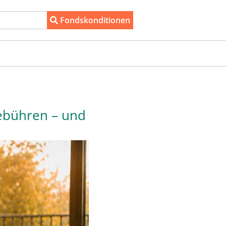
Fondskonditionen
ebühren – und