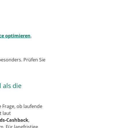
ce optimieren
.
besonders. Prüfen Sie
 als die
e Frage, ob laufende
 laut
ds-Cashback
,
 Für langfristige