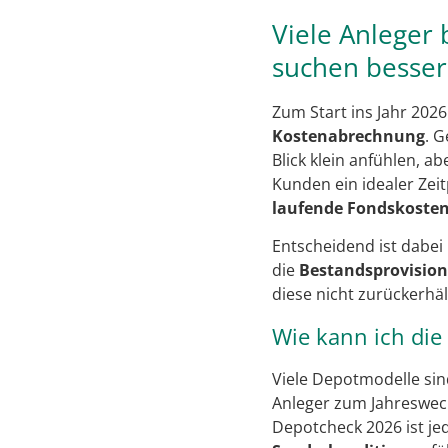
Viele Anleger
suchen besser
Zum Start ins Jahr 2026
Kostenabrechnung
. 
Blick klein anfühlen, a
Kunden ein idealer Zei
laufende Fondskosten
Entscheidend ist dabei
die
Bestandsprovisio
diese nicht zurückerhäl
Wie kann ich die
Viele Depotmodelle sind
Anleger zum Jahreswech
Depotcheck 2026 ist je