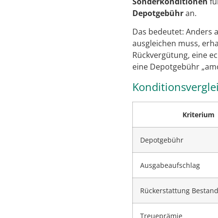
Sonderkonditionen
fü
Depotgebühr
an.
Das bedeutet: Anders a
ausgleichen muss, erha
Rückvergütung, eine ec
eine Depotgebühr „amo
Konditionsvergle
Kriterium
Depotgebühr
Ausgabeaufschlag
Rückerstattung Bestand
Treueprämie