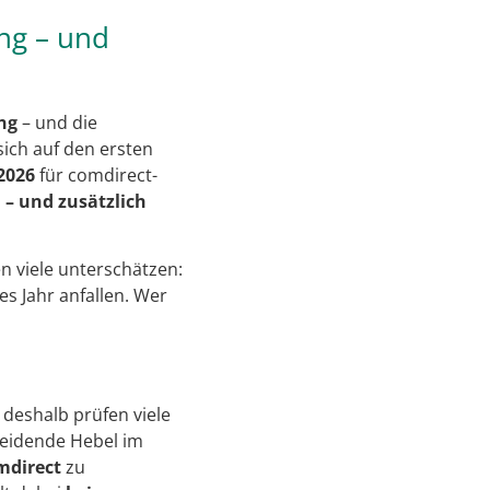
ng – und
ng
– und die
sich auf den ersten
2026
für comdirect-
– und zusätzlich
n viele unterschätzen:
es Jahr anfallen. Wer
 deshalb prüfen viele
cheidende Hebel im
mdirect
zu