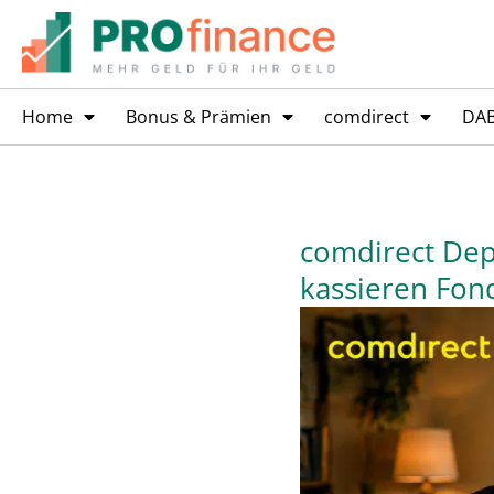
Home
Bonus & Prämien
comdirect
DA
comdirect Dep
kassieren Fon