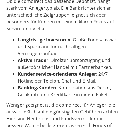
Ob die comdirect das passende Depot ist, hängt
stark vom Anlegertyp ab. Die Bank richtet sich an
unterschiedliche Zielgruppen, eignet sich aber
besonders für Kunden mit einem klaren Fokus auf
Service und Vielfalt.
Langfristige Investoren
: Große Fondsauswahl
und Sparpläne für nachhaltigen
Vermögensaufbau.
Aktive Trader
: Direkter Börsenzugang und
außerbörslicher Handel mit Partnerbanken.
Kundenservice-orientierte Anleger
: 24/7
Hotline per Telefon, Chat und E-Mail.
Banking-Kunden
: Kombination aus Depot,
Girokonto und Kreditkarte in einem Paket.
Weniger geeignet ist die comdirect für Anleger, die
ausschließlich auf die günstigsten Gebühren achten.
Hier sind Neobroker und Fondsvermittler die
bessere Wahl – bei letzteren lassen sich Fonds oft