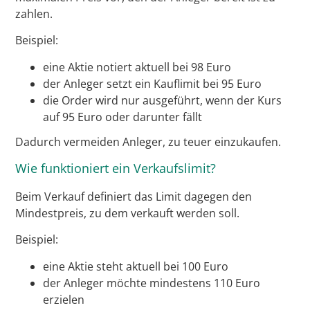
zahlen.
Beispiel:
eine Aktie notiert aktuell bei 98 Euro
der Anleger setzt ein Kauflimit bei 95 Euro
die Order wird nur ausgeführt, wenn der Kurs
auf 95 Euro oder darunter fällt
Dadurch vermeiden Anleger, zu teuer einzukaufen.
Wie funktioniert ein Verkaufslimit?
Beim Verkauf definiert das Limit dagegen den
Mindestpreis, zu dem verkauft werden soll.
Beispiel:
eine Aktie steht aktuell bei 100 Euro
der Anleger möchte mindestens 110 Euro
erzielen