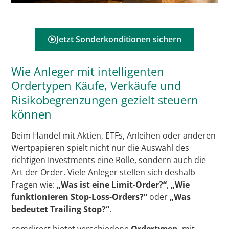
Jetzt Sonderkonditionen sichern
Wie Anleger mit intelligenten
Ordertypen Käufe, Verkäufe und
Risikobegrenzungen gezielt steuern
können
Beim Handel mit Aktien, ETFs, Anleihen oder anderen
Wertpapieren spielt nicht nur die Auswahl des
richtigen Investments eine Rolle, sondern auch die
Art der Order. Viele Anleger stellen sich deshalb
Fragen wie:
„Was ist eine Limit-Order?“
,
„Wie
funktionieren Stop-Loss-Orders?“
oder
„Was
bedeutet Trailing Stop?“
.
comdirect bietet verschiedene
Ordertypen
, mit