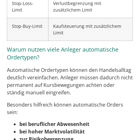
Stop-Loss-
Verlustbegrenzung mit
Limit
zusätzlichem Limit
Stop-Buy-Limit
Kaufsteuerung mit zusätzlichem
Limit
Warum nutzen viele Anleger automatische
Ordertypen?
Automatische Ordertypen können den Handelsalltag
deutlich vereinfachen. Anleger müssen dadurch nicht
permanent auf Kursbewegungen achten oder
ständig manuell eingreifen.
Besonders hilfreich können automatische Orders
sein:
bei beruflicher Abwesenheit
bei hoher Marktvolatilität
zur Risikobegrenzung