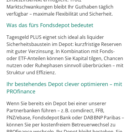
Marktschwankungen bleibt Ihr Guthaben täglich
verfügbar – maximale Flexibilität und Sicherheit.
Was das fürs Fondsdepot bedeutet
Tagesgeld PLUS eignet sich ideal als liquider
Sicherheitsbaustein im Depot: kurzfristige Reserven
mit guter Verzinsung. In Kombination mit Fonds-
oder ETF-Anteilen können Sie Kapital tilgen, Chancen
nutzen oder Ruhephasen sinnvoll überbrücken – mit
Struktur und Effizienz.
Ihr bestehendes Depot clever optimieren – mit
PROfinance
Wenn Sie bereits ein Depot bei einer unserer
Partnerbanken führen – z. B. comdirect, FFB,
FNZ/ebase, Fondsdepot Bank oder DAB BNP Paribas –
können Sie per kostenfreiem Betreuerwechsel zu
PROfinance wechseln. Ihr Depot bleibt bestehen, Sie