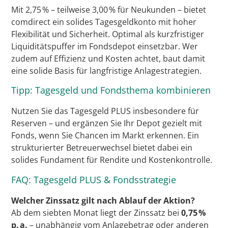
Mit 2,75 % – teilweise 3,00 % für Neukunden – bietet
comdirect ein solides Tagesgeldkonto mit hoher
Flexibilität und Sicherheit. Optimal als kurzfristiger
Liquiditätspuffer im Fondsdepot einsetzbar. Wer
zudem auf Effizienz und Kosten achtet, baut damit
eine solide Basis für langfristige Anlagestrategien.
Tipp: Tagesgeld und Fondsthema kombinieren
Nutzen Sie das Tagesgeld PLUS insbesondere für
Reserven – und ergänzen Sie Ihr Depot gezielt mit
Fonds, wenn Sie Chancen im Markt erkennen. Ein
strukturierter Betreuerwechsel bietet dabei ein
solides Fundament für Rendite und Kostenkontrolle.
FAQ: Tagesgeld PLUS & Fondsstrategie
Welcher Zinssatz gilt nach Ablauf der Aktion?
Ab dem siebten Monat liegt der Zinssatz bei
0,75 %
p. a.
– unabhängig vom Anlagebetrag oder anderen