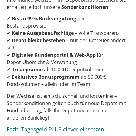
erhalten jedoch unsere
Sonderkonditionen
.
✔
Bis zu 99 % Rückvergütung
der
Bestandsprovision
✔
Keine Ausgabeaufschläge
– volle Transparenz
✔
Depot bleibt bestehen
– nur der Betreuer ändert
sich
✔
Digitales Kundenportal & Web-App
für
Depot‑Übersicht & Verwaltung
✔
Treueprämie
ab 10.000 € Depotvolumen
✔
Exklusives Bonusprogramm
ab 50.000 €
Fondsvolumen – allein oder im Team
Der Wechsel ist einfach, schnell und kostenfrei –
Sonderkonditionen gelten auch für neue Depots mit
Fondsübertrag, falls Ihr Depot noch bei einer
anderen Bank liegt.
Fazit: Tagesgeld PLUS clever einsetzen