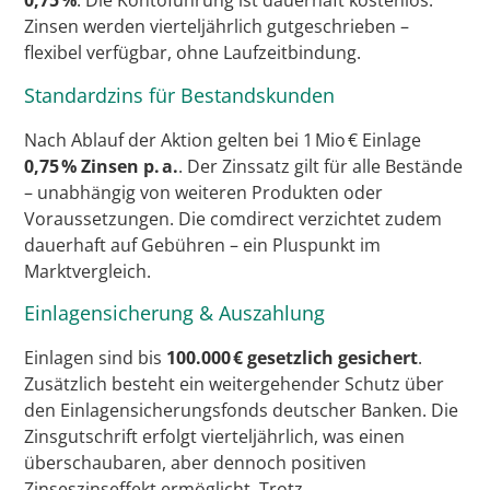
0,75 %
. Die Kontoführung ist dauerhaft kostenlos.
Zinsen werden vierteljährlich gutgeschrieben –
flexibel verfügbar, ohne Laufzeitbindung.
Standardzins für Bestandskunden
Nach Ablauf der Aktion gelten bei 1 Mio € Einlage
0,75 % Zinsen p. a.
. Der Zinssatz gilt für alle Bestände
– unabhängig von weiteren Produkten oder
Voraussetzungen. Die comdirect verzichtet zudem
dauerhaft auf Gebühren – ein Pluspunkt im
Marktvergleich.
Einlagensicherung & Auszahlung
Einlagen sind bis
100.000 € gesetzlich gesichert
.
Zusätzlich besteht ein weitergehender Schutz über
den Einlagensicherungsfonds deutscher Banken. Die
Zinsgutschrift erfolgt vierteljährlich, was einen
überschaubaren, aber dennoch positiven
Zinseszinseffekt ermöglicht. Trotz