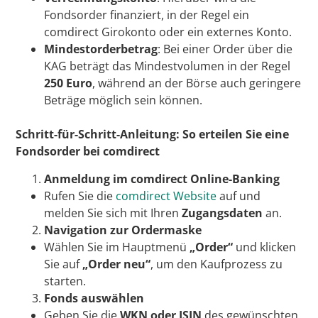
Fondsorder finanziert, in der Regel ein
comdirect Girokonto oder ein externes Konto.
Mindestorderbetrag
: Bei einer Order über die
KAG beträgt das Mindestvolumen in der Regel
250 Euro
, während an der Börse auch geringere
Beträge möglich sein können.
Schritt-für-Schritt-Anleitung: So erteilen Sie eine
Fondsorder bei comdirect
Anmeldung im comdirect Online-Banking
Rufen Sie die
comdirect Website
auf und
melden Sie sich mit Ihren
Zugangsdaten
an.
Navigation zur Ordermaske
Wählen Sie im Hauptmenü
„Order“
und klicken
Sie auf
„Order neu“
, um den Kaufprozess zu
starten.
Fonds auswählen
Geben Sie die
WKN oder ISIN
des gewünschten