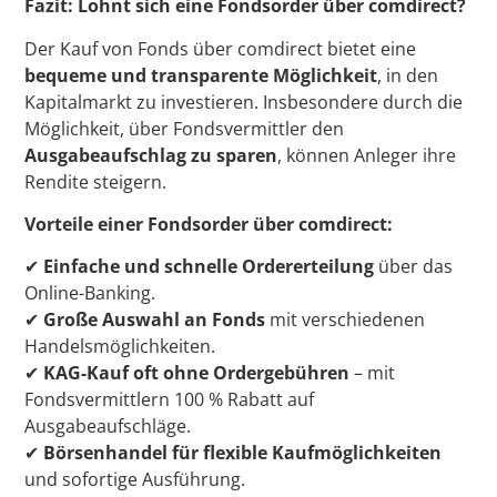
Fazit: Lohnt sich eine Fondsorder über comdirect?
Der Kauf von Fonds über comdirect bietet eine
bequeme und transparente Möglichkeit
, in den
Kapitalmarkt zu investieren. Insbesondere durch die
Möglichkeit, über Fondsvermittler den
Ausgabeaufschlag zu sparen
, können Anleger ihre
Rendite steigern.
Vorteile einer Fondsorder über comdirect:
✔
Einfache und schnelle Ordererteilung
über das
Online-Banking.
✔
Große Auswahl an Fonds
mit verschiedenen
Handelsmöglichkeiten.
✔
KAG-Kauf oft ohne Ordergebühren
– mit
Fondsvermittlern 100 % Rabatt auf
Ausgabeaufschläge.
✔
Börsenhandel für flexible Kaufmöglichkeiten
und sofortige Ausführung.