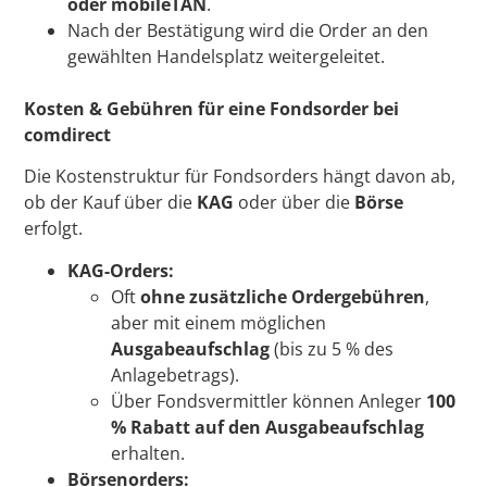
oder mobileTAN
.
Nach der Bestätigung wird die Order an den
gewählten Handelsplatz weitergeleitet.
Kosten & Gebühren für eine Fondsorder bei
comdirect
Die Kostenstruktur für Fondsorders hängt davon ab,
ob der Kauf über die
KAG
oder über die
Börse
erfolgt.
KAG-Orders:
Oft
ohne zusätzliche Ordergebühren
,
aber mit einem möglichen
Ausgabeaufschlag
(bis zu 5 % des
Anlagebetrags).
Über Fondsvermittler
können Anleger
100
% Rabatt auf den Ausgabeaufschlag
erhalten.
Börsenorders: