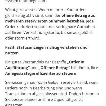
System hinterlegt sind.
Wichtig zu wissen: Wenn mehrere Kauforders
gleichzeitig aktiv sind, kann der
offene Betrag aus
mehreren reservierten Summen bestehen
. Jede
Order reduziert separat das verfügbare Guthaben
auf Ihrem Verrechnungskonto, bis sie ausgeführt
oder storniert wird.
Fazit: Statusanzeigen richtig verstehen und
nutzen
Ein gutes Verständnis der Begriffe
„Order in
Ausführung“
und
„Offener Betrag“
hilft Ihnen, Ihre
Anlagestrategie effizienter zu steuern
.
Sie wissen genau, wann Gelder reserviert sind, wann
Orders noch in Bearbeitung sind und wann
Transaktionen abgeschlossen sind. Dadurch können
Sie besser planen und Ihre Liquidität gezielt
einsetzen.