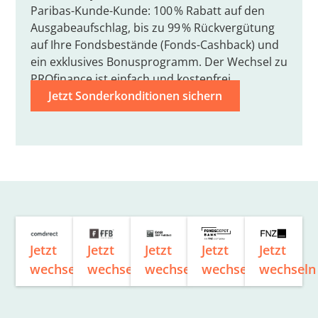
Paribas-Kunde-Kunde: 100 % Rabatt auf den
Ausgabeaufschlag, bis zu 99 % Rückvergütung
auf Ihre Fondsbestände (Fonds-Cashback) und
ein exklusives Bonusprogramm. Der Wechsel zu
PROfinance ist einfach und kostenfrei.
Jetzt Sonderkonditionen sichern
Jetzt
Jetzt
Jetzt
Jetzt
Jetzt
wechseln
wechseln
wechseln
wechseln
wechseln