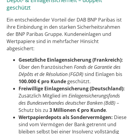
geschützt
Ein entscheidender Vorteil der DAB BNP Paribas ist
ihre Einbindung in den starken Sicherheitsrahmen
der BNP Paribas Gruppe. Kundeneinlagen und
Wertpapiere sind in mehrfacher Hinsicht
abgesichert:
Gesetzliche Einlagensicherung (Frankreich):
Über den französischen
Fonds de Garantie des
Dépôts et de Résolution (FGDR)
sind Einlagen bis
100.000 € pro Kunde
geschützt.
Freiwillige Einlagensicherung (Deutschland):
Zusätzlich Mitglied im
Einlagensicherungsfonds
des Bundesverbandes deutscher Banken (BdB)
–
Schutz bis zu
3 Millionen € pro Kunde
.
Wertpapierdepots als Sondervermögen:
Diese
sind vom Vermögen der Bank getrennt und
bleiben selbst bei einer Insolvenz vollständig