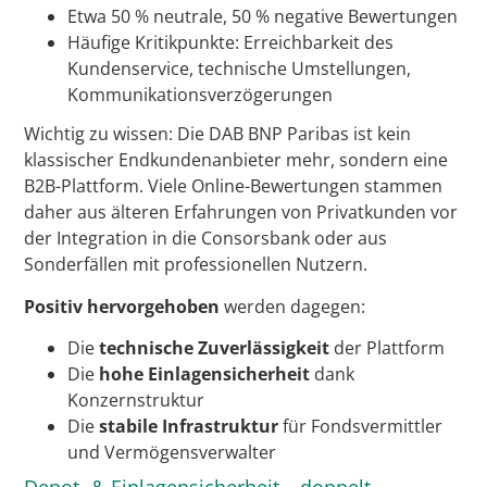
Etwa 50 % neutrale, 50 % negative Bewertungen
Häufige Kritikpunkte: Erreichbarkeit des
Kundenservice, technische Umstellungen,
Kommunikationsverzögerungen
Wichtig zu wissen: Die DAB BNP Paribas ist kein
klassischer Endkundenanbieter mehr, sondern eine
B2B-Plattform. Viele Online-Bewertungen stammen
daher aus älteren Erfahrungen von Privatkunden vor
der Integration in die Consorsbank oder aus
Sonderfällen mit professionellen Nutzern.
Positiv hervorgehoben
werden dagegen:
Die
technische Zuverlässigkeit
der Plattform
Die
hohe Einlagensicherheit
dank
Konzernstruktur
Die
stabile Infrastruktur
für Fondsvermittler
und Vermögensverwalter
Depot- & Einlagensicherheit – doppelt