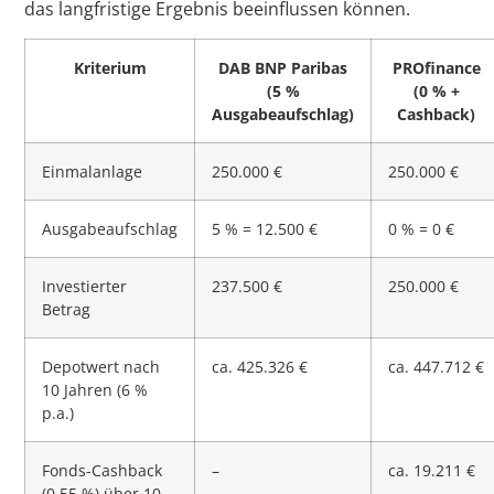
das langfristige Ergebnis beeinflussen können.
Kriterium
DAB BNP Paribas
PROfinance
(5 %
(0 % +
Ausgabeaufschlag)
Cashback)
Einmalanlage
250.000 €
250.000 €
Ausgabeaufschlag
5 % = 12.500 €
0 % = 0 €
Investierter
237.500 €
250.000 €
Betrag
Depotwert nach
ca. 425.326 €
ca. 447.712 €
10 Jahren (6 %
p.a.)
Fonds-Cashback
–
ca. 19.211 €
(0,55 %) über 10