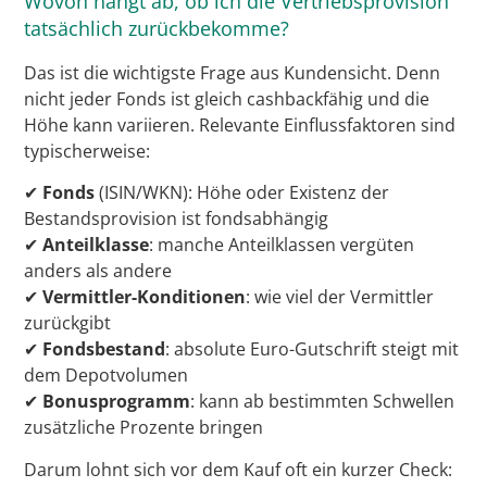
Wovon hängt ab, ob ich die Vertriebsprovision
tatsächlich zurückbekomme?
Das ist die wichtigste Frage aus Kundensicht. Denn
nicht jeder Fonds ist gleich cashbackfähig und die
Höhe kann variieren. Relevante Einflussfaktoren sind
typischerweise:
✔
Fonds
(ISIN/WKN): Höhe oder Existenz der
Bestandsprovision ist fondsabhängig
✔
Anteilklasse
: manche Anteilklassen vergüten
anders als andere
✔
Vermittler-Konditionen
: wie viel der Vermittler
zurückgibt
✔
Fondsbestand
: absolute Euro-Gutschrift steigt mit
dem Depotvolumen
✔
Bonusprogramm
: kann ab bestimmten Schwellen
zusätzliche Prozente bringen
Darum lohnt sich vor dem Kauf oft ein kurzer Check: