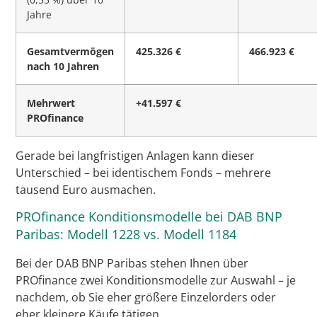
Jahre
Gesamtvermögen
425.326 €
466.923 €
nach 10 Jahren
Mehrwert
+41.597 €
PROfinance
Gerade bei langfristigen Anlagen kann dieser
Unterschied – bei identischem Fonds – mehrere
tausend Euro ausmachen.
PROfinance Konditionsmodelle bei DAB BNP
Paribas: Modell 1228 vs. Modell 1184
Bei der DAB BNP Paribas stehen Ihnen über
PROfinance zwei Konditionsmodelle zur Auswahl – je
nachdem, ob Sie eher größere Einzelorders oder
eher kleinere Käufe tätigen.