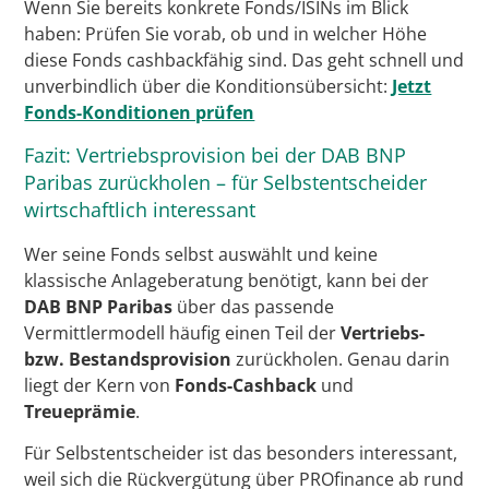
Wenn Sie bereits konkrete Fonds/ISINs im Blick
haben: Prüfen Sie vorab, ob und in welcher Höhe
diese Fonds cashbackfähig sind. Das geht schnell und
unverbindlich über die Konditionsübersicht:
Jetzt
Fonds-Konditionen prüfen
Fazit: Vertriebsprovision bei der DAB BNP
Paribas zurückholen – für Selbstentscheider
wirtschaftlich interessant
Wer seine Fonds selbst auswählt und keine
klassische Anlageberatung benötigt, kann bei der
DAB BNP Paribas
über das passende
Vermittlermodell häufig einen Teil der
Vertriebs-
bzw. Bestandsprovision
zurückholen. Genau darin
liegt der Kern von
Fonds-Cashback
und
Treueprämie
.
Für Selbstentscheider ist das besonders interessant,
weil sich die Rückvergütung über PROfinance ab rund