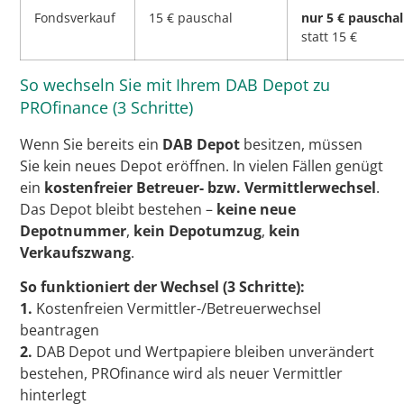
Fondsverkauf
15 € pauschal
nur 5 € pauschal
statt 15 €
So wechseln Sie mit Ihrem DAB Depot zu
PROfinance (3 Schritte)
Wenn Sie bereits ein
DAB Depot
besitzen, müssen
Sie kein neues Depot eröffnen. In vielen Fällen genügt
ein
kostenfreier Betreuer- bzw. Vermittlerwechsel
.
Das Depot bleibt bestehen –
keine neue
Depotnummer
,
kein Depotumzug
,
kein
Verkaufszwang
.
So funktioniert der Wechsel (3 Schritte):
1.
Kostenfreien Vermittler-/Betreuerwechsel
beantragen
2.
DAB Depot und Wertpapiere bleiben unverändert
bestehen, PROfinance wird als neuer Vermittler
hinterlegt