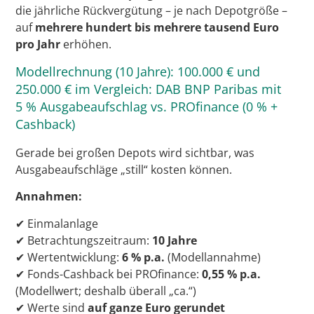
die jährliche Rückvergütung – je nach Depotgröße –
auf
mehrere hundert bis mehrere tausend Euro
pro Jahr
erhöhen.
Modellrechnung (10 Jahre): 100.000 € und
250.000 € im Vergleich: DAB BNP Paribas mit
5 % Ausgabeaufschlag vs. PROfinance (0 % +
Cashback)
Gerade bei großen Depots wird sichtbar, was
Ausgabeaufschläge „still“ kosten können.
Annahmen:
✔ Einmalanlage
✔ Betrachtungszeitraum:
10 Jahre
✔ Wertentwicklung:
6 % p.a.
(Modellannahme)
✔ Fonds-Cashback bei PROfinance:
0,55 % p.a.
(Modellwert; deshalb überall „ca.“)
✔ Werte sind
auf ganze Euro gerundet