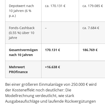
Depotwert nach
ca. 170.131 €
ca. 179.085 €
10 Jahren (6 %
p.a.)
Fonds-Cashback
–
ca. 7.684 €
(0,55 %) über 10
Jahre
Gesamtvermögen
170.131 €
186.769 €
nach 10 Jahren
Mehrwert
+16.638 €
PROfinance
Bei einer größeren Einmalanlage von 250.000 € wird
der Kosteneffekt noch deutlicher: Die
Modellrechnung verdeutlicht, wie stark
Ausgabeaufschläge und laufende Rückvergütungen