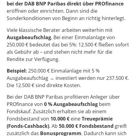
bei der DAB BNP Paribas direkt über PROfinance
eröffnen oder einrichten. Dann sind die
Sonderkonditionen von Beginn an richtig hinterlegt.
Viele klassische Berater arbeiten weiterhin mit
Ausgabeaufschlag
. Bei einer Einmalanlage von
250.000 € bedeutet das bei 5%: 12.500 € fließen sofort
als Gebühr ab – und stehen nicht mehr für die
Rendite zur Verfügung.
Beispiel:
250.000 € Einmalanlage mit 5 %
Ausgabeaufschlag → investiert werden nur 237.500 €.
Die 12.500 € sind direkte Kosten.
Bei der DAB BNP Paribas profitieren Anleger über
PROfinance von
0 % Ausgabeaufschlag
beim
Fondskauf. Zusätzlich erhalten sie ab einem
Fondsbestand von
10.000 €
eine
Treueprämie
(Fonds-Cashback)
. Ab
50.000 € Fondsbestand
greift
zusätzlich das
Bonusprogramm
. Dadurch kann sich