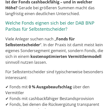
Ist der Fonds cashbackfähig – und in welcher
Höhe?
Gerade bei größeren Summen macht das
langfristig einen deutlichen Unterschied.
Welche Fonds eignen sich bei der DAB BNP
Paribas für Selbstentscheider?
Viele Anleger suchen nach „
Fonds für
Selbstentscheider
“. In der Praxis ist damit meist kein
eigenes Sondersegment gemeint, sondern Fonds, die
sich in einem
kostenoptimierten Vermittlermodell
sinnvoll nutzen lassen.
Für Selbstentscheider sind typischerweise besonders
interessant:
✔ Fonds mit
0 % Ausgabeaufschlag
über den
Vermittler
✔ Fonds mit cashbackfähiger Bestandsprovision
✔ Fonds, bei denen die Rückvergütung transparent