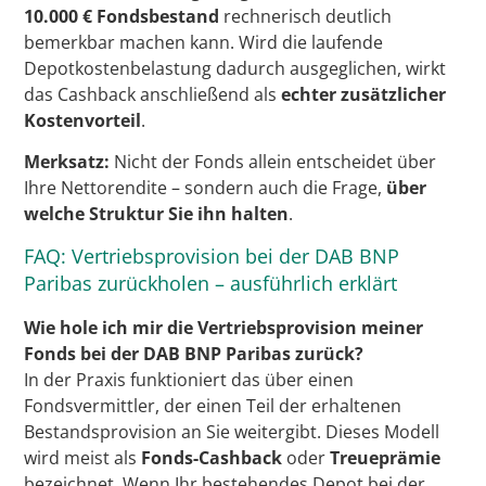
10.000 € Fondsbestand
rechnerisch deutlich
bemerkbar machen kann. Wird die laufende
Depotkostenbelastung dadurch ausgeglichen, wirkt
das Cashback anschließend als
echter zusätzlicher
Kostenvorteil
.
Merksatz:
Nicht der Fonds allein entscheidet über
Ihre Nettorendite – sondern auch die Frage,
über
welche Struktur Sie ihn halten
.
FAQ: Vertriebsprovision bei der DAB BNP
Paribas zurückholen – ausführlich erklärt
Wie hole ich mir die Vertriebsprovision meiner
Fonds bei der DAB BNP Paribas zurück?
In der Praxis funktioniert das über einen
Fondsvermittler, der einen Teil der erhaltenen
Bestandsprovision an Sie weitergibt. Dieses Modell
wird meist als
Fonds-Cashback
oder
Treueprämie
bezeichnet. Wenn Ihr bestehendes Depot bei der