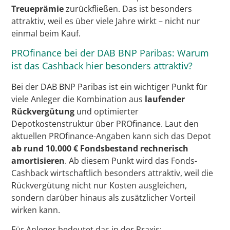
Treueprämie
zurückfließen. Das ist besonders
attraktiv, weil es über viele Jahre wirkt – nicht nur
einmal beim Kauf.
PROfinance bei der DAB BNP Paribas: Warum
ist das Cashback hier besonders attraktiv?
Bei der DAB BNP Paribas ist ein wichtiger Punkt für
viele Anleger die Kombination aus
laufender
Rückvergütung
und optimierter
Depotkostenstruktur über PROfinance. Laut den
aktuellen PROfinance-Angaben kann sich das Depot
ab rund 10.000 € Fondsbestand rechnerisch
amortisieren
. Ab diesem Punkt wird das Fonds-
Cashback wirtschaftlich besonders attraktiv, weil die
Rückvergütung nicht nur Kosten ausgleichen,
sondern darüber hinaus als zusätzlicher Vorteil
wirken kann.
Für Anleger bedeutet das in der Praxis: