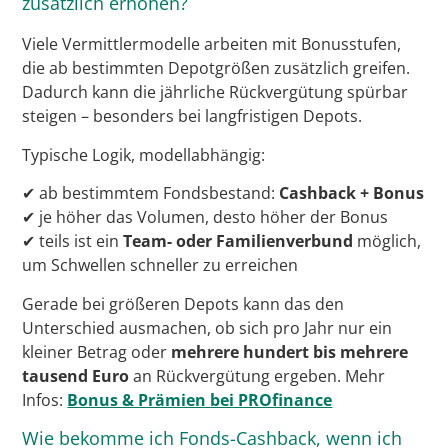
zusätzlich erhöhen?
Viele Vermittlermodelle arbeiten mit Bonusstufen,
die ab bestimmten Depotgrößen zusätzlich greifen.
Dadurch kann die jährliche Rückvergütung spürbar
steigen – besonders bei langfristigen Depots.
Typische Logik, modellabhängig:
✔ ab bestimmtem Fondsbestand:
Cashback + Bonus
✔ je höher das Volumen, desto höher der Bonus
✔ teils ist ein
Team- oder Familienverbund
möglich,
um Schwellen schneller zu erreichen
Gerade bei größeren Depots kann das den
Unterschied ausmachen, ob sich pro Jahr nur ein
kleiner Betrag oder
mehrere hundert bis mehrere
tausend Euro
an Rückvergütung ergeben. Mehr
Infos:
Bonus & Prämien bei PROfinance
Wie bekomme ich Fonds-Cashback, wenn ich