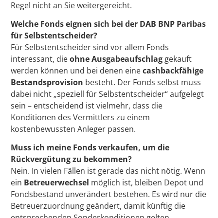
Regel nicht an Sie weitergereicht.
Welche Fonds eignen sich bei der DAB BNP Paribas
für Selbstentscheider?
Für Selbstentscheider sind vor allem Fonds
interessant, die
ohne Ausgabeaufschlag
gekauft
werden können und bei denen eine
cashbackfähige
Bestandsprovision
besteht. Der Fonds selbst muss
dabei nicht „speziell für Selbstentscheider“ aufgelegt
sein – entscheidend ist vielmehr, dass die
Konditionen des Vermittlers zu einem
kostenbewussten Anleger passen.
Muss ich meine Fonds verkaufen, um die
Rückvergütung zu bekommen?
Nein. In vielen Fällen ist gerade das nicht nötig. Wenn
ein
Betreuerwechsel
möglich ist, bleiben Depot und
Fondsbestand unverändert bestehen. Es wird nur die
Betreuerzuordnung geändert, damit künftig die
entsprechenden Sonderkonditionen gelten.