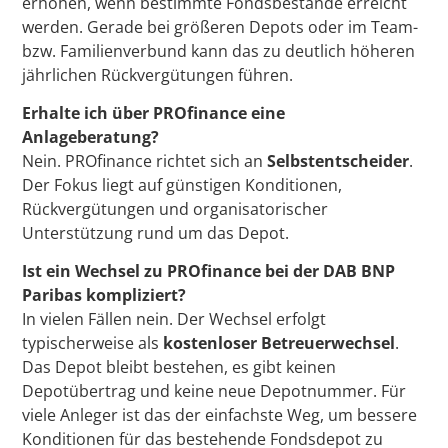
erhöhen, wenn bestimmte Fondsbestände erreicht
werden. Gerade bei größeren Depots oder im Team-
bzw. Familienverbund kann das zu deutlich höheren
jährlichen Rückvergütungen führen.
Erhalte ich über PROfinance eine
Anlageberatung?
Nein. PROfinance richtet sich an
Selbstentscheider
.
Der Fokus liegt auf günstigen Konditionen,
Rückvergütungen und organisatorischer
Unterstützung rund um das Depot.
Ist ein Wechsel zu PROfinance bei der DAB BNP
Paribas kompliziert?
In vielen Fällen nein. Der Wechsel erfolgt
typischerweise als
kostenloser Betreuerwechsel
.
Das Depot bleibt bestehen, es gibt keinen
Depotübertrag und keine neue Depotnummer. Für
viele Anleger ist das der einfachste Weg, um bessere
Konditionen für das bestehende Fondsdepot zu