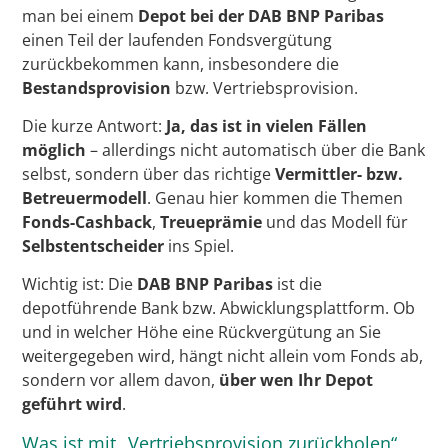
man bei einem
Depot bei der DAB BNP Paribas
einen Teil der laufenden Fondsvergütung
zurückbekommen kann, insbesondere die
Bestandsprovision
bzw. Vertriebsprovision.
Die kurze Antwort:
Ja, das ist in vielen Fällen
möglich
– allerdings nicht automatisch über die Bank
selbst, sondern über das richtige
Vermittler- bzw.
Betreuermodell
. Genau hier kommen die Themen
Fonds-Cashback
,
Treueprämie
und das Modell für
Selbstentscheider
ins Spiel.
Wichtig ist: Die
DAB BNP Paribas
ist die
depotführende Bank bzw. Abwicklungsplattform. Ob
und in welcher Höhe eine Rückvergütung an Sie
weitergegeben wird, hängt nicht allein vom Fonds ab,
sondern vor allem davon,
über wen Ihr Depot
geführt wird
.
Was ist mit „Vertriebsprovision zurückholen“