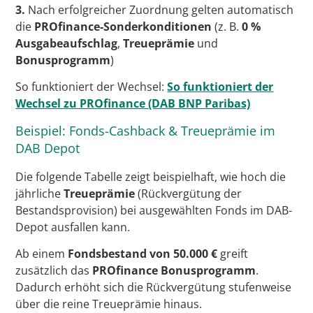
3.
Nach erfolgreicher Zuordnung gelten automatisch
die
PROfinance-Sonderkonditionen
(z. B.
0 %
Ausgabeaufschlag
,
Treueprämie
und
Bonusprogramm
)
So funktioniert der Wechsel:
So funktioniert der
Wechsel zu PROfinance (DAB BNP Paribas)
Beispiel: Fonds-Cashback & Treueprämie im
DAB Depot
Die folgende Tabelle zeigt beispielhaft, wie hoch die
jährliche
Treueprämie
(Rückvergütung der
Bestandsprovision) bei ausgewählten Fonds im DAB-
Depot ausfallen kann.
Ab einem
Fondsbestand von 50.000 €
greift
zusätzlich das
PROfinance Bonusprogramm
.
Dadurch erhöht sich die Rückvergütung stufenweise
über die reine Treueprämie hinaus.