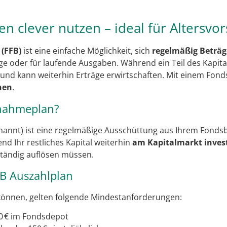
n clever nutzen – ideal für Altersvo
 (FFB)
ist eine einfache Möglichkeit, sich
regelmäßig Beträg
ge oder für laufende Ausgaben. Während ein Teil des Kapitals
und kann weiterhin Erträge erwirtschaften. Mit einem Fonds
nen
.
tnahmeplan?
annt) ist eine regelmäßige Ausschüttung aus Ihrem Fondsb
nd Ihr restliches Kapital weiterhin
am Kapitalmarkt invest
ständig auflösen müssen.
FB Auszahlplan
 können, gelten folgende Mindestanforderungen:
0 € im Fondsdepot