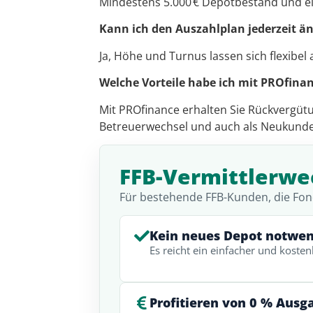
Mindestens 5.000 € Depotbestand und ein
Kann ich den Auszahlplan jederzeit ä
Ja, Höhe und Turnus lassen sich flexibe
Welche Vorteile habe ich mit PROfina
Mit PROfinance erhalten Sie Rückvergüt
Betreuerwechsel und auch als Neukunde
FFB-Vermittlerwe
Für bestehende FFB-Kunden, die Fon
Kein neues Depot notwen
Es reicht ein einfacher und koste
Profitieren von 0 % Ausg