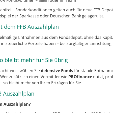
0 € Fondsvolumen – allein oder im Team
tenfrei – Sonderkonditionen gelten auch für neue FFB-Depot
ispiel der Sparkasse oder Deutschen Bank gelagert ist.
it dem FFB Auszahlplan
elmäßige Entnahmen aus dem Fondsdepot, ohne das Kapital 
n steuerliche Vorteile haben – bei sorgfältiger Einrichtung
o bleibt mehr für Sie übrig
acht ein – wählen Sie
defensive Fonds
für stabile Entnahm
 Wer zusätzlich einen Vermittler wie
PROfinance
nutzt, prof
– so bleibt mehr von Ihren Erträgen für Sie.
B Auszahlplan
en Auszahlplan?