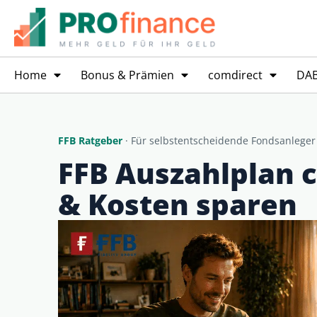
Home
Bonus & Prämien
comdirect
DA
FFB Ratgeber
· Für selbstentscheidende Fondsanleger
FFB Auszahlplan 
& Kosten sparen