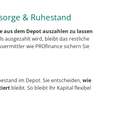
rsorge & Ruhestand
e aus dem Depot auszahlen zu lassen
 ausgezahlt wird, bleibt das restliche
vermittler wie PROfinance sichern Sie
estand im Depot. Sie entscheiden,
wie
iert
bleibt. So bleibt Ihr Kapital flexibel