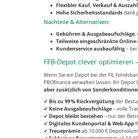
Flexibler Kauf, Verkauf & Auszah
Hohe Sicherheitsstandards
dank g
Nachteile & Alternativen:
Gebühren & Ausgabeaufschläge
,
Teilweise eingeschränkte Online-
Kundenservice ausbaufähig
– bei
FFB-Depot clever optimieren 
Wenn Sie ein Depot bei der FIL Fondsban
PROfinance verwalten lassen. Ihr Depot
aber zusätzlich von Sonderkonditione
✔
Bis zu 99 % Rückvergütung
der Besta
✔
Keine Ausgabeaufschläge
– volle Tr
✔
Depot bleibt bestehen
– nur der Betr
✔
Digitales Kundenportal & Web-App
f
✔
Treueprämie
ab 10.000 € Depotvolu