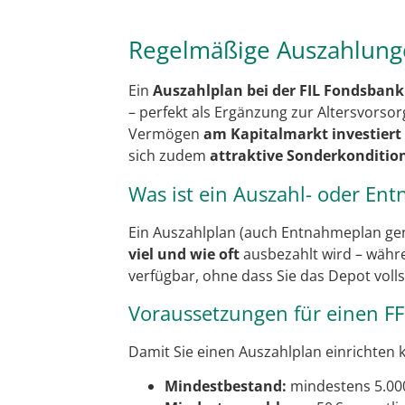
Regelmäßige Auszahlunge
Ein
Auszahlplan bei der FIL Fondsbank
– perfekt als Ergänzung zur Altersvorsor
Vermögen
am Kapitalmarkt investiert
sich zudem
attraktive Sonderkonditio
Was ist ein Auszahl- oder En
Ein Auszahlplan (auch Entnahmeplan gen
viel und wie oft
ausbezahlt wird – währe
verfügbar, ohne dass Sie das Depot voll
Voraussetzungen für einen F
Damit Sie einen Auszahlplan einrichten
Mindestbestand:
mindestens 5.00