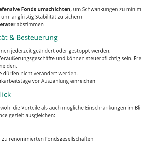
defensive Fonds umschichten
, um Schwankungen zu minim
, um langfristig Stabilität zu sichern
erater
abstimmen
ität & Besteuerung
nen jederzeit geändert oder gestoppt werden.
eräußerungsgeschäfte und können steuerpflichtig sein. Fre
meiden.
re dürfen nicht verändert werden.
karbeitstage vor Auszahlung einreichen.
lick
owohl die Vorteile als auch mögliche Einschränkungen im Bli
ce gezielt ausgleichen:
 zu renommierten Fondsgesellschaften