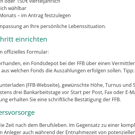
h oder 150 € vierteljährlich
lich wählbar
 Monats – im Antrag festzulegen
 Anpassung an Ihre persönliche Lebenssituation.
hritt einrichten
n offizielles Formular:
orhanden, ein Fondsdepot bei der FFB über einen Vermittler
 aus welchen Fonds die Auszahlungen erfolgen sollen. Tip
nterladen (FFB-Webseite), gewünschte Höhe, Turnus und S
ens drei Bankarbeitstage vor Start per Post, Fax oder E-Ma
ng erhalten Sie eine schriftliche Bestätigung der FFB.
ersvorsorge
die Zeit nach dem Berufsleben. Im Gegensatz zu einer kompl
en Anleger auch während der Entnahmezeit von potenziellen