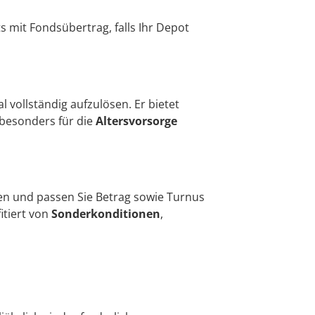
s mit Fondsübertrag, falls Ihr Depot
vollständig aufzulösen. Er bietet
 besonders für die
Altersvorsorge
en und passen Sie Betrag sowie Turnus
itiert von
Sonderkonditionen
,