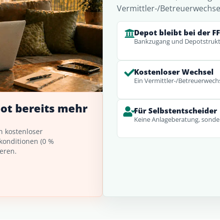
Vermittler-/Betreuerwechse
Depot bleibt bei der F
Bankzugang und Depotstrukt
Kostenloser Wechsel
Ein Vermittler-/Betreuerwechs
ot bereits mehr
Für Selbstentscheider
Keine Anlageberatung, sonde
n kostenloser
konditionen (0 %
eren.