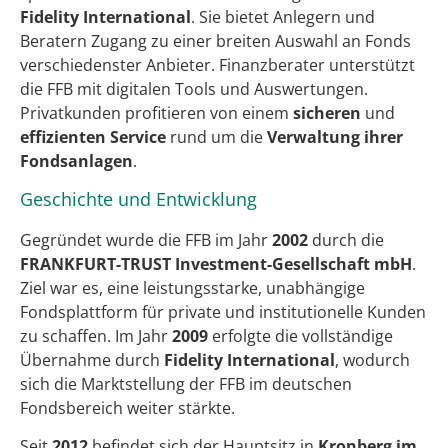
Fidelity International
. Sie bietet Anlegern und
Beratern Zugang zu einer breiten Auswahl an Fonds
verschiedenster Anbieter. Finanzberater unterstützt
die FFB mit digitalen Tools und Auswertungen.
Privatkunden profitieren von einem
sicheren
und
effizienten Service
rund um die
Verwaltung ihrer
Fondsanlagen
.
Geschichte und Entwicklung
Gegründet wurde die FFB im Jahr
2002
durch die
FRANKFURT-TRUST Investment-Gesellschaft mbH
.
Ziel war es, eine leistungsstarke, unabhängige
Fondsplattform für private und institutionelle Kunden
zu schaffen. Im Jahr
2009
erfolgte die vollständige
Übernahme durch
Fidelity International
, wodurch
sich die Marktstellung der FFB im deutschen
Fondsbereich weiter stärkte.
Seit
2012
befindet sich der Hauptsitz in
Kronberg im