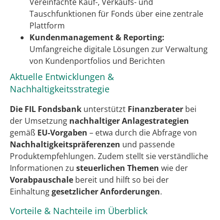
Vereinfachte Kauf-, Verkaufs- und
Tauschfunktionen für Fonds über eine zentrale
Plattform
Kundenmanagement & Reporting:
Umfangreiche digitale Lösungen zur Verwaltung
von Kundenportfolios und Berichten
Aktuelle Entwicklungen &
Nachhaltigkeitsstrategie
Die FIL Fondsbank
unterstützt
Finanzberater
bei
der Umsetzung
nachhaltiger Anlagestrategien
gemäß
EU-Vorgaben
– etwa durch die Abfrage von
Nachhaltigkeitspräferenzen
und passende
Produktempfehlungen. Zudem stellt sie verständliche
Informationen zu
steuerlichen Themen
wie der
Vorabpauschale
bereit und hilft so bei der
Einhaltung
gesetzlicher Anforderungen
.
Vorteile & Nachteile im Überblick