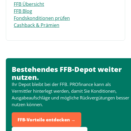
FFB Übersicht
FFB Blog
Fondskonditionen prüfen
Cashback & Prämien
Bestehendes FFB-Depot weiter
nutzen.
Ihr Depot bleibt bei der FFB. PROfinance kann als
Vermittler hinterlegt werden, damit Sie Konditionen,
Ausgabeaufschläge und mögliche Rückvergütungen besser
nutzen können.
FFB-Vorteile entdecken →