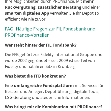
Ihre Möglichkeiten durch PROfinance. Mit
mehr
Rückvergütung, zusätzlicher Beratung
und einer
smarten digitalen App
verwalten Sie Ihr Depot so
effizient wie nie zuvor.
FAQ: Häufige Fragen zur FIL Fondsbank und
PROfinance-Vorteilen
Wer steht hinter der FIL Fondsbank?
Die FFB gehört zur Fidelity International Gruppe und
wurde 2002 gegründet – seit 2009 ist sie Teil von
Fidelity und hat ihren Sitz in Kronberg.
Was bietet die FFB konkret an?
Eine
umfangreiche Fondsplattform
mit Services für
Berater und Anleger: Depotführung, digitale Tools,
ESG-Beratung und steuerliche Informationen.
Was bringt mir die Kombination mit PROfinance?