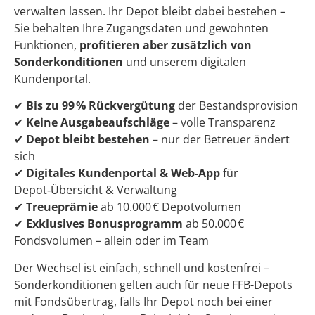
verwalten lassen. Ihr Depot bleibt dabei bestehen –
Sie behalten Ihre Zugangsdaten und gewohnten
Funktionen,
profitieren aber zusätzlich von
Sonderkonditionen
und unserem digitalen
Kundenportal.
✔
Bis zu 99 % Rückvergütung
der Bestandsprovision
✔
Keine Ausgabeaufschläge
– volle Transparenz
✔
Depot bleibt bestehen
– nur der Betreuer ändert
sich
✔
Digitales Kundenportal & Web-App
für
Depot‑Übersicht & Verwaltung
✔
Treueprämie
ab 10.000 € Depotvolumen
✔
Exklusives Bonusprogramm
ab 50.000 €
Fondsvolumen – allein oder im Team
Der Wechsel ist einfach, schnell und kostenfrei –
Sonderkonditionen gelten auch für neue FFB-Depots
mit Fondsübertrag, falls Ihr Depot noch bei einer