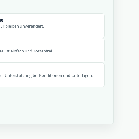
l.
FB
ur bleiben unverändert.
el ist einfach und kostenfrei.
rn Unterstützung bei Konditionen und Unterlagen.