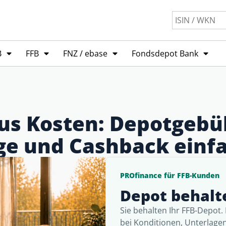
B
FFB
FNZ / ebase
Fondsdepot Bank
us Kosten: Depotgebü
e und Cashback einfa
PROfinance für FFB-Kunden
Depot behalte
Sie behalten Ihr FFB-Depot.
bei Konditionen, Unterlage