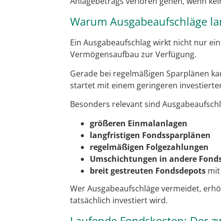
Anlagebetrags verloren gehen, wenn kei
Warum Ausgabeaufschläge lang
Ein Ausgabeaufschlag wirkt nicht nur ein
Vermögensaufbau zur Verfügung.
Gerade bei regelmäßigen Sparplänen kann
startet mit einem geringeren investierte
Besonders relevant sind Ausgabeaufschl
größeren Einmalanlagen
langfristigen Fondssparplänen
regelmäßigen Folgezahlungen
Umschichtungen in andere Fond
breit gestreuten Fondsdepots
mit
Wer Ausgabeaufschläge vermeidet, erhöht
tatsächlich investiert wird.
Laufende Fondskosten: Der zw