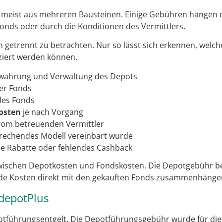
 meist aus mehreren Bausteinen. Einige Gebühren hängen
onds oder durch die Konditionen des Vermittlers.
ten getrennt zu betrachten. Nur so lässt sich erkennen, we
ziert werden können.
rwahrung und Verwaltung des Depots
ler Fonds
des Fonds
osten
je nach Vorgang
om betreuenden Vermittler
sprechendes Modell vereinbart wurde
e Rabatte oder fehlendes Cashback
zwischen Depotkosten und Fondskosten. Die Depotgebühr be
de Kosten direkt mit den gekauften Fonds zusammenhänge
depotPlus
otführungsentgelt. Die Depotführungsgebühr wurde für die 