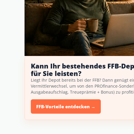
Kann Ihr bestehendes FFB-Dep
für Sie leisten?
Liegt Ihr Depot bereits bei der FFB? Dann genügt ei
Vermittlerwechsel, um von den PROfinance-Sonder
Ausgabeaufschlag, Treueprämie + Bonus) zu profiti
FFB-Vorteile entdecken →