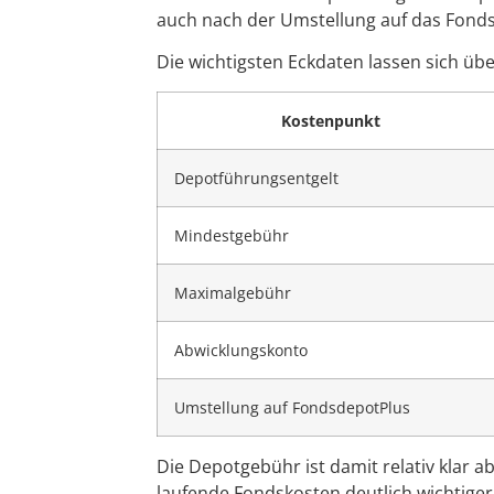
auch nach der Umstellung auf das Fonds
Die wichtigsten Eckdaten lassen sich über
Kostenpunkt
Depotführungsentgelt
Mindestgebühr
Maximalgebühr
Abwicklungskonto
Umstellung auf FondsdepotPlus
Die Depotgebühr ist damit relativ klar
laufende Fondskosten deutlich wichtiger