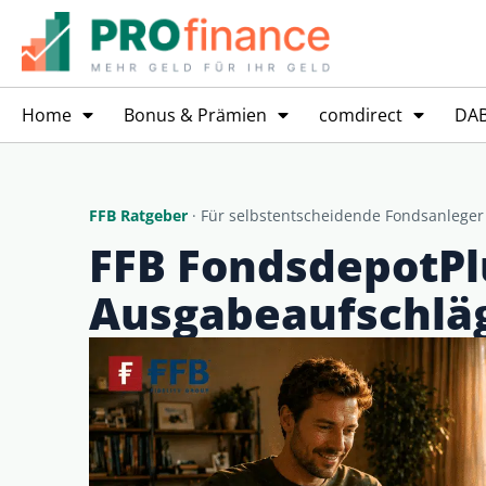
Home
Bonus & Prämien
comdirect
DA
FFB Ratgeber
· Für selbstentscheidende Fondsanleger
FFB FondsdepotPl
Ausgabeaufschläg