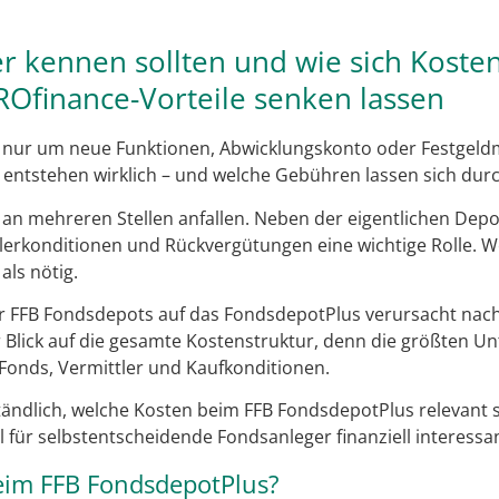
 kennen sollten und wie sich Koste
ROfinance-Vorteile senken lassen
 nur um neue Funktionen, Abwicklungskonto oder Festgeldmö
 entstehen wirklich – und welche Gebühren lassen sich du
an mehreren Stellen anfallen. Neben der eigentlichen Dep
erkonditionen und Rückvergütungen eine wichtige Rolle. Wer
ls nötig.
r FFB Fondsdepots auf das FondsdepotPlus verursacht nach
 Blick auf die gesamte Kostenstruktur, denn die größten Un
Fonds, Vermittler und Kaufkonditionen.
ständlich, welche Kosten beim FFB FondsdepotPlus relevant
 für selbstentscheidende Fondsanleger finanziell interessan
eim FFB FondsdepotPlus?