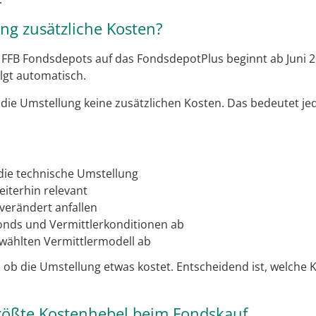
ng zusätzliche Kosten?
 FFB Fondsdepots auf das FondsdepotPlus beginnt ab Juni 
lgt automatisch.
die Umstellung keine zusätzlichen Kosten. Das bedeutet je
die technische Umstellung
eiterhin relevant
erändert anfallen
nds und Vermittlerkonditionen ab
ählten Vermittlermodell ab
, ob die Umstellung etwas kostet. Entscheidend ist, welche 
größte Kostenhebel beim Fondskauf