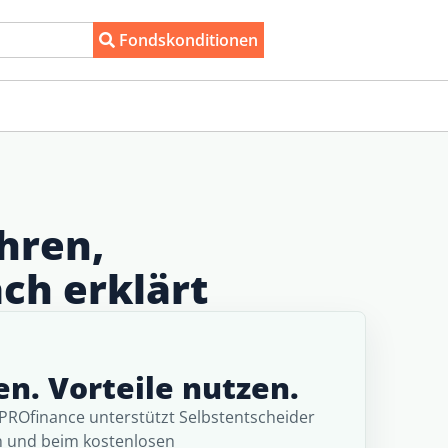
Fondskonditionen
hren,
ch erklärt
n. Vorteile nutzen.
 PROfinance unterstützt Selbstentscheider
n und beim kostenlosen