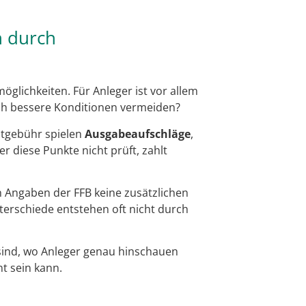
n durch
glichkeiten. Für Anleger ist vor allem
rch bessere Konditionen vermeiden?
otgebühr spielen
Ausgabeaufschläge
,
 diese Punkte nicht prüft, zahlt
 Angaben der FFB keine zusätzlichen
terschiede entstehen oft nicht durch
 sind, wo Anleger genau hinschauen
t sein kann.