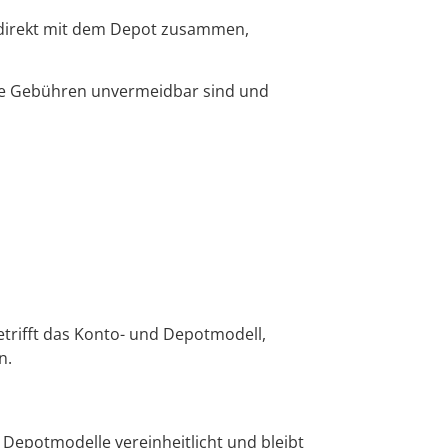
 direkt mit dem Depot zusammen,
lche Gebühren unvermeidbar sind und
trifft das Konto- und Depotmodell,
n.
Depotmodelle vereinheitlicht und bleibt