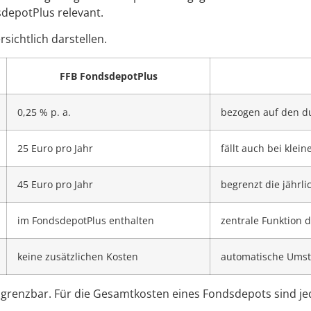
depotPlus relevant.
sichtlich darstellen.
FFB FondsdepotPlus
0,25 % p. a.
bezogen auf den d
25 Euro pro Jahr
fällt auch bei kle
45 Euro pro Jahr
begrenzt die jährl
im FondsdepotPlus enthalten
zentrale Funktion 
keine zusätzlichen Kosten
automatische Umste
 abgrenzbar. Für die Gesamtkosten eines Fondsdepots sind 
.