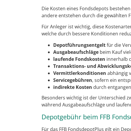
Die Kosten eines Fondsdepots bestehen
andere entstehen durch die gewählten F
Für Anleger ist wichtig, diese Kostenar
welche durch bessere Konditionen redu
Depotführungsentgelt
für die Ve
Ausgabeaufschläge
beim Kauf vie
laufende Fondskosten
innerhalb 
Transaktions- und Abwicklungsk
Vermittlerkonditionen
abhängig v
Servicegebühren
, sofern ein ent
indirekte Kosten
durch entgangen
Besonders wichtig ist der Unterschied 
während Ausgabeaufschläge und laufen
Depotgebühr beim FFB Fonds
Für das FFB FondsdepotPlus gilt ein Dep