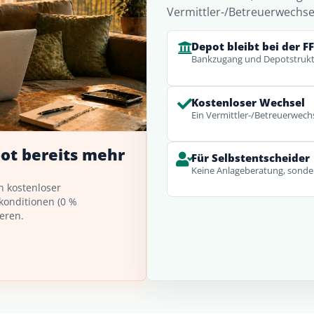
Vermittler-/Betreuerwechse
Depot bleibt bei der F
Bankzugang und Depotstrukt
Kostenloser Wechsel
Ein Vermittler-/Betreuerwechs
ot bereits mehr
Für Selbstentscheider
Keine Anlageberatung, sonde
n kostenloser
konditionen (0 %
eren.