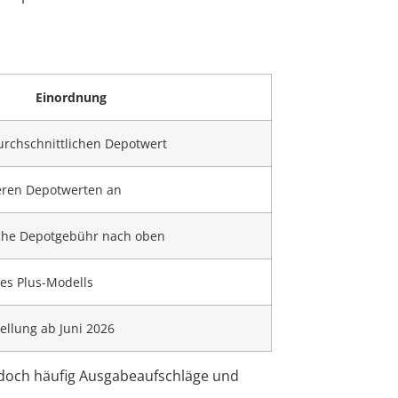
Einordnung
urchschnittlichen Depotwert
ineren Depotwerten an
iche Depotgebühr nach oben
des Plus-Modells
llung ab Juni 2026
jedoch häufig Ausgabeaufschläge und