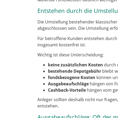
Entstehen durch die Umstellu
Die Umstellung bestehender klassischer
abgeschlossen sein. Die Umstellung erfo
Für betroffene Kunden entstehen durch 
insgesamt kostenfrei ist.
Wichtig ist diese Unterscheidung:
keine zusätzlichen Kosten
durch 
bestehende Depotgebühr
bleibt w
fondsbezogene Kosten
können unv
Ausgabeaufschläge
hängen von Fo
Cashback-Vorteile
hängen vom gew
Anleger sollten deshalb nicht nur fragen
entstehen.
Ausgabeaufschläge: Oft der 