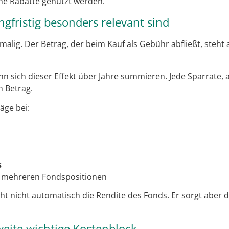
ne Rabatte genutzt werden.
fristig besonders relevant sind
malig. Der Betrag, der beim Kauf als Gebühr abfließt, steht 
 sich dieser Effekt über Jahre summieren. Jede Sparrate, au
n Betrag.
äge bei:
s
 mehreren Fondspositionen
 nicht automatisch die Rendite des Fonds. Er sorgt aber d
eite wichtige Kostenblock