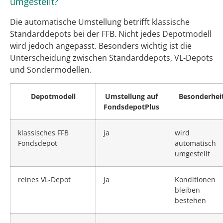
umgestellt?
Die automatische Umstellung betrifft klassische
Standarddepots bei der FFB. Nicht jedes Depotmodell
wird jedoch angepasst. Besonders wichtig ist die
Unterscheidung zwischen Standarddepots, VL-Depots
und Sondermodellen.
Depotmodell
Umstellung auf
Besonderhei
FondsdepotPlus
klassisches FFB
ja
wird
Fondsdepot
automatisch
umgestellt
reines VL-Depot
ja
Konditionen
bleiben
bestehen