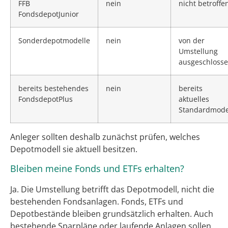
FFB
nein
nicht betroffe
FondsdepotJunior
Sonderdepotmodelle
nein
von der
Umstellung
ausgeschloss
bereits bestehendes
nein
bereits
FondsdepotPlus
aktuelles
Standardmode
Anleger sollten deshalb zunächst prüfen, welches
Depotmodell sie aktuell besitzen.
Bleiben meine Fonds und ETFs erhalten?
Ja. Die Umstellung betrifft das Depotmodell, nicht die
bestehenden Fondsanlagen. Fonds, ETFs und
Depotbestände bleiben grundsätzlich erhalten. Auch
bestehende Sparpläne oder laufende Anlagen sollen