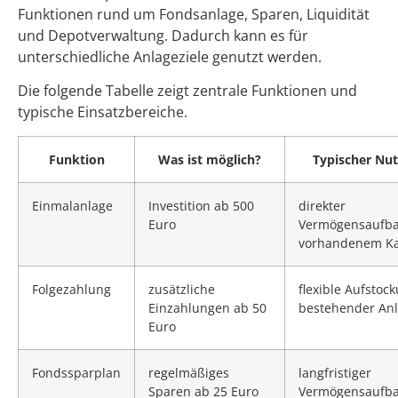
Funktionen rund um Fondsanlage, Sparen, Liquidität
und Depotverwaltung. Dadurch kann es für
unterschiedliche Anlageziele genutzt werden.
Die folgende Tabelle zeigt zentrale Funktionen und
typische Einsatzbereiche.
Funktion
Was ist möglich?
Typischer Nu
Einmalanlage
Investition ab 500
direkter
Euro
Vermögensaufba
vorhandenem Ka
Folgezahlung
zusätzliche
flexible Aufstoc
Einzahlungen ab 50
bestehender An
Euro
Fondssparplan
regelmäßiges
langfristiger
Sparen ab 25 Euro
Vermögensaufb