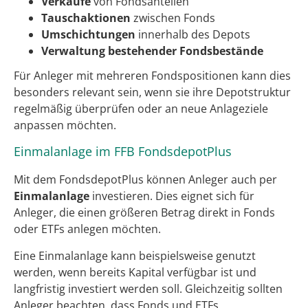
Verkäufe
von Fondsanteilen
Tauschaktionen
zwischen Fonds
Umschichtungen
innerhalb des Depots
Verwaltung bestehender Fondsbestände
Für Anleger mit mehreren Fondspositionen kann dies
besonders relevant sein, wenn sie ihre Depotstruktur
regelmäßig überprüfen oder an neue Anlageziele
anpassen möchten.
Einmalanlage im FFB FondsdepotPlus
Mit dem FondsdepotPlus können Anleger auch per
Einmalanlage
investieren. Dies eignet sich für
Anleger, die einen größeren Betrag direkt in Fonds
oder ETFs anlegen möchten.
Eine Einmalanlage kann beispielsweise genutzt
werden, wenn bereits Kapital verfügbar ist und
langfristig investiert werden soll. Gleichzeitig sollten
Anleger beachten, dass Fonds und ETFs