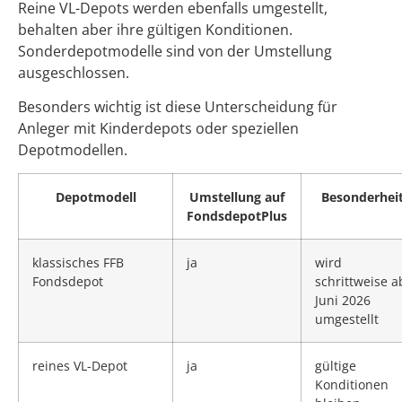
Reine VL-Depots werden ebenfalls umgestellt,
behalten aber ihre gültigen Konditionen.
Sonderdepotmodelle sind von der Umstellung
ausgeschlossen.
Besonders wichtig ist diese Unterscheidung für
Anleger mit Kinderdepots oder speziellen
Depotmodellen.
Depotmodell
Umstellung auf
Besonderhei
FondsdepotPlus
klassisches FFB
ja
wird
Fondsdepot
schrittweise a
Juni 2026
umgestellt
reines VL-Depot
ja
gültige
Konditionen