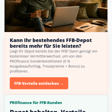
Kann Ihr bestehendes FFB-Depot
bereits mehr für Sie leisten?
Liegt Ihr Depot bereits bei der FFB? Dann genügt ein
kostenloser Vermittlerwechsel, um von den
PROfinance-Sonderkonditionen (0 %
Ausgabeaufschlag, Treueprämie + Bonus) zu
profitieren.
FFB-Vorteile entdecken →
PROfinance für FFB-Kunden
Depot behalten. Vorteile