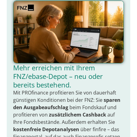
Mehr erreichen mit Ihrem
FNZ/ebase-Depot – neu oder
bereits bestehend.
Mit PROfinance profitieren Sie von dauerhaft
günstigen Konditionen bei der FNZ: Sie
sparen
den Ausgabeaufschlag
beim Fondskauf und
profitieren von
zusätzlichem Cashback
auf
Ihre Fondsbestände. Außerdem erhalten Sie
kostenfreie Depotanalysen
über finfire – das
Finanzportal, auf das auch Finanzprofis setzen.