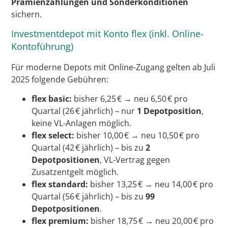
Prämienzahlungen und Sonderkonditionen
sichern.
Investmentdepot mit Konto flex (inkl. Online-
Kontoführung)
Für moderne Depots mit Online-Zugang gelten ab Juli
2025 folgende Gebühren:
flex basic:
bisher 6,25 € → neu 6,50 € pro
Quartal (26 € jährlich) – nur
1 Depotposition
,
keine VL-Anlagen möglich.
flex select:
bisher 10,00 € → neu 10,50 € pro
Quartal (42 € jährlich) – bis zu
2
Depotpositionen
, VL-Vertrag gegen
Zusatzentgelt möglich.
flex standard:
bisher 13,25 € → neu 14,00 € pro
Quartal (56 € jährlich) – bis zu
99
Depotpositionen
.
flex premium:
bisher 18,75 € → neu 20,00 € pro