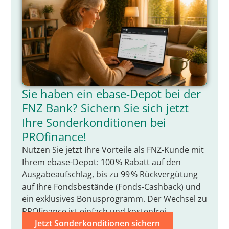
Sie haben ein ebase-Depot bei der
FNZ Bank? Sichern Sie sich jetzt
Ihre Sonderkonditionen bei
PROfinance!
Nutzen Sie jetzt Ihre Vorteile als FNZ-Kunde mit
Ihrem ebase-Depot: 100 % Rabatt auf den
Ausgabeaufschlag, bis zu 99 % Rückvergütung
auf Ihre Fondsbestände (Fonds-Cashback) und
ein exklusives Bonusprogramm. Der Wechsel zu
PROfinance ist einfach und kostenfrei.
Jetzt Sonderkonditionen sichern