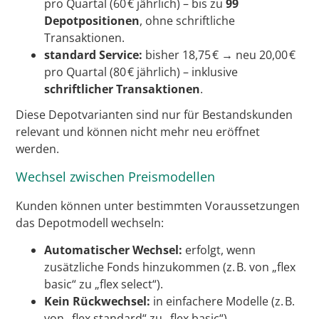
pro Quartal (60 € jährlich) – bis zu
99
Depotpositionen
, ohne schriftliche
Transaktionen.
standard Service:
bisher 18,75 € → neu 20,00 €
pro Quartal (80 € jährlich) – inklusive
schriftlicher Transaktionen
.
Diese Depotvarianten sind nur für Bestandskunden
relevant und können nicht mehr neu eröffnet
werden.
Wechsel zwischen Preismodellen
Kunden können unter bestimmten Voraussetzungen
das Depotmodell wechseln:
Automatischer Wechsel:
erfolgt, wenn
zusätzliche Fonds hinzukommen (z. B. von „flex
basic“ zu „flex select“).
Kein Rückwechsel:
in einfachere Modelle (z. B.
von „flex standard“ zu „flex basic“).