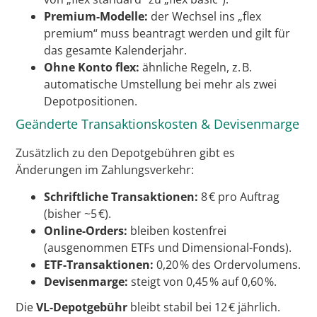
Premium-Modelle:
der Wechsel ins „flex
premium“ muss beantragt werden und gilt für
das gesamte Kalenderjahr.
Ohne Konto flex:
ähnliche Regeln, z. B.
automatische Umstellung bei mehr als zwei
Depotpositionen.
Geänderte Transaktionskosten & Devisenmarge
Zusätzlich zu den Depotgebühren gibt es
Änderungen im Zahlungsverkehr:
Schriftliche Transaktionen:
8 € pro Auftrag
(bisher ~5 €).
Online-Orders:
bleiben kostenfrei
(ausgenommen ETFs und Dimensional-Fonds).
ETF-Transaktionen:
0,20 % des Ordervolumens.
Devisenmarge:
steigt von 0,45 % auf 0,60 %.
Die
VL-Depotgebühr
bleibt stabil bei 12 € jährlich.