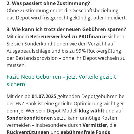
2. Was passiert ohne Zustimmung?
Ohne Zustimmung endet die Geschäftsbeziehung,
das Depot wird fristgerecht gekündigt oder liquidiert.
3. Wie kann ich trotz der neuen Gebühren sparen?
Mit einem
Betreuerwechsel zu PROfinance
sichern
Sie sich Sonderkonditionen wie den Verzicht auf
Ausgabeaufschläge und bis zu 99 % Rückvergütung
der Bestandsprovision – ohne Ihr Depot wechseln zu
müssen.
Fazit: Neue Gebühren – jetzt Vorteile gezielt
sichern
Mit den ab
01.07.2025
geltenden Depotgebühren bei
der FNZ Bank ist eine gezielte Optimierung wichtiger
denn je. Wer sein Depot-Modell
klug wählt
und auf
Sonderkonditionen
setzt, kann unnötige Kosten
vermeiden – insbesondere durch
Vermittler
, die
Rückvergütungen
und
gebührenfreie Fonds