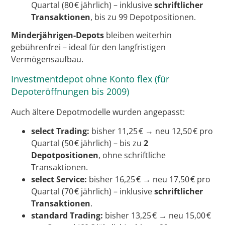
Quartal (80 € jährlich) – inklusive
schriftlicher
Transaktionen
, bis zu 99 Depotpositionen.
Minderjährigen-Depots
bleiben weiterhin
gebührenfrei – ideal für den langfristigen
Vermögensaufbau.
Investmentdepot ohne Konto flex (für
Depoteröffnungen bis 2009)
Auch ältere Depotmodelle wurden angepasst:
select Trading:
bisher 11,25 € → neu 12,50 € pro
Quartal (50 € jährlich) – bis zu
2
Depotpositionen
, ohne schriftliche
Transaktionen.
select Service:
bisher 16,25 € → neu 17,50 € pro
Quartal (70 € jährlich) – inklusive
schriftlicher
Transaktionen
.
standard Trading:
bisher 13,25 € → neu 15,00 €