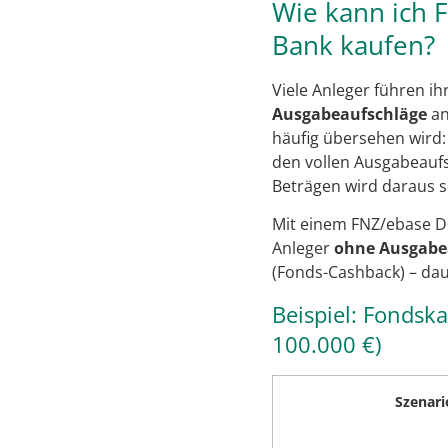
Wie kann ich 
Bank kaufen?
Viele Anleger führen i
Ausgabeaufschläge
an
häufig übersehen wird:
den vollen Ausgabeaufs
Beträgen wird daraus sc
Mit einem FNZ/ebase De
Anleger
ohne Ausgabe
(Fonds-Cashback) – da
Beispiel: Fondsk
100.000 €)
Szenari