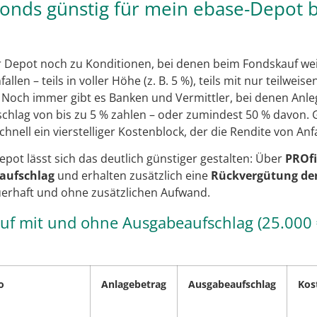
Fonds günstig für mein ebase-Depot 
hr Depot noch zu Konditionen, bei denen beim Fondskauf we
fallen – teils in voller Höhe (z. B. 5 %), teils mit nur teilwei
 Noch immer gibt es Banken und Vermittler, bei denen Anl
chlag von bis zu 5 % zahlen – oder zumindest 50 % davon.
hnell ein vierstelliger Kostenblock, der die Rendite von Anf
pot lässt sich das deutlich günstiger gestalten: Über
PROf
aufschlag
und erhalten zusätzlich eine
Rückvergütung der
uerhaft und ohne zusätzlichen Aufwand.
auf mit und ohne Ausgabeaufschlag (25.000 
o
Anlagebetrag
Ausgabeaufschlag
Kos