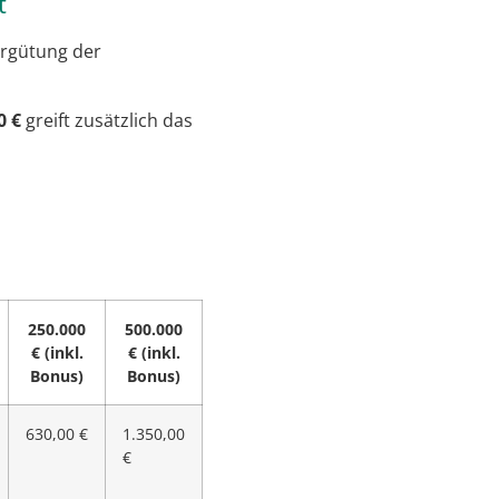
t
rgütung der
0 €
greift zusätzlich das
250.000
500.000
€ (inkl.
€ (inkl.
Bonus)
Bonus)
630,00 €
1.350,00
€