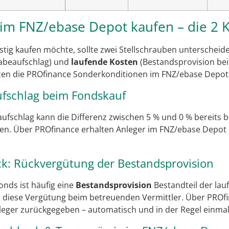
 im FNZ/ebase Depot kaufen – die 2 
stig kaufen möchte, sollte zwei Stellschrauben unterscheid
abeaufschlag) und
laufende Kosten
(Bestandsprovision bei
tzen die PROfinance Sonderkonditionen im FNZ/ebase Depot
ufschlag beim Fondskauf
ufschlag kann die Differenz zwischen 5 % und 0 % bereits 
n. Über PROfinance erhalten Anleger im FNZ/ebase Depot
k: Rückvergütung der Bestandsprovision
onds ist häufig eine
Bestandsprovision
Bestandteil der la
t diese Vergütung beim betreuenden Vermittler. Über PROfi
eger zurückgegeben – automatisch und in der Regel einmal 