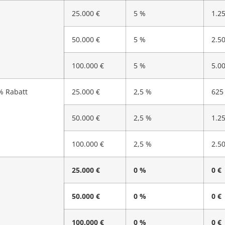
25.000 €
5 %
1.2
50.000 €
5 %
2.5
100.000 €
5 %
5.0
% Rabatt
25.000 €
2,5 %
625
50.000 €
2,5 %
1.2
100.000 €
2,5 %
2.5
25.000 €
0 %
0 €
50.000 €
0 %
0 €
100.000 €
0 %
0 €