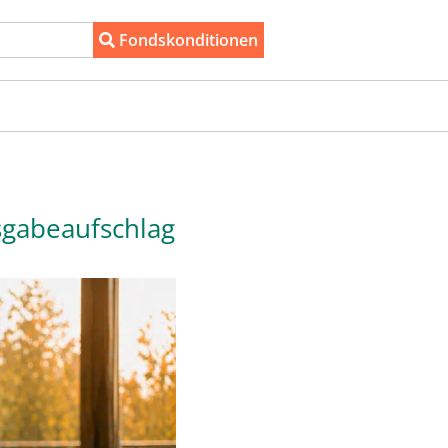
Fondskonditionen
sgabeaufschlag