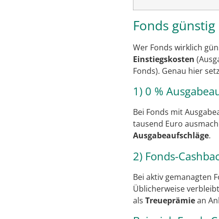
Fonds günstig
Wer Fonds wirklich gün
Einstiegskosten
(Ausg
Fonds). Genau hier se
1) 0 % Ausgabea
Bei Fonds mit Ausgabea
tausend Euro ausmache
Ausgabeaufschläge
.
2) Fonds-Cashbac
Bei aktiv gemanagten F
Üblicherweise verbleib
als
Treueprämie
an Anl