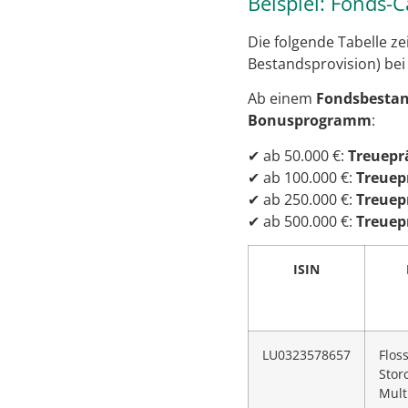
Beispiel: Fonds
Die folgende Tabelle zei
Bestandsprovision) bei
Ab einem
Fondsbestan
Bonusprogramm
:
✔ ab 50.000 €:
Treuepr
✔ ab 100.000 €:
Treuep
✔ ab 250.000 €:
Treuep
✔ ab 500.000 €:
Treuep
ISIN
LU0323578657
Flos
Stor
Mult