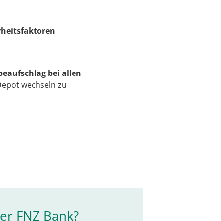
rheitsfaktoren
eaufschlag bei allen
Depot wechseln zu
der FNZ Bank?