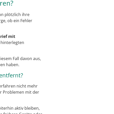
ren?
 plötzlich ihre
ge, ob ein Fehler
rief mit
 hinterlegten
iesem Fall davon aus,
ren haben.
entfernt?
verfahren nicht mehr
er Problemen mit der
terhin aktiv bleiben,