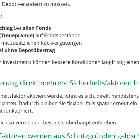
s Depot verändern zu müssen.
:
chlag
bei
allen Fonds
(Treueprämie)
auf Fondsbestände
mit zusätzlichen Rückvergütungen
el ohne Depotübertrag
n Investments können bessere Konditionen langfristig einen 
ierung direkt mehrere Sicherheitsfaktoren h
heitsfaktor aktiviert wurde, lohnt es sich, direkt mindesten
richten. Dadurch bleiben Sie flexibel, falls später erneut ei
t funktioniert.
sich so vermeiden, bevor sie überhaupt entstehen.
tsfaktoren werden aus Schutzgründen gelösc