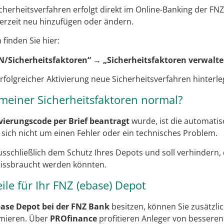
cherheitsverfahren erfolgt direkt im Online-Banking der FNZ
derzeit neu hinzufügen oder ändern.
finden Sie hier:
N/Sicherheitsfaktoren“ → „Sicherheitsfaktoren verwalt
rfolgreicher Aktivierung neue Sicherheitsverfahren hinterle
 meiner Sicherheitsfaktoren normal?
vierungscode per Brief beantragt
wurde, ist die automati
 sich nicht um einen Fehler oder ein technisches Problem.
schließlich dem Schutz Ihres Depots und soll verhindern, 
missbraucht werden könnten.
ile für Ihr FNZ (ebase) Depot
ase Depot bei der FNZ Bank
besitzen, können Sie zusätzlic
mieren. Über
PROfinance
profitieren Anleger von besser