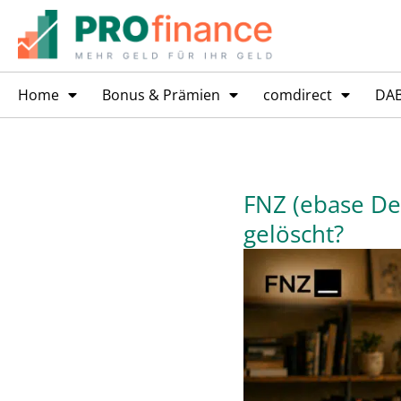
Home
Bonus & Prämien
comdirect
DA
FNZ (ebase De
gelöscht?