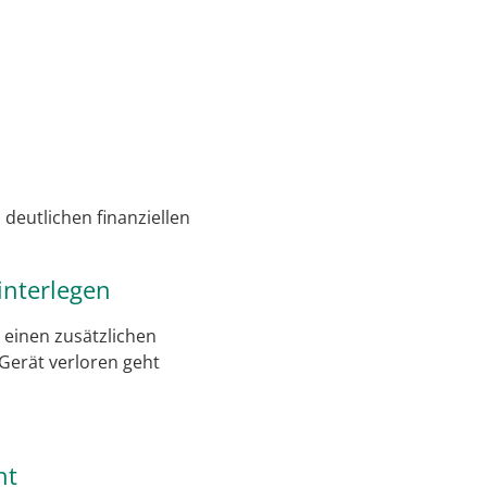
deutlichen finanziellen
interlegen
s einen zusätzlichen
n Gerät verloren geht
ht