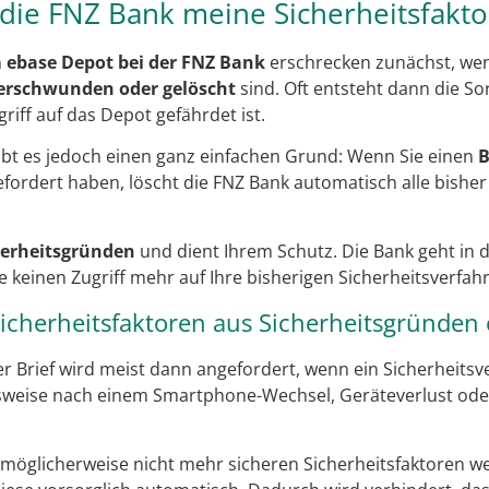
die FNZ Bank meine Sicherheitsfakto
m
ebase Depot bei der FNZ Bank
erschrecken zunächst, wenn
verschwunden oder gelöscht
sind. Oft entsteht dann die Sor
griff auf das Depot gefährdet ist.
gibt es jedoch einen ganz einfachen Grund: Wenn Sie einen
B
fordert haben, löscht die FNZ Bank automatisch alle bisher
herheitsgründen
und dient Ihrem Schutz. Die Bank geht in d
e keinen Zugriff mehr auf Ihre bisherigen Sicherheitsverfah
herheitsfaktoren aus Sicherheitsgründen 
er Brief wird meist dann angefordert, wenn ein Sicherheits
elsweise nach einem Smartphone-Wechsel, Geräteverlust od
möglicherweise nicht mehr sicheren Sicherheitsfaktoren wei