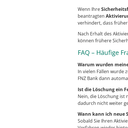
Wenn Ihre
Sicherheits
beantragten
Aktivieru
verhindert, dass frühe
Nach Erhalt des Aktivie
können frühere Sicherh
FAQ – Häufige Fr
Warum wurden meine S
In vielen Fällen wurde 
FNZ Bank dann automati
Ist die Löschung ein F
Nein, die Löschung ist 
dadurch nicht weiter 
Wann kann ich neue S
Sobald Sie Ihren Aktivi
Verfahren wieder hinte