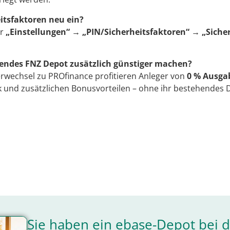
eitsfaktoren neu ein?
er
„Einstellungen“ → „PIN/Sicherheitsfaktoren“ → „Siche
endes FNZ Depot zusätzlich günstiger machen?
lerwechsel zu PROfinance profitieren Anleger von
0 % Ausgab
 und zusätzlichen Bonusvorteilen – ohne ihr bestehendes 
Sie haben ein ebase-Depot bei 