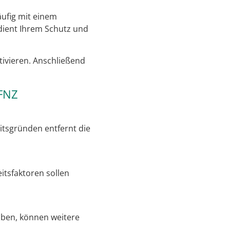
äufig mit einem
ient Ihrem Schutz und
ktivieren. Anschließend
 FNZ
eitsgründen entfernt die
itsfaktoren sollen
haben, können weitere