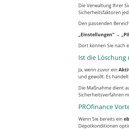
Die Verwaltung Ihrer Si
Sicherheitsfaktoren je
Den passenden Bereich 
„Einstellungen“ → „PI
Dort können Sie nach e
Ist die Löschung
Ja, wenn zuvor ein
Akti
und gewollt. Es handelt
Die Maßnahme dient aus
Sicherheitsverfahren 
PROfinance Vorte
Wenn Sie bereits ein
eb
Depotkonditionen opti