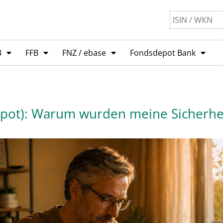
B
FFB
FNZ / ebase
Fondsdepot Bank
pot): Warum wurden meine Sicherhe