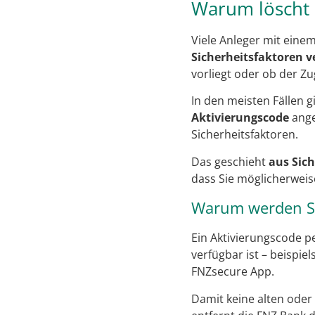
Warum löscht 
Viele Anleger mit eine
Sicherheitsfaktoren 
vorliegt oder ob der Zu
In den meisten Fällen 
Aktivierungscode
ange
Sicherheitsfaktoren.
Das geschieht
aus Sic
dass Sie möglicherweis
Warum werden Sic
Ein Aktivierungscode p
verfügbar ist – beispi
FNZsecure App.
Damit keine alten oder 