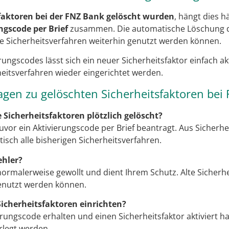
faktoren bei der FNZ Bank gelöscht wurden
, hängt dies h
ngscode per Brief
zusammen. Die automatische Löschung d
re Sicherheitsverfahren weiterhin genutzt werden können.
rungscodes lässt sich ein neuer Sicherheitsfaktor einfach a
eitsverfahren wieder eingerichtet werden.
agen zu gelöschten Sicherheitsfaktoren bei
icherheitsfaktoren plötzlich gelöscht?
zuvor ein Aktivierungscode per Brief beantragt. Aus Sicherh
sch alle bisherigen Sicherheitsverfahren.
ehler?
normalerweise gewollt und dient Ihrem Schutz. Alte Sicherhe
genutzt werden können.
icherheitsfaktoren einrichten?
erungscode erhalten und einen Sicherheitsfaktor aktiviert 
rlegt werden.