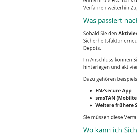
entfernt die FNZ Bank 
Verfahren weiterhin Zug
Was passiert nac
Sobald Sie den
Aktivie
Sicherheitsfaktor erneu
Depots.
Im Anschluss können Sie
hinterlegen und aktivie
Dazu gehören beispiels
FNZsecure App
smsTAN (Mobilt
Weitere frühere 
Sie müssen diese Verfa
Wo kann ich Sich