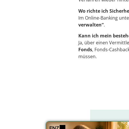
Wo richte ich Sicherh
Im Online-Banking unt
verwalten“
.
Kann ich mein besteh
Ja, über einen Vermitt
Fonds
, Fonds-Cashback
müssen.