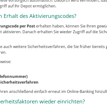
diese vorsorglich automatisch. Dadurch wird verhindert, da
riff auf Ihr Depot ermöglichen.
h Erhalt des Aktivierungscodes?
rungscode per Post
erhalten haben, können Sie Ihren gew
t aktivieren. Danach erhalten Sie wieder Zugriff auf die Sic
 auch weitere Sicherheitsverfahren, die Sie früher bereits
ren.
weise:
elefonnummer)
Sicherheitsverfahren
hren anschließend einfach erneut im Online-Banking hinzuf
erheitsfaktoren wieder einrichten?