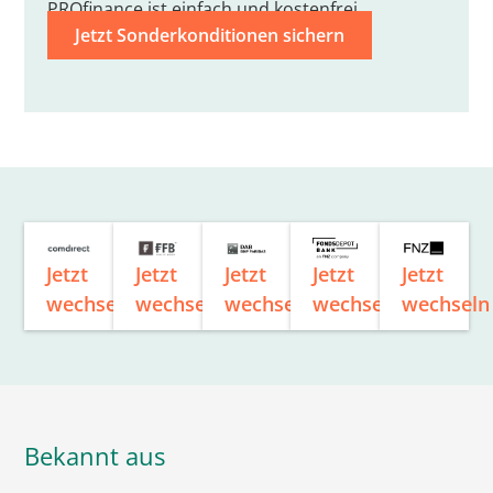
PROfinance ist einfach und kostenfrei.
Jetzt Sonderkonditionen sichern
Jetzt
Jetzt
Jetzt
Jetzt
Jetzt
wechseln
wechseln
wechseln
wechseln
wechseln
Bekannt aus