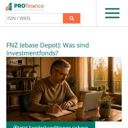
FNZ (ebase Depot): Was sind
Investmentfonds?
Jetzt Sonderkonditionen sichern