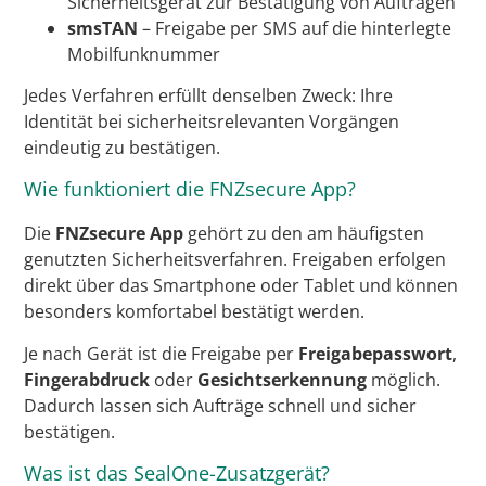
Sicherheitsgerät zur Bestätigung von Aufträgen
smsTAN
– Freigabe per SMS auf die hinterlegte
Mobilfunknummer
Jedes Verfahren erfüllt denselben Zweck: Ihre
Identität bei sicherheitsrelevanten Vorgängen
eindeutig zu bestätigen.
Wie funktioniert die FNZsecure App?
Die
FNZsecure App
gehört zu den am häufigsten
genutzten Sicherheitsverfahren. Freigaben erfolgen
direkt über das Smartphone oder Tablet und können
besonders komfortabel bestätigt werden.
Je nach Gerät ist die Freigabe per
Freigabepasswort
,
Fingerabdruck
oder
Gesichtserkennung
möglich.
Dadurch lassen sich Aufträge schnell und sicher
bestätigen.
Was ist das SealOne-Zusatzgerät?