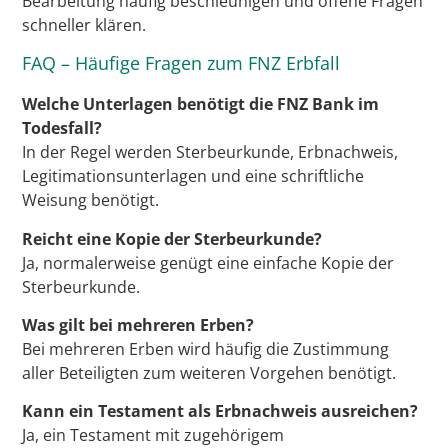
Bearbeitung häufig beschleunigen und offene Fragen
schneller klären.
FAQ – Häufige Fragen zum FNZ Erbfall
Welche Unterlagen benötigt die FNZ Bank im
Todesfall?
In der Regel werden Sterbeurkunde, Erbnachweis,
Legitimationsunterlagen und eine schriftliche
Weisung benötigt.
Reicht eine Kopie der Sterbeurkunde?
Ja, normalerweise genügt eine einfache Kopie der
Sterbeurkunde.
Was gilt bei mehreren Erben?
Bei mehreren Erben wird häufig die Zustimmung
aller Beteiligten zum weiteren Vorgehen benötigt.
Kann ein Testament als Erbnachweis ausreichen?
Ja, ein Testament mit zugehörigem