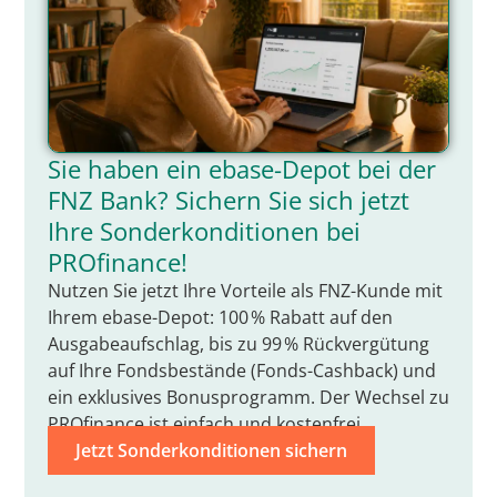
Sie haben ein ebase-Depot bei der
FNZ Bank? Sichern Sie sich jetzt
Ihre Sonderkonditionen bei
PROfinance!
Nutzen Sie jetzt Ihre Vorteile als FNZ-Kunde mit
Ihrem ebase-Depot: 100 % Rabatt auf den
Ausgabeaufschlag, bis zu 99 % Rückvergütung
auf Ihre Fondsbestände (Fonds-Cashback) und
ein exklusives Bonusprogramm. Der Wechsel zu
PROfinance ist einfach und kostenfrei.
Jetzt Sonderkonditionen sichern