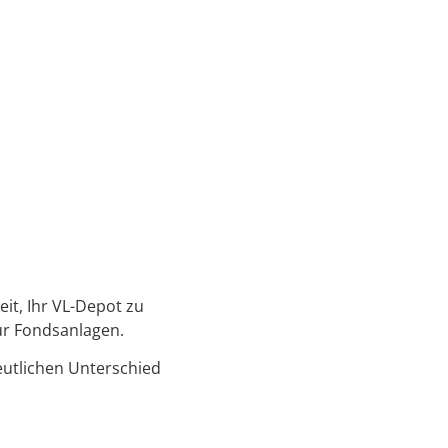
it, Ihr VL-Depot zu
für Fondsanlagen.
eutlichen Unterschied