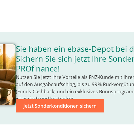
Sie haben ein ebase-Depot bei 
Sichern Sie sich jetzt Ihre Sond
PROfinance!
Nutzen Sie jetzt Ihre Vorteile als FNZ-Kunde mit Ih
auf den Ausgabeaufschlag, bis zu 99 % Rückvergütu
(Fonds-Cashback) und ein exklusives Bonusprogram
ist einfach und kostenfrei.
Jetzt Sonderkonditionen sichern