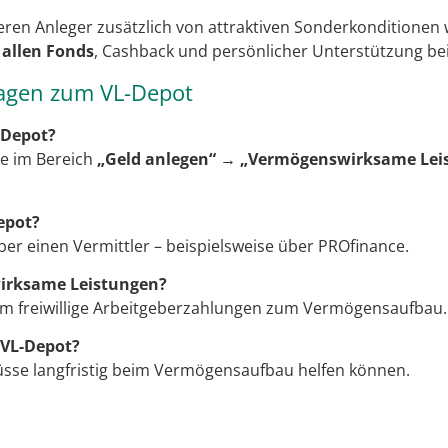
ieren Anleger zusätzlich von attraktiven Sonderkonditionen
 allen Fonds
, Cashback und persönlicher Unterstützung be
ragen zum VL-Depot
-Depot?
e im Bereich
„Geld anlegen“ → „Vermögenswirksame Lei
epot?
ber einen Vermittler – beispielsweise über PROfinance.
irksame Leistungen?
um freiwillige Arbeitgeberzahlungen zum Vermögensaufbau.
 VL-Depot?
üsse langfristig beim Vermögensaufbau helfen können.