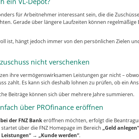
ch ein VL-Depot?
nders für Arbeitnehmer interessant sein, die die Zuschüsse
hten. Gerade über längere Laufzeiten können regelmäßige 
oll ist, hängt jedoch immer von den persönlichen Zielen und
rzuschuss nicht verschenken
tzen ihre vermögenswirksamen Leistungen gar nicht – obwo
ss zahlt. Es kann sich deshalb lohnen zu prüfen, ob ein Ans
iche Beiträge können sich über mehrere Jahre summieren.
einfach über PROfinance eröffnen
 bei der FNZ Bank
eröffnen möchten, erfolgt die Beantragu
eg startet über die FNZ Homepage im Bereich
„Geld anlegen
Leistungen“ → „Kunde werden“
.