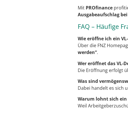
Mit
PROfinance
profit
Ausgabeaufschlag bei
FAQ – Häufige F
Wie eröffne ich ein VL
Über die FNZ Homepag
werden“
.
Wer eröffnet das VL-D
Die Eröffnung erfolgt ü
Was sind vermögensw
Dabei handelt es sich 
Warum lohnt sich ein
Weil Arbeitgeberzusch