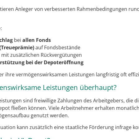
itieren Anleger von verbesserten Rahmenbedingungen run
:
chlag
bei
allen Fonds
(Treueprämie)
auf Fondsbestände
mit zusätzlichen Rückvergütungen
rstützung bei der Depoteröffnung
 ihre vermögenswirksamen Leistungen langfristig oft effizi
enswirksame Leistungen überhaupt?
tungen sind freiwillige Zahlungen des Arbeitgebers, die di
epot fließen können. Viele Arbeitnehmer erhalten monatlich
mögensaufbau genutzt werden.
ituation kann zusätzlich eine staatliche Förderung infrage 