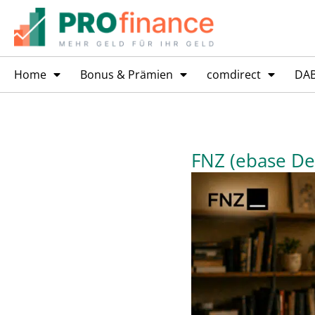
Home
Bonus & Prämien
comdirect
DA
FNZ (ebase Dep