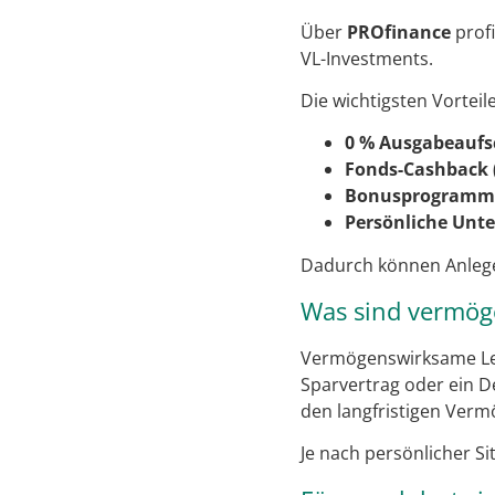
Über
PROfinance
prof
VL-Investments.
Die wichtigsten Vorteile
0 % Ausgabeaufs
Fonds-Cashback 
Bonusprogramm
Persönliche Unte
Dadurch können Anleger
Was sind vermög
Vermögenswirksame Leis
Sparvertrag oder ein D
den langfristigen Ver
Je nach persönlicher S