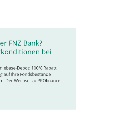
der FNZ Bank?
erkonditionen bei
rem ebase-Depot: 100 % Rabatt
ng auf Ihre Fondsbestände
m. Der Wechsel zu PROfinance