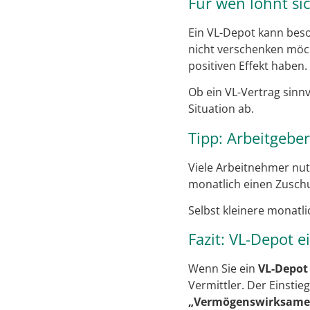
Für wen lohnt si
Ein VL-Depot kann beso
nicht verschenken möc
positiven Effekt haben.
Ob ein VL-Vertrag sinnv
Situation ab.
Tipp: Arbeitgebe
Viele Arbeitnehmer nu
monatlich einen Zuschu
Selbst kleinere monatl
Fazit: VL-Depot 
Wenn Sie ein
VL-Depot
Vermittler. Der Einsti
„Vermögenswirksame 