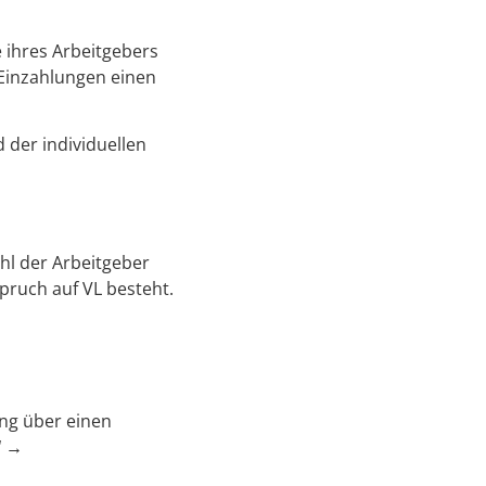
 ihres Arbeitgebers
Einzahlungen einen
 der individuellen
hl der Arbeitgeber
pruch auf VL besteht.
ng über einen
“ →