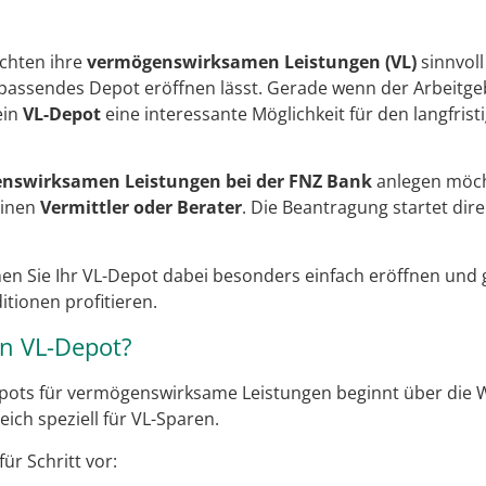
chten ihre
vermögenswirksamen Leistungen (VL)
sinnvoll
in passendes Depot eröffnen lässt. Gerade wenn der Arbeitg
ein
VL-Depot
eine interessante Möglichkeit für den langfri
nswirksamen Leistungen bei der FNZ Bank
anlegen möcht
einen
Vermittler oder Berater
. Die Beantragung startet di
n Sie Ihr VL-Depot dabei besonders einfach eröffnen und g
tionen profitieren.
in VL-Depot?
pots für vermögenswirksame Leistungen beginnt über die W
eich speziell für VL-Sparen.
ür Schritt vor: