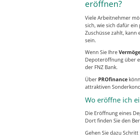
eröffnen?
Viele Arbeitnehmer mö
sich, wie sich dafür e
Zuschüsse zahlt, kann 
sein.
Wenn Sie Ihre
Vermöge
Depoteröffnung über 
der FNZ Bank.
Über
PROfinance
könne
attraktiven Sonderkondi
Wo eröffne ich e
Die Eröffnung eines De
Dort finden Sie den Ber
Gehen Sie dazu Schritt f