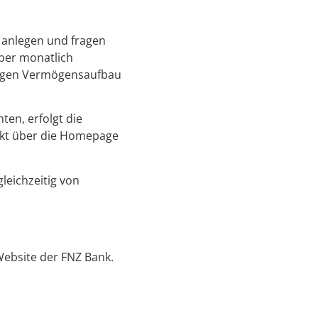
 anlegen und fragen
eber monatlich
stigen Vermögensaufbau
en, erfolgt die
rekt über die Homepage
leichzeitig von
ebsite der FNZ Bank.