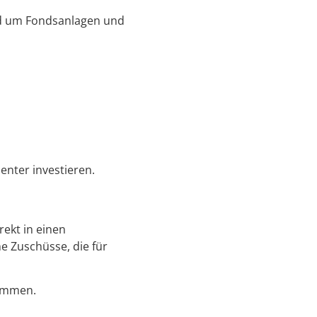
d um Fondsanlagen und
enter investieren.
rekt in einen
e Zuschüsse, die für
kommen.