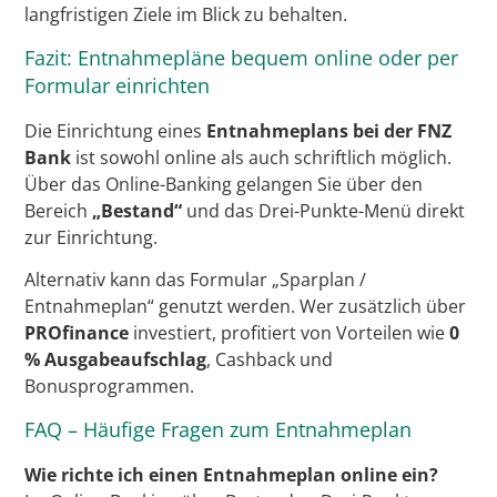
langfristigen Ziele im Blick zu behalten.
Fazit: Entnahmepläne bequem online oder per
Formular einrichten
Die Einrichtung eines
Entnahmeplans bei der FNZ
Bank
ist sowohl online als auch schriftlich möglich.
Über das Online-Banking gelangen Sie über den
Bereich
„Bestand“
und das Drei-Punkte-Menü direkt
zur Einrichtung.
Alternativ kann das Formular „Sparplan /
Entnahmeplan“ genutzt werden. Wer zusätzlich über
PROfinance
investiert, profitiert von Vorteilen wie
0
% Ausgabeaufschlag
, Cashback und
Bonusprogrammen.
FAQ – Häufige Fragen zum Entnahmeplan
Wie richte ich einen Entnahmeplan online ein?