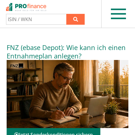
FNZ (ebase Depot): Wie kann ich einen
Entnahmeplan anlegen?
Jetzt Sonderkonditionen sichern