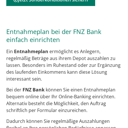
Entnahmeplan bei der FNZ Bank
einfach einrichten
Ein
Entnahmeplan
ermöglicht es Anlegern,
regelmäßig Beträge aus ihrem Depot auszahlen zu
lassen. Besonders im Ruhestand oder zur Ergänzung
des laufenden Einkommens kann diese Lösung
interessant sein.
Bei der
FNZ Bank
können Sie einen Entnahmeplan
bequem online über Ihr Online-Banking einrichten.
Alternativ besteht die Möglichkeit, den Auftrag
schriftlich per Formular einzureichen.
Dadurch können Sie regelmäßige Auszahlungen