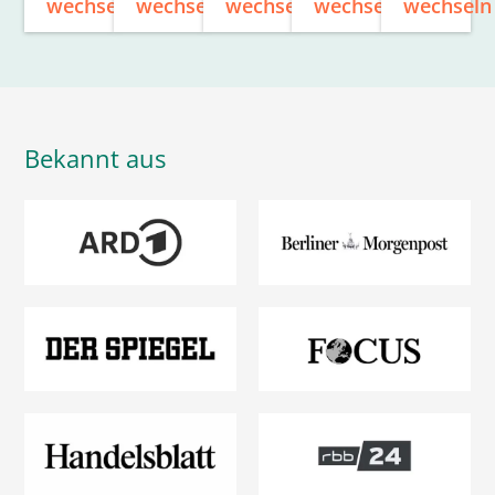
wechseln
wechseln
wechseln
wechseln
wechseln
Bekannt aus