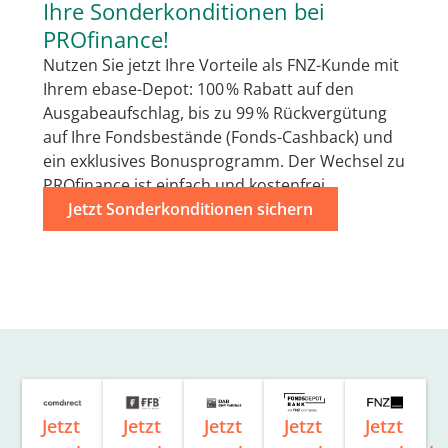
Ihre Sonderkonditionen bei
PROfinance!
Nutzen Sie jetzt Ihre Vorteile als FNZ-Kunde mit
Ihrem ebase-Depot: 100 % Rabatt auf den
Ausgabeaufschlag, bis zu 99 % Rückvergütung
auf Ihre Fondsbestände (Fonds-Cashback) und
ein exklusives Bonusprogramm. Der Wechsel zu
PROfinance ist einfach und kostenfrei.
Jetzt Sonderkonditionen sichern
Jetzt
Jetzt
Jetzt
Jetzt
Jetzt