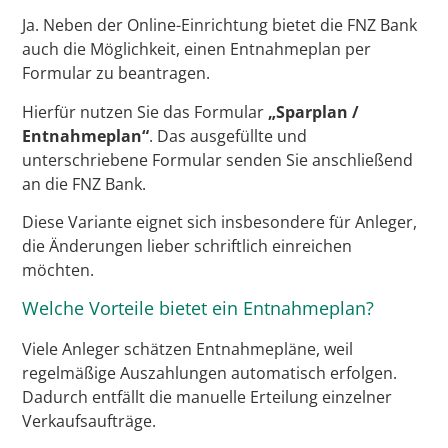
Ja. Neben der Online-Einrichtung bietet die FNZ Bank
auch die Möglichkeit, einen Entnahmeplan per
Formular zu beantragen.
Hierfür nutzen Sie das Formular
„Sparplan /
Entnahmeplan“
. Das ausgefüllte und
unterschriebene Formular senden Sie anschließend
an die FNZ Bank.
Diese Variante eignet sich insbesondere für Anleger,
die Änderungen lieber schriftlich einreichen
möchten.
Welche Vorteile bietet ein Entnahmeplan?
Viele Anleger schätzen Entnahmepläne, weil
regelmäßige Auszahlungen automatisch erfolgen.
Dadurch entfällt die manuelle Erteilung einzelner
Verkaufsaufträge.