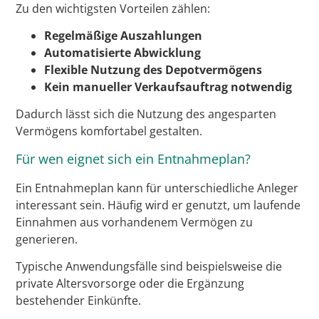
Zu den wichtigsten Vorteilen zählen:
Regelmäßige Auszahlungen
Automatisierte Abwicklung
Flexible Nutzung des Depotvermögens
Kein manueller Verkaufsauftrag notwendig
Dadurch lässt sich die Nutzung des angesparten
Vermögens komfortabel gestalten.
Für wen eignet sich ein Entnahmeplan?
Ein Entnahmeplan kann für unterschiedliche Anleger
interessant sein. Häufig wird er genutzt, um laufende
Einnahmen aus vorhandenem Vermögen zu
generieren.
Typische Anwendungsfälle sind beispielsweise die
private Altersvorsorge oder die Ergänzung
bestehender Einkünfte.