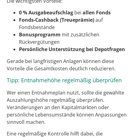
Die wichtigsten Vorteile:
0 % Ausgabeaufschlag
bei
allen Fonds
Fonds-Cashback (Treueprämie)
auf
Fondsbestände
Bonusprogramm
mit zusätzlichen
Rückvergütungen
Persönliche Unterstützung bei Depotfragen
Gerade bei langfristigen Anlagen können diese
Vorteile die Gesamtkosten deutlich reduzieren.
Tipp: Entnahmehöhe regelmäßig überprüfen
Wer einen Entnahmeplan nutzt, sollte die gewählte
Auszahlungshöhe regelmäßig überprüfen.
Veränderungen an den Kapitalmärkten oder
persönliche Lebensumstände können Anpassungen
sinnvoll machen.
Eine regelmäßige Kontrolle hilft dabei, die