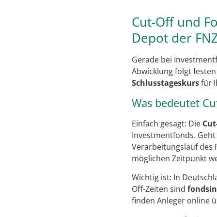
Cut-Off und F
Depot der FNZ
Gerade bei Investmentf
Abwicklung folgt feste
Schlusstageskurs
für 
Was bedeutet Cut
Einfach gesagt: Die
Cut
Investmentfonds. Geht 
Verarbeitungslauf des 
möglichen Zeitpunkt wei
Wichtig ist: In Deutsch
Off-Zeiten sind
fondsin
finden Anleger online 