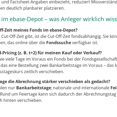
t und Factsheet-Angaben einbezieht, reduziert Missverstä
en deutlich planbarer platzieren.
t im ebase-Depot – was Anleger wirklich wi
Off-Zeit meines Fonds im ebase-Depot?
 Cut-Off-Zeit gibt, ist die Cut-Off-Zeit fondsabhängig. Sie kö
en, das online über die
Fondssuche
verfügbar ist.
Pricing (z. B. t+2) für meinen Kauf oder Verkauf?
wie viele Tage im Voraus ein Fonds bei der Fondsgesellschaft
das eine Bestellung zwei Bankarbeitstage im Voraus – das 
tageskurs zeitlich verschieben.
ge die Abrechnung stärker verschieben als gedacht?
hlen nur
Bankarbeitstage
; nationale und internationale
Fei
. Rund um Feiertage kann sich dadurch der Abrechnungstag
h hinten verschieben.