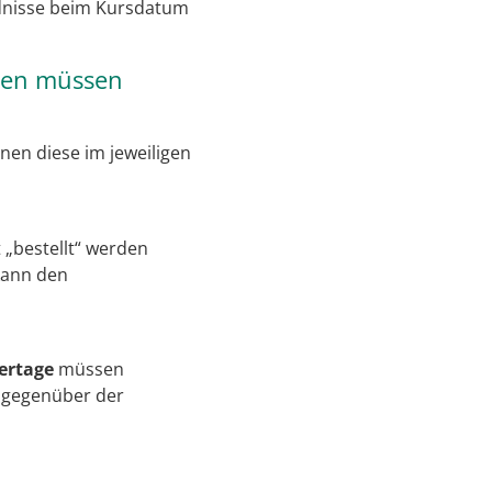
ndnisse beim Kursdatum
ssen müssen
nnen diese im jeweiligen
 „bestellt“ werden
kann den
ertage
müssen
 gegenüber der