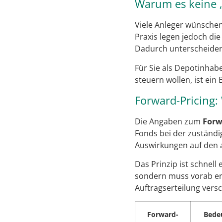
Warum es keine „e
Viele Anleger wünschen 
Praxis legen jedoch die
Dadurch unterscheiden 
Für Sie als Depotinha
steuern wollen, ist ein 
Forward-Pricing:
Die Angaben zum
Forw
Fonds bei der zuständi
Auswirkungen auf den
Das Prinzip ist schnell
sondern muss vorab er
Auftragserteilung vers
Forward-
Bede