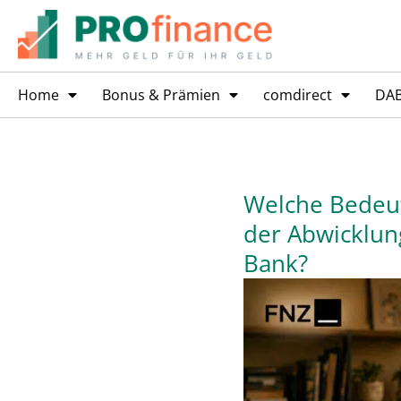
Home
Bonus & Prämien
comdirect
DA
Welche Bedeut
der Abwicklun
Bank?