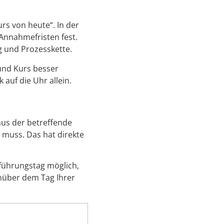
urs von heute“. In der
 Annahmefristen fest.
g und Prozesskette.
und Kurs besser
k auf die Uhr allein.
aus der betreffende
 muss. Das hat direkte
usführungstag möglich,
nüber dem Tag Ihrer