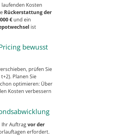
e laufenden Kosten
ne
Rückerstattung der
000 €
und ein
epotwechsel
ist
Pricing bewusst
rschieben, prüfen Sie
. t+2). Planen Sie
schon optimieren: Über
nden Kosten verbessern
 Fondsabwicklung
 Ihr Auftrag
vor der
rlauftagen erfordert.