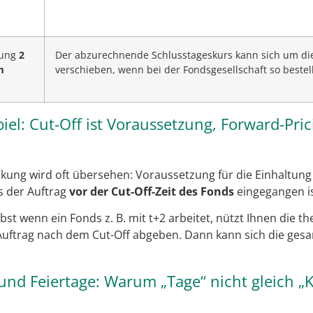
lung
2
Der abzurechnende Schlusstageskurs kann sich um die
m
verschieben, wenn bei der Fondsgesellschaft so beste
l: Cut-Off ist Voraussetzung, Forward-Pric
nkung wird oft übersehen: Voraussetzung für die Einhaltung
s der Auftrag
vor der Cut-Off-Zeit des Fonds
eingegangen is
bst wenn ein Fonds z. B. mit t+2 arbeitet, nützt Ihnen die the
 Auftrag nach dem Cut-Off abgeben. Dann kann sich die ges
und Feiertage: Warum „Tage“ nicht gleich „