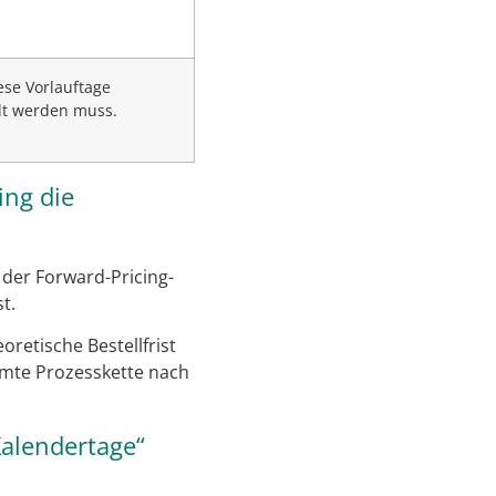
se Vorlauftage
llt werden muss.
ing die
 der Forward-Pricing-
t.
oretische Bestellfrist
amte Prozesskette nach
Kalendertage“