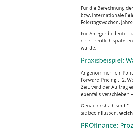
Für die Berechnung de
bzw. internationale
Fei
Feiertagswochen, Jahre
Für Anleger bedeutet da
einer deutlich spätere
wurde.
Praxisbeispiel: 
Angenommen, ein Fonds 
Forward-Pricing t+2. W
Zeit, wird der Auftrag 
ebenfalls verschieben 
Genau deshalb sind Cut-
sie beeinflussen,
welch
PROfinance: Pro