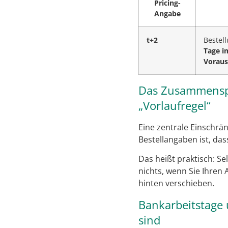
Pricing-
Angabe
t+2
Bestel
Tage i
Voraus
Das Zusammenspie
„Vorlaufregel“
Eine zentrale Einschrä
Bestellangaben ist, das
Das heißt praktisch: Sel
nichts, wenn Sie Ihren
hinten verschieben.
Bankarbeitstage 
sind