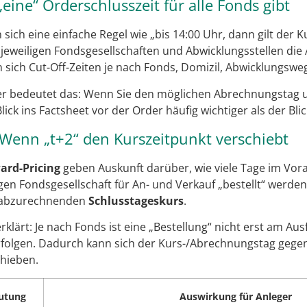
ine“ Orderschlusszeit für alle Fonds gibt
sich eine einfache Regel wie „bis 14:00 Uhr, dann gilt der K
 jeweiligen Fondsgesellschaften und Abwicklungsstellen die
sich Cut-Off-Zeiten je nach Fonds, Domizil, Abwicklungswe
ber bedeutet das: Wenn Sie den möglichen Abrechnungstag 
Blick ins Factsheet vor der Order häufig wichtiger als der Blic
 Wenn „t+2“ den Kurszeitpunkt verschiebt
ard-Pricing
geben Auskunft darüber, wie viele Tage im Vor
gen Fondsgesellschaft für An- und Verkauf „bestellt“ werden
 abzurechnenden
Schlusstageskurs
.
 erklärt: Je nach Fonds ist eine „Bestellung“ nicht erst am A
folgen. Dadurch kann sich der Kurs-/Abrechnungstag gege
chieben.
utung
Auswirkung für Anleger