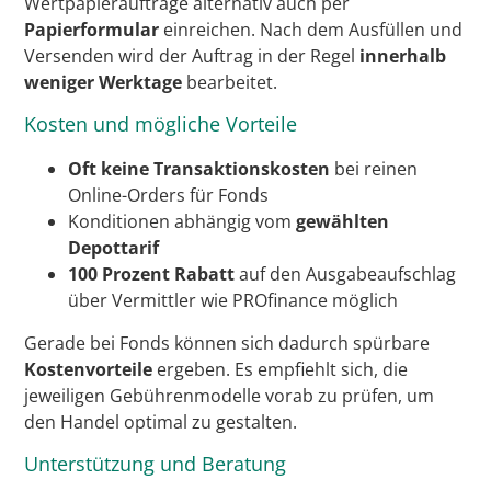
Wertpapieraufträge alternativ auch per
Papierformular
einreichen. Nach dem Ausfüllen und
Versenden wird der Auftrag in der Regel
innerhalb
weniger Werktage
bearbeitet.
Kosten und mögliche Vorteile
Oft keine Transaktionskosten
bei reinen
Online-Orders für Fonds
Konditionen abhängig vom
gewählten
Depottarif
100 Prozent Rabatt
auf den Ausgabeaufschlag
über Vermittler wie PROfinance möglich
Gerade bei Fonds können sich dadurch spürbare
Kostenvorteile
ergeben. Es empfiehlt sich, die
jeweiligen Gebührenmodelle vorab zu prüfen, um
den Handel optimal zu gestalten.
Unterstützung und Beratung