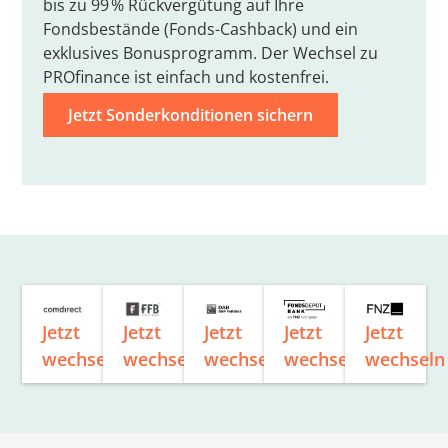
bis zu 99 % Rückvergütung auf Ihre
Fondsbestände (Fonds-Cashback) und ein
exklusives Bonusprogramm. Der Wechsel zu
PROfinance ist einfach und kostenfrei.
Jetzt Sonderkonditionen sichern
Jetzt
Jetzt
Jetzt
Jetzt
Jetzt
wechseln
wechseln
wechseln
wechseln
wechseln