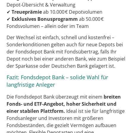
Depot‑Übersicht & Verwaltung
✔
Treueprämie
ab 10.000 € Depotvolumen
✔
Exklusives Bonusprogramm
ab 50.000 €
Fondsvolumen – allein oder im Team
Der Wechsel ist einfach, schnell und kostenfrei –
Sonderkonditionen gelten auch für neue Depots bei
der Fondsdepot Bank mit Fondsübertrag, falls Ihr
Depot noch bei einer anderen Bank, wie zum Beispiel
der Sparkasse oder Deutschen Bank gelagert ist.
Fazit: Fondsdepot Bank – solide Wahl für
langfristige Anleger
Die Fondsdepot Bank überzeugt mit einem
breiten
Fonds- und ETF-Angebot, hoher Sicherheit und
einer stabilen Plattform.
Ideal ist sie für langfristige
Fondsanleger und Investoren mit größeren
Fondsbeständen, die gezielt Vermögen aufbauen
möchten. Flexible Depotarten und eine