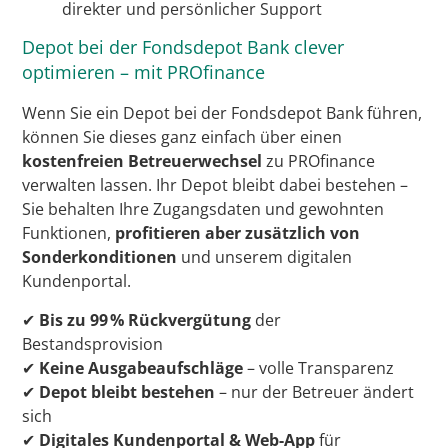
direkter und persönlicher Support
Depot bei der Fondsdepot Bank clever
optimieren – mit PROfinance
Wenn Sie ein Depot bei der Fondsdepot Bank führen,
können Sie dieses ganz einfach über einen
kostenfreien Betreuerwechsel
zu PROfinance
verwalten lassen. Ihr Depot bleibt dabei bestehen –
Sie behalten Ihre Zugangsdaten und gewohnten
Funktionen,
profitieren aber zusätzlich von
Sonderkonditionen
und unserem digitalen
Kundenportal.
✔
Bis zu 99 % Rückvergütung
der
Bestandsprovision
✔
Keine Ausgabeaufschläge
– volle Transparenz
✔
Depot bleibt bestehen
– nur der Betreuer ändert
sich
✔
Digitales Kundenportal & Web-App
für