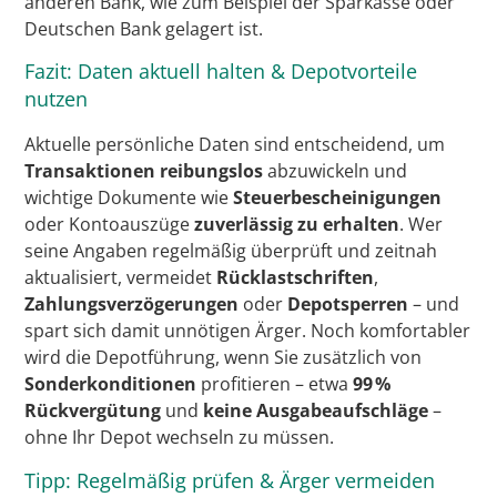
anderen Bank, wie zum Beispiel der Sparkasse oder
Deutschen Bank gelagert ist.
Fazit: Daten aktuell halten & Depotvorteile
nutzen
Aktuelle persönliche Daten sind entscheidend, um
Transaktionen reibungslos
abzuwickeln und
wichtige Dokumente wie
Steuerbescheinigungen
oder Kontoauszüge
zuverlässig zu erhalten
. Wer
seine Angaben regelmäßig überprüft und zeitnah
aktualisiert, vermeidet
Rücklastschriften
,
Zahlungsverzögerungen
oder
Depotsperren
– und
spart sich damit unnötigen Ärger. Noch komfortabler
wird die Depotführung, wenn Sie zusätzlich von
Sonderkonditionen
profitieren – etwa
99 %
Rückvergütung
und
keine Ausgabeaufschläge
–
ohne Ihr Depot wechseln zu müssen.
Tipp: Regelmäßig prüfen & Ärger vermeiden