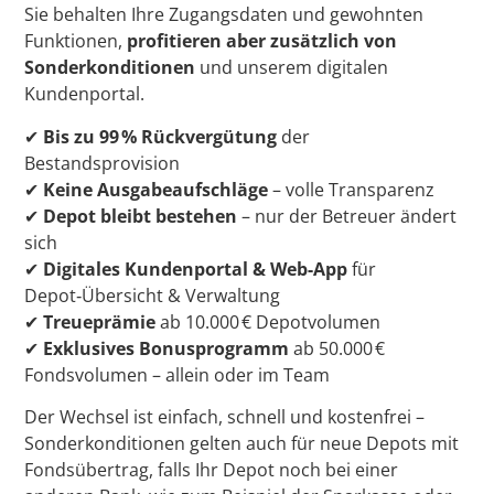
Sie behalten Ihre Zugangsdaten und gewohnten
Funktionen,
profitieren aber zusätzlich von
Sonderkonditionen
und unserem digitalen
Kundenportal.
✔
Bis zu 99 % Rückvergütung
der
Bestandsprovision
✔
Keine Ausgabeaufschläge
– volle Transparenz
✔
Depot bleibt bestehen
– nur der Betreuer ändert
sich
✔
Digitales Kundenportal & Web-App
für
Depot‑Übersicht & Verwaltung
✔
Treueprämie
ab 10.000 € Depotvolumen
✔
Exklusives Bonusprogramm
ab 50.000 €
Fondsvolumen – allein oder im Team
Der Wechsel ist einfach, schnell und kostenfrei –
Sonderkonditionen gelten auch für neue Depots mit
Fondsübertrag, falls Ihr Depot noch bei einer