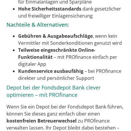
für Einmalanlagen und Sparpläne
Hohe Sicherheitsstandards
dank gesetzlicher
und freiwilliger Einlagensicherung
Nachteile & Alternativen:
Gebühren & Ausgabeaufschläge
, wenn kein
Vermittler mit Sonderkonditionen genutzt wird
Teilweise eingeschränkte Online-
Funktionalität
– mit PROfinance einfach per
digitaler App
Kundenservice ausbaufähig
– bei PROfinance
direkter und persönlicher Support
Depot bei der Fondsdepot Bank clever
optimieren – mit PROfinance
Wenn Sie ein Depot bei der Fondsdepot Bank führen,
können Sie dieses ganz einfach über einen
kostenfreien Betreuerwechsel
zu PROfinance
verwalten lassen. Ihr Depot bleibt dabei bestehen –