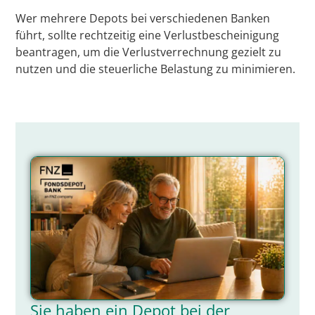
Wer mehrere Depots bei verschiedenen Banken
führt, sollte rechtzeitig eine Verlustbescheinigung
beantragen, um die Verlustverrechnung gezielt zu
nutzen und die steuerliche Belastung zu minimieren.
Sie haben ein Depot bei der