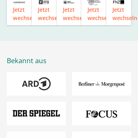
Jetzt
Jetzt
Jetzt
Jetzt
Jetzt
wechseln
wechseln
wechseln
wechseln
wechseln
Bekannt aus