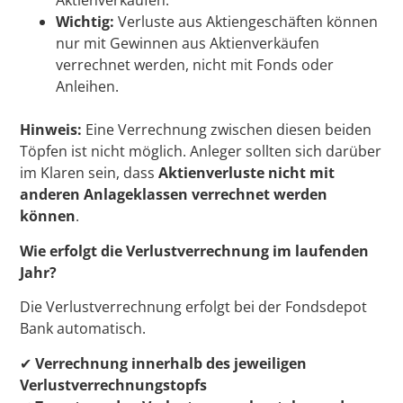
Aktienverkäufen.
Wichtig:
Verluste aus Aktiengeschäften können
nur mit Gewinnen aus Aktienverkäufen
verrechnet werden, nicht mit Fonds oder
Anleihen.
Hinweis:
Eine Verrechnung zwischen diesen beiden
Töpfen ist nicht möglich. Anleger sollten sich darüber
im Klaren sein, dass
Aktienverluste nicht mit
anderen Anlageklassen verrechnet werden
können
.
Wie erfolgt die Verlustverrechnung im laufenden
Jahr?
Die Verlustverrechnung erfolgt bei der Fondsdepot
Bank automatisch.
✔
Verrechnung innerhalb des jeweiligen
Verlustverrechnungstopfs