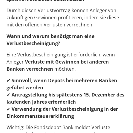
Durch diesen Verlustvortrag können Anleger von
zukünftigen Gewinnen profitieren, indem sie diese
mit den offenen Verlusten verrechnen.
Wann und warum benötigt man eine
Verlustbescheinigung?
Eine Verlustbescheinigung ist erforderlich, wenn
Anleger
Verluste mit Gewinnen bei anderen
Banken verrechnen
möchten.
✔
Sinnvoll, wenn Depots bei mehreren Banken
geführt werden
✔
Antragstellung bis spätestens 15. Dezember des
laufenden Jahres erforderlich
✔
Verwendung der Verlustbescheinigung in der
Einkommensteuererklärung
Wichtig: Die Fondsdepot Bank meldet Verluste