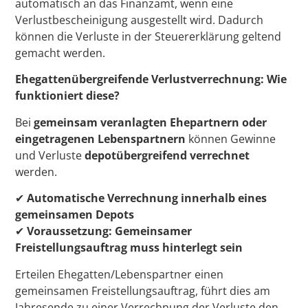
automatisch an das Finanzamt, wenn eine
Verlustbescheinigung ausgestellt wird. Dadurch
können die Verluste in der Steuererklärung geltend
gemacht werden.
Ehegattenübergreifende Verlustverrechnung: Wie
funktioniert diese?
Bei
gemeinsam veranlagten Ehepartnern oder
eingetragenen Lebenspartnern
können Gewinne
und Verluste
depotübergreifend verrechnet
werden.
✔
Automatische Verrechnung innerhalb eines
gemeinsamen Depots
✔
Voraussetzung: Gemeinsamer
Freistellungsauftrag muss hinterlegt sein
Erteilen Ehegatten/Lebenspartner einen
gemeinsamen Freistellungsauftrag, führt dies am
Jahresende zu einer Verrechnung der Verluste den