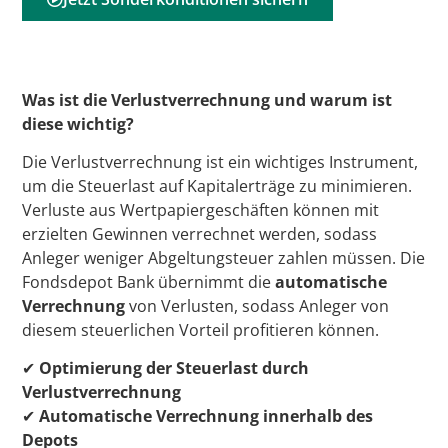
Was ist die Verlustverrechnung und warum ist
diese wichtig?
Die Verlustverrechnung ist ein wichtiges Instrument,
um die Steuerlast auf Kapitalerträge zu minimieren.
Verluste aus Wertpapiergeschäften können mit
erzielten Gewinnen verrechnet werden, sodass
Anleger weniger Abgeltungsteuer zahlen müssen. Die
Fondsdepot Bank übernimmt die
automatische
Verrechnung
von Verlusten, sodass Anleger von
diesem steuerlichen Vorteil profitieren können.
✔
Optimierung der Steuerlast durch
Verlustverrechnung
✔
Automatische Verrechnung innerhalb des
Depots