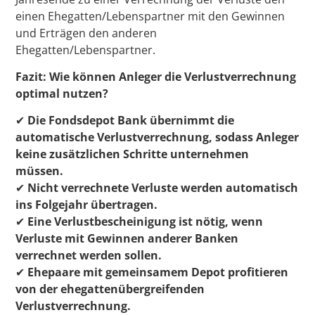
einen Ehegatten/Lebenspartner mit den Gewinnen
und Erträgen den anderen
Ehegatten/Lebenspartner.
Fazit: Wie können Anleger die Verlustverrechnung
optimal nutzen?
✔
Die Fondsdepot Bank übernimmt die
automatische Verlustverrechnung, sodass Anleger
keine zusätzlichen Schritte unternehmen
müssen.
✔
Nicht verrechnete Verluste werden automatisch
ins Folgejahr übertragen.
✔
Eine Verlustbescheinigung ist nötig, wenn
Verluste mit Gewinnen anderer Banken
verrechnet werden sollen.
✔
Ehepaare mit gemeinsamem Depot profitieren
von der ehegattenübergreifenden
Verlustverrechnung.