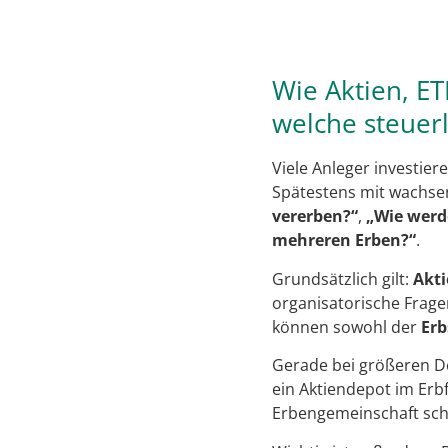
Wie Aktien, E
welche steuer
Viele Anleger investier
Spätestens mit wachsen
vererben?“
,
„Wie werd
mehreren Erben?“
.
Grundsätzlich gilt:
Akti
organisatorische Frage
können sowohl der
Erb
Gerade bei größeren De
ein Aktiendepot im Erbf
Erbengemeinschaft schn