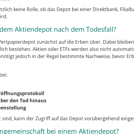
tzlich keine Rolle, ob das Depot bei einer Direktbank, Filia
ird.
 dem Aktiendepot nach dem Todesfall?
Wertpapierdepot zunächst auf die Erben über. Dabei bleiben
ich bestehen. Aktien oder ETFs werden also nicht automatis
nötigt jedoch in der Regel bestimmte Nachweise, bevor Er
bei:
röffnungsprotokoll
ber den Tod hinaus
benstellung
rt sind, kann der Zugriff auf das Depot vorübergehend einge
engemeinschaft bei einem Aktiendepot?