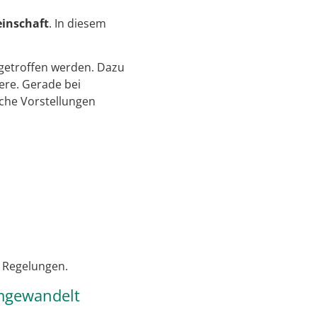
inschaft
. In diesem
getroffen werden. Dazu
ere. Gerade bei
che Vorstellungen
e Regelungen.
umgewandelt