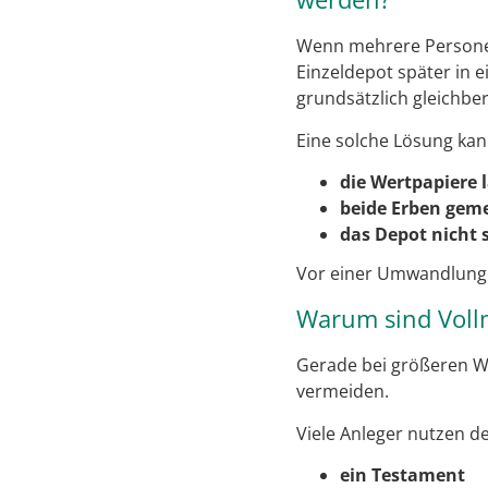
Wenn mehrere Personen
Einzeldepot später in e
grundsätzlich gleichber
Eine solche Lösung kan
die Wertpapiere 
beide Erben gem
das Depot nicht s
Vor einer Umwandlung s
Warum sind Voll
Gerade bei größeren W
vermeiden.
Viele Anleger nutzen d
ein Testament