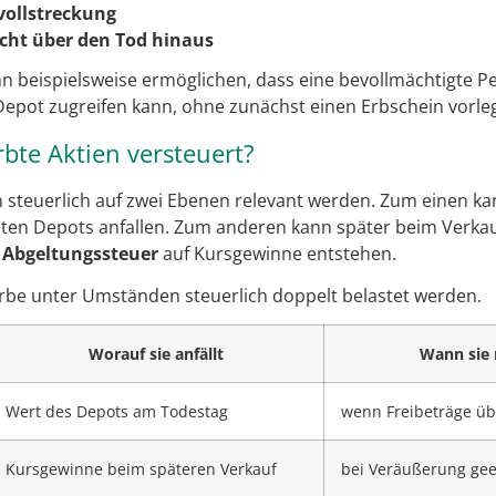
vollstreckung
cht über den Tod hinaus
n beispielsweise ermöglichen, dass eine bevollmächtigte P
Depot zugreifen kann, ohne zunächst einen Erbschein vorl
bte Aktien versteuert?
 steuerlich auf zwei Ebenen relevant werden. Zum einen k
ten Depots anfallen. Zum anderen kann später beim Verkau
h
Abgeltungssteuer
auf Kursgewinne entstehen.
rbe unter Umständen steuerlich doppelt belastet werden.
Worauf sie anfällt
Wann sie 
Wert des Depots am Todestag
wenn Freibeträge üb
Kursgewinne beim späteren Verkauf
bei Veräußerung gee