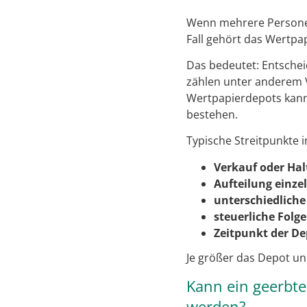
Wenn mehrere Persone
Fall gehört das Wertpa
Das bedeutet: Entsche
zählen unter anderem V
Wertpapierdepots kann 
bestehen.
Typische Streitpunkte 
Verkauf oder Hal
Aufteilung einze
unterschiedliche
steuerliche Folg
Zeitpunkt der D
Je größer das Depot un
Kann ein geerbte
werden?