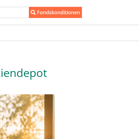
Fondskonditionen
tiendepot