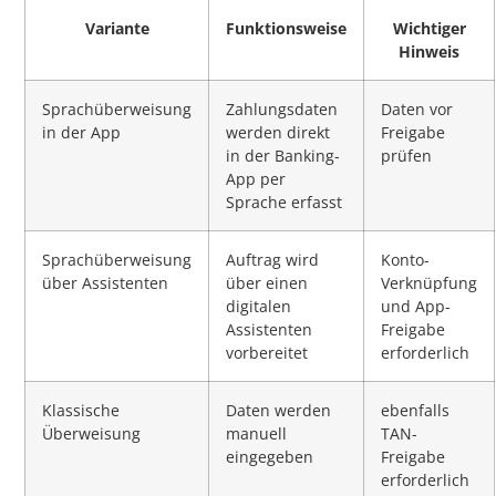
Variante
Funktionsweise
Wichtiger
Hinweis
Sprachüberweisung
Zahlungsdaten
Daten vor
in der App
werden direkt
Freigabe
in der Banking-
prüfen
App per
Sprache erfasst
Sprachüberweisung
Auftrag wird
Konto-
über Assistenten
über einen
Verknüpfung
digitalen
und App-
Assistenten
Freigabe
vorbereitet
erforderlich
Klassische
Daten werden
ebenfalls
Überweisung
manuell
TAN-
eingegeben
Freigabe
erforderlich