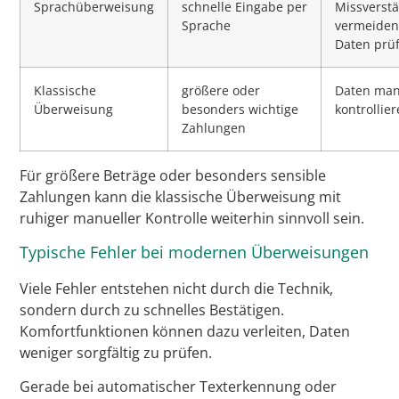
Sprachüberweisung
schnelle Eingabe per
Missverst
Sprache
vermeiden
Daten prü
Klassische
größere oder
Daten man
Überweisung
besonders wichtige
kontrollie
Zahlungen
Für größere Beträge oder besonders sensible
Zahlungen kann die klassische Überweisung mit
ruhiger manueller Kontrolle weiterhin sinnvoll sein.
Typische Fehler bei modernen Überweisungen
Viele Fehler entstehen nicht durch die Technik,
sondern durch zu schnelles Bestätigen.
Komfortfunktionen können dazu verleiten, Daten
weniger sorgfältig zu prüfen.
Gerade bei automatischer Texterkennung oder