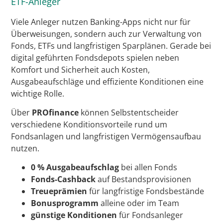
ETF-Anleger
Viele Anleger nutzen Banking-Apps nicht nur für
Überweisungen, sondern auch zur Verwaltung von
Fonds, ETFs und langfristigen Sparplänen. Gerade bei
digital geführten Fondsdepots spielen neben
Komfort und Sicherheit auch Kosten,
Ausgabeaufschläge und effiziente Konditionen eine
wichtige Rolle.
Über
PROfinance
können Selbstentscheider
verschiedene Konditionsvorteile rund um
Fondsanlagen und langfristigen Vermögensaufbau
nutzen.
0 % Ausgabeaufschlag
bei allen Fonds
Fonds-Cashback
auf Bestandsprovisionen
Treueprämien
für langfristige Fondsbestände
Bonusprogramm
alleine oder im Team
günstige Konditionen
für Fondsanleger