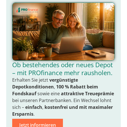
Ob bestehendes oder neues Depot
– mit PROfinance mehr rausholen.
Erhalten Sie jetzt
vergünstigte
Depotkonditionen
,
100 % Rabatt beim
Fondskauf
sowie eine
attraktive Treueprämie
bei unseren Partnerbanken. Ein Wechsel lohnt
sich –
einfach
,
kostenfrei
und mit
maximaler
Ersparnis
.
Jetzt informieren