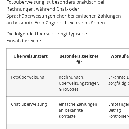
Fotoüberweisung ist besonders praktisch bei
Rechnungen, während Chat- oder
Sprachüberweisungen eher bei einfachen Zahlungen
an bekannte Empfänger hilfreich sein können.
Die folgende Übersicht zeigt typische
Einsatzbereiche.
Überweisungsart
Besonders geeignet
Worauf a
für
Fotoüberweisung
Rechnungen,
Erkannte 
Überweisungsträger,
sorgfältig
GiroCodes
Chat-Überweisung
einfache Zahlungen
Empfänge
an bekannte
Betrag
Kontakte
kontrollie