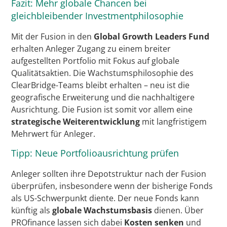
Fazit: Mehr globale Chancen bei
gleichbleibender Investmentphilosophie
Mit der Fusion in den
Global Growth Leaders Fund
erhalten Anleger Zugang zu einem breiter
aufgestellten Portfolio mit Fokus auf globale
Qualitätsaktien. Die Wachstumsphilosophie des
ClearBridge-Teams bleibt erhalten – neu ist die
geografische Erweiterung und die nachhaltigere
Ausrichtung. Die Fusion ist somit vor allem eine
strategische Weiterentwicklung
mit langfristigem
Mehrwert für Anleger.
Tipp: Neue Portfolioausrichtung prüfen
Anleger sollten ihre Depotstruktur nach der Fusion
überprüfen, insbesondere wenn der bisherige Fonds
als US-Schwerpunkt diente. Der neue Fonds kann
künftig als
globale Wachstumsbasis
dienen. Über
PROfinance lassen sich dabei
Kosten senken
und