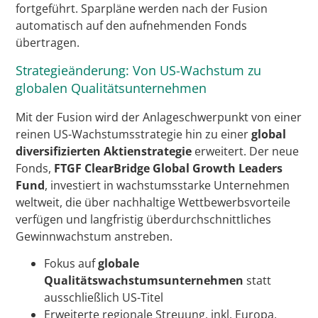
fortgeführt. Sparpläne werden nach der Fusion
automatisch auf den aufnehmenden Fonds
übertragen.
Strategieänderung: Von US-Wachstum zu
globalen Qualitätsunternehmen
Mit der Fusion wird der Anlageschwerpunkt von einer
reinen US-Wachstumsstrategie hin zu einer
global
diversifizierten Aktienstrategie
erweitert. Der neue
Fonds,
FTGF ClearBridge Global Growth Leaders
Fund
, investiert in wachstumsstarke Unternehmen
weltweit, die über nachhaltige Wettbewerbsvorteile
verfügen und langfristig überdurchschnittliches
Gewinnwachstum anstreben.
Fokus auf
globale
Qualitätswachstumsunternehmen
statt
ausschließlich US-Titel
Erweiterte regionale Streuung, inkl. Europa,