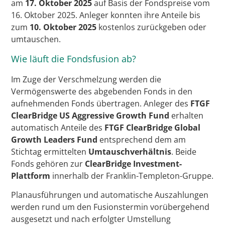
am
17. Oktober 2025
auf Basis der Fondspreise vom
16. Oktober 2025. Anleger konnten ihre Anteile bis
zum
10. Oktober 2025
kostenlos zurückgeben oder
umtauschen.
Wie läuft die Fondsfusion ab?
Im Zuge der Verschmelzung werden die
Vermögenswerte des abgebenden Fonds in den
aufnehmenden Fonds übertragen. Anleger des
FTGF
ClearBridge US Aggressive Growth Fund
erhalten
automatisch Anteile des
FTGF ClearBridge Global
Growth Leaders Fund
entsprechend dem am
Stichtag ermittelten
Umtauschverhältnis
. Beide
Fonds gehören zur
ClearBridge Investment-
Plattform
innerhalb der Franklin-Templeton-Gruppe.
Planausführungen und automatische Auszahlungen
werden rund um den Fusionstermin vorübergehend
ausgesetzt und nach erfolgter Umstellung