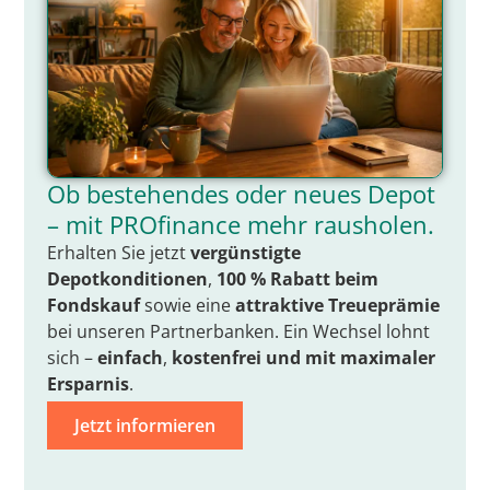
Ob bestehendes oder neues Depot
– mit PROfinance mehr rausholen.
Erhalten Sie jetzt
vergünstigte
Depotkonditionen
,
100 % Rabatt beim
Fondskauf
sowie eine
attraktive Treueprämie
bei unseren Partnerbanken. Ein Wechsel lohnt
sich –
einfach
,
kostenfrei
und mit
maximaler
Ersparnis
.
Jetzt informieren