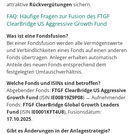
attraktive
Rückvergütungen
sichern.
FAQ: Häufige Fragen zur Fusion des FTGF
ClearBridge US Aggressive Growth Fund
Was ist eine Fondsfusion?
Bei einer Fondsfusion werden alle Vermögenswerte
und Verbindlichkeiten eines Fonds auf einen anderen
Fonds übertragen. Anleger erhalten automatisch
Anteile des neuen Fonds entsprechend dem
festgelegten Umtauschverhältnis.
Welche Fonds und ISINs sind betroffen?
Abgebender Fonds:
FTGF ClearBridge US Aggressive
Growth Fund
(ISIN
IE00B19Z9P08
) → Aufnehmender
Fonds:
FTGF ClearBridge Global Growth Leaders
Fund
(ISIN
IE0001KFT4U8
), Fusionsdatum:
17.10.2025
.
Gibt es Änderungen in der Anlagestrategie?