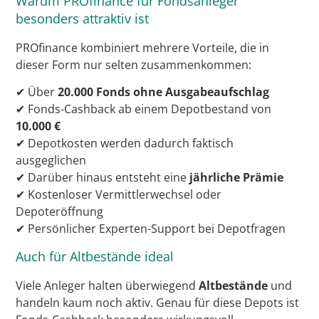
Warum PROfinance für Fondsanleger
besonders attraktiv ist
PROfinance kombiniert mehrere Vorteile, die in
dieser Form nur selten zusammenkommen:
✔ Über
20.000 Fonds ohne Ausgabeaufschlag
✔ Fonds-Cashback ab einem Depotbestand von
10.000 €
✔ Depotkosten werden dadurch faktisch
ausgeglichen
✔ Darüber hinaus entsteht eine
jährliche Prämie
✔ Kostenloser Vermittlerwechsel oder
Depoteröffnung
✔ Persönlicher Experten-Support bei Depotfragen
Auch für Altbestände ideal
Viele Anleger halten überwiegend
Altbestände
und
handeln kaum noch aktiv. Genau für diese Depots ist