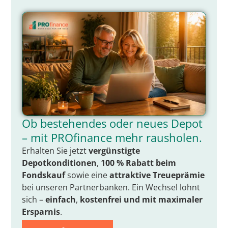
Ob bestehendes oder neues Depot
– mit PROfinance mehr rausholen.
Erhalten Sie jetzt
vergünstigte
Depotkonditionen
,
100 % Rabatt beim
Fondskauf
sowie eine
attraktive Treueprämie
bei unseren Partnerbanken. Ein Wechsel lohnt
sich –
einfach
,
kostenfrei
und mit
maximaler
Ersparnis
.