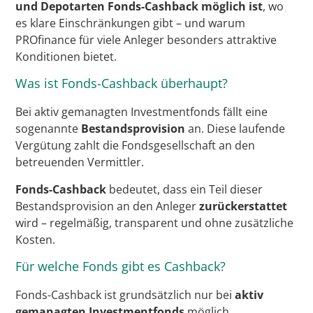
und Depotarten Fonds-Cashback möglich ist
, wo
es klare Einschränkungen gibt – und warum
PROfinance für viele Anleger besonders attraktive
Konditionen bietet.
Was ist Fonds-Cashback überhaupt?
Bei aktiv gemanagten Investmentfonds fällt eine
sogenannte
Bestandsprovision
an. Diese laufende
Vergütung zahlt die Fondsgesellschaft an den
betreuenden Vermittler.
Fonds-Cashback
bedeutet, dass ein Teil dieser
Bestandsprovision an den Anleger
zurückerstattet
wird – regelmäßig, transparent und ohne zusätzliche
Kosten.
Für welche Fonds gibt es Cashback?
Fonds-Cashback ist grundsätzlich nur bei
aktiv
gemanagten Investmentfonds
möglich.