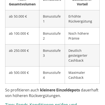
Gesamtvolumen
Vorteil
ab 50.000 €
Bonusstufe
Erhöhte
1
Rückvergütung
ab 100.000 €
Bonusstufe
Noch höhere
2
Prämie
ab 250.000 €
Bonusstufe
Deutlich
3
gesteigerter
Cashback
ab 500.000 €
Bonusstufe
Maximaler
4
Cashback
So profitieren auch
kleinere Einzeldepots
dauerhaft
von höheren Rückvergütungen.
Tipp: Fonds-Konditionen prüfen und