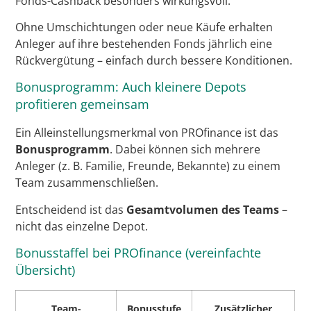
Fonds-Cashback besonders wirkungsvoll.
Ohne Umschichtungen oder neue Käufe erhalten
Anleger auf ihre bestehenden Fonds jährlich eine
Rückvergütung – einfach durch bessere Konditionen.
Bonusprogramm: Auch kleinere Depots
profitieren gemeinsam
Ein Alleinstellungsmerkmal von PROfinance ist das
Bonusprogramm
. Dabei können sich mehrere
Anleger (z. B. Familie, Freunde, Bekannte) zu einem
Team zusammenschließen.
Entscheidend ist das
Gesamtvolumen des Teams
–
nicht das einzelne Depot.
Bonusstaffel bei PROfinance (vereinfachte
Übersicht)
Team-
Bonusstufe
Zusätzlicher