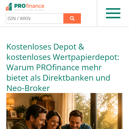
Kostenloses Depot &
kostenloses Wertpapierdepot:
Warum PROfinance mehr
bietet als Direktbanken und
Neo-Broker