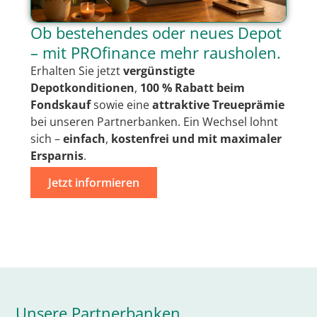
Ob bestehendes oder neues Depot
– mit PROfinance mehr rausholen.
Erhalten Sie jetzt
vergünstigte
Depotkonditionen
,
100 % Rabatt beim
Fondskauf
sowie eine
attraktive Treueprämie
bei unseren Partnerbanken. Ein Wechsel lohnt
sich –
einfach
,
kostenfrei
und mit
maximaler
Ersparnis
.
Jetzt informieren
Unsere Partnerbanken