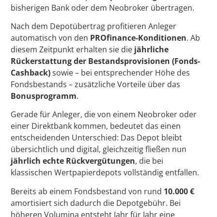
bisherigen Bank oder dem Neobroker übertragen.
Nach dem Depotübertrag profitieren Anleger
automatisch von den
PROfinance-Konditionen
. Ab
diesem Zeitpunkt erhalten sie die
jährliche
Rückerstattung der Bestandsprovisionen (Fonds-
Cashback)
sowie – bei entsprechender Höhe des
Fondsbestands – zusätzliche Vorteile über das
Bonusprogramm
.
Gerade für Anleger, die von einem Neobroker oder
einer Direktbank kommen, bedeutet das einen
entscheidenden Unterschied: Das Depot bleibt
übersichtlich und digital, gleichzeitig fließen nun
jährlich echte Rückvergütungen
, die bei
klassischen Wertpapierdepots vollständig entfallen.
Bereits ab einem Fondsbestand von rund
10.000 €
amortisiert sich dadurch die Depotgebühr. Bei
höheren Volumina entsteht Jahr für Jahr eine