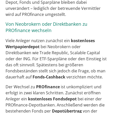
Depot, Fonds und Sparpläne bleiben dabei
unverändert – lediglich der betreuende Vermittler
wird auf PROfinance umgestellt.
Von Neobrokern oder Direktbanken zu
PROfinance wechseln
Viele Anleger nutzen zunächst ein
kostenloses
Wertpapierdepot
bei Neobrokern oder
Direktbanken wie Trade Republic, Scalable Capital
oder der ING. Für ETF-Sparpläne oder den Einstieg ist
das oft sinnvoll. Spätestens bei größeren
Fondsbeständen stellt sich jedoch die Frage, ob man
dauerhaft auf
Fonds-Cashback
verzichten möchte.
Der Wechsel zu
PROfinance
ist unkompliziert und
erfolgt in zwei klaren Schritten. Zunächst eröffnen
Anleger ein
kostenloses Fondsdepot
bei einer der
PROfinance-Depotbanken. Anschließend werden die
bestehenden Fonds per
Depotübertrag
von der