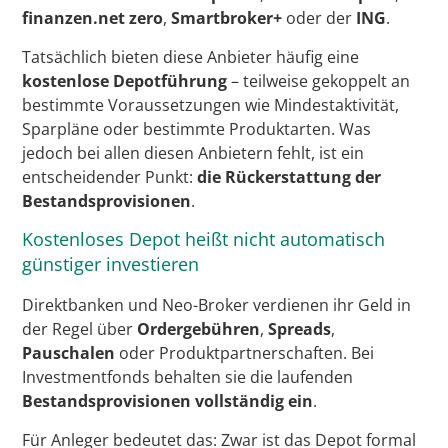
finanzen.net zero
,
Smartbroker+
oder der
ING
.
Tatsächlich bieten diese Anbieter häufig eine
kostenlose Depotführung
– teilweise gekoppelt an
bestimmte Voraussetzungen wie Mindestaktivität,
Sparpläne oder bestimmte Produktarten. Was
jedoch bei allen diesen Anbietern fehlt, ist ein
entscheidender Punkt:
die Rückerstattung der
Bestandsprovisionen
.
Kostenloses Depot heißt nicht automatisch
günstiger investieren
Direktbanken und Neo-Broker verdienen ihr Geld in
der Regel über
Ordergebühren
,
Spreads
,
Pauschalen
oder Produktpartnerschaften. Bei
Investmentfonds behalten sie die laufenden
Bestandsprovisionen vollständig ein
.
Für Anleger bedeutet das: Zwar ist das Depot formal