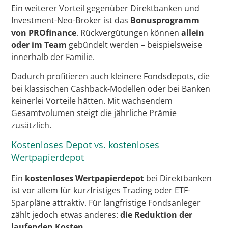
Ein weiterer Vorteil gegenüber Direktbanken und
Investment-Neo-Broker ist das
Bonusprogramm
von PROfinance
. Rückvergütungen können
allein
oder im Team
gebündelt werden – beispielsweise
innerhalb der Familie.
Dadurch profitieren auch kleinere Fondsdepots, die
bei klassischen Cashback-Modellen oder bei Banken
keinerlei Vorteile hätten. Mit wachsendem
Gesamtvolumen steigt die jährliche Prämie
zusätzlich.
Kostenloses Depot vs. kostenloses
Wertpapierdepot
Ein
kostenloses Wertpapierdepot
bei Direktbanken
ist vor allem für kurzfristiges Trading oder ETF-
Sparpläne attraktiv. Für langfristige Fondsanleger
zählt jedoch etwas anderes:
die Reduktion der
laufenden Kosten
.