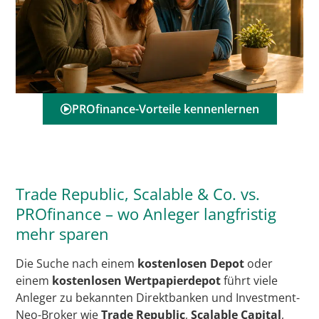
PROfinance-Vorteile kennenlernen
Trade Republic, Scalable & Co. vs.
PROfinance – wo Anleger langfristig
mehr sparen
Die Suche nach einem
kostenlosen Depot
oder
einem
kostenlosen Wertpapierdepot
führt viele
Anleger zu bekannten Direktbanken und Investment-
Neo-Broker wie
Trade Republic
,
Scalable Capital
,