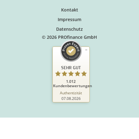
Kontakt
Impressum
Datenschutz
© 2026 PROfinance GmbH
SEHR GUT
1.012
Kundenbewertungen
Authentizität
07.08.2026