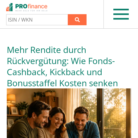
Mehr Rendite durch
Rückvergütung: Wie Fonds-
Cashback, Kickback und
Bonusstaffel Kosten senken