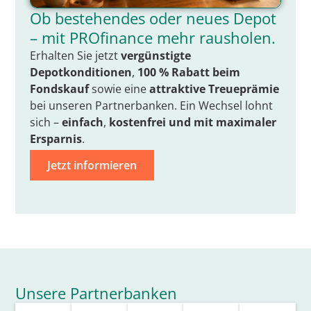
Ob bestehendes oder neues Depot
– mit PROfinance mehr rausholen.
Erhalten Sie jetzt
vergünstigte
Depotkonditionen
,
100 % Rabatt beim
Fondskauf
sowie eine
attraktive Treueprämie
bei unseren Partnerbanken. Ein Wechsel lohnt
sich –
einfach
,
kostenfrei
und mit
maximaler
Ersparnis
.
Jetzt informieren
Unsere Partnerbanken