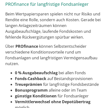
PROfinance für langfristige Fondsanleger
Beim Wertpapiersparen spielen nicht nur Risiko und
Rendite eine Rolle, sondern auch Kosten. Gerade bei
langen Anlagezeiträumen können
Ausgabeaufschläge, laufende Fondskosten und
fehlende Rückvergütungen spürbar wirken.
Über
PROfinance
können Selbstentscheider
verschiedene Konditionsvorteile rund um
Fondsanlagen und langfristigen Vermögensaufbau
nutzen.
0 % Ausgabeaufschlag
bei allen Fonds
Fonds-Cashback
auf Bestandsprovisionen
Treueprämien
für langfristige Fondsbestände
Bonusprogramm
alleine oder im Team
günstige Konditionen
für Fondsanleger
Vermittlerwechsel ohne Depotübertrag
möglich