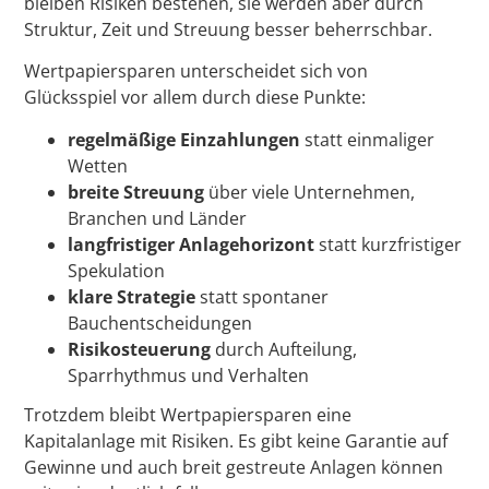
bleiben Risiken bestehen, sie werden aber durch
Struktur, Zeit und Streuung besser beherrschbar.
Wertpapiersparen unterscheidet sich von
Glücksspiel vor allem durch diese Punkte:
regelmäßige Einzahlungen
statt einmaliger
Wetten
breite Streuung
über viele Unternehmen,
Branchen und Länder
langfristiger Anlagehorizont
statt kurzfristiger
Spekulation
klare Strategie
statt spontaner
Bauchentscheidungen
Risikosteuerung
durch Aufteilung,
Sparrhythmus und Verhalten
Trotzdem bleibt Wertpapiersparen eine
Kapitalanlage mit Risiken. Es gibt keine Garantie auf
Gewinne und auch breit gestreute Anlagen können