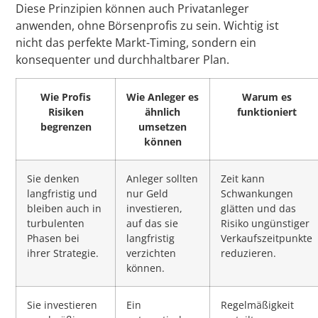
Diese Prinzipien können auch Privatanleger
anwenden, ohne Börsenprofis zu sein. Wichtig ist
nicht das perfekte Markt-Timing, sondern ein
konsequenter und durchhaltbarer Plan.
Wie Profis
Wie Anleger es
Warum es
Risiken
ähnlich
funktioniert
begrenzen
umsetzen
können
Sie denken
Anleger sollten
Zeit kann
langfristig und
nur Geld
Schwankungen
bleiben auch in
investieren,
glätten und das
turbulenten
auf das sie
Risiko ungünstiger
Phasen bei
langfristig
Verkaufszeitpunkte
ihrer Strategie.
verzichten
reduzieren.
können.
Sie investieren
Ein
Regelmäßigkeit