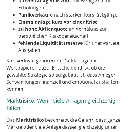
kurzer Anlagehorizont
mit wenig Zeit für
Erholungen
Panikverkäufe
nach starken Kursrückgängen
Einmalanlage kurz vor einer Krise
zu hohe Aktienquote
im Verhältnis zur
persönlichen Risikobereitschaft
fehlende Liquiditätsreserve
für unerwartete
Ausgaben
Kursverluste gehören zur Geldanlage mit
Wertpapieren dazu. Entscheidend ist, ob die
gewählte Strategie so aufgebaut ist, dass Anleger
Schwankungen finanziell und emotional aushalten
können.
Marktrisiko: Wenn viele Anlagen gleichzeitig
fallen
Das
Marktrisiko
beschreibt die Gefahr, dass ganze
Märkte oder viele Anlageklassen gleichzeitig unter