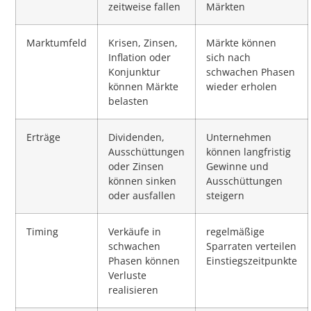
zeitweise fallen
Märkten
Marktumfeld
Krisen, Zinsen,
Märkte können
Inflation oder
sich nach
Konjunktur
schwachen Phasen
können Märkte
wieder erholen
belasten
Erträge
Dividenden,
Unternehmen
Ausschüttungen
können langfristig
oder Zinsen
Gewinne und
können sinken
Ausschüttungen
oder ausfallen
steigern
Timing
Verkäufe in
regelmäßige
schwachen
Sparraten verteilen
Phasen können
Einstiegszeitpunkte
Verluste
realisieren