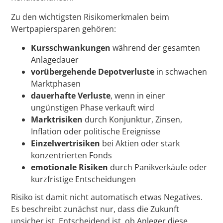
Zu den wichtigsten Risikomerkmalen beim
Wertpapiersparen gehören:
Kursschwankungen
während der gesamten
Anlagedauer
vorübergehende Depotverluste
in schwachen
Marktphasen
dauerhafte Verluste
, wenn in einer
ungünstigen Phase verkauft wird
Marktrisiken
durch Konjunktur, Zinsen,
Inflation oder politische Ereignisse
Einzelwertrisiken
bei Aktien oder stark
konzentrierten Fonds
emotionale Risiken
durch Panikverkäufe oder
kurzfristige Entscheidungen
Risiko ist damit nicht automatisch etwas Negatives.
Es beschreibt zunächst nur, dass die Zukunft
unsicher ist. Entscheidend ist, ob Anleger diese