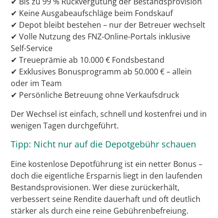
✔ Bis zu 99 % Rückvergütung der Bestandsprovision
✔ Keine Ausgabeaufschläge beim Fondskauf
✔ Depot bleibt bestehen – nur der Betreuer wechselt
✔ Volle Nutzung des FNZ-Online-Portals inklusive
Self-Service
✔ Treueprämie ab 10.000 € Fondsbestand
✔ Exklusives Bonusprogramm ab 50.000 € – allein
oder im Team
✔ Persönliche Betreuung ohne Verkaufsdruck
Der Wechsel ist einfach, schnell und kostenfrei und in
wenigen Tagen durchgeführt.
Tipp: Nicht nur auf die Depotgebühr schauen
Eine kostenlose Depotführung ist ein netter Bonus –
doch die eigentliche Ersparnis liegt in den laufenden
Bestandsprovisionen. Wer diese zurückerhält,
verbessert seine Rendite dauerhaft und oft deutlich
stärker als durch eine reine Gebührenbefreiung.