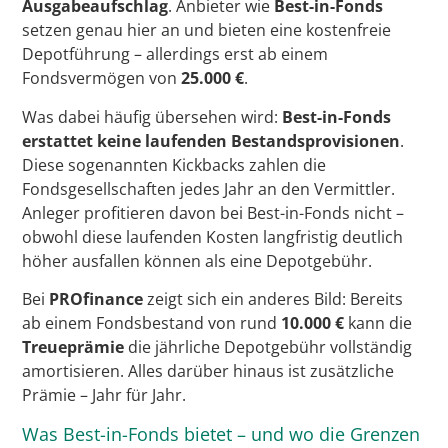
Ausgabeaufschlag
. Anbieter wie
Best-in-Fonds
setzen genau hier an und bieten eine kostenfreie
Depotführung – allerdings erst ab einem
Fondsvermögen von
25.000 €
.
Was dabei häufig übersehen wird:
Best-in-Fonds
erstattet keine laufenden Bestandsprovisionen
.
Diese sogenannten Kickbacks zahlen die
Fondsgesellschaften jedes Jahr an den Vermittler.
Anleger profitieren davon bei Best-in-Fonds nicht –
obwohl diese laufenden Kosten langfristig deutlich
höher ausfallen können als eine Depotgebühr.
Bei
PROfinance
zeigt sich ein anderes Bild: Bereits
ab einem Fondsbestand von rund
10.000 €
kann die
Treueprämie
die jährliche Depotgebühr vollständig
amortisieren. Alles darüber hinaus ist zusätzliche
Prämie – Jahr für Jahr.
Was Best-in-Fonds bietet – und wo die Grenzen