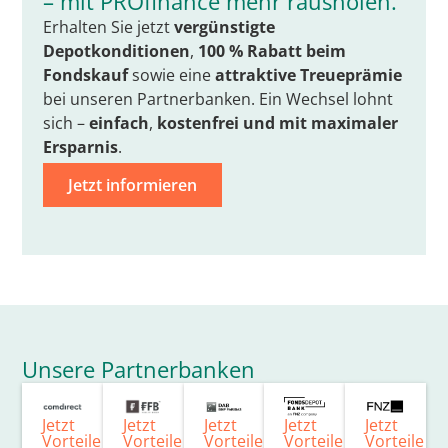
– mit PROfinance mehr rausholen.
Erhalten Sie jetzt
vergünstigte
Depotkonditionen
,
100 % Rabatt beim
Fondskauf
sowie eine
attraktive Treueprämie
bei unseren Partnerbanken. Ein Wechsel lohnt
sich –
einfach
,
kostenfrei
und mit
maximaler
Ersparnis
.
Jetzt informieren
Unsere Partnerbanken
Jetzt
Jetzt
Jetzt
Jetzt
Jetzt
Vorteile
Vorteile
Vorteile
Vorteile
Vorteile