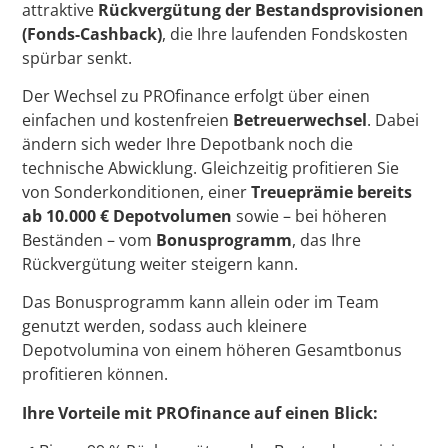
attraktive
Rückvergütung der Bestandsprovisionen
(Fonds-Cashback)
, die Ihre laufenden Fondskosten
spürbar senkt.
Der Wechsel zu PROfinance erfolgt über einen
einfachen und kostenfreien
Betreuerwechsel
. Dabei
ändern sich weder Ihre Depotbank noch die
technische Abwicklung. Gleichzeitig profitieren Sie
von Sonderkonditionen, einer
Treueprämie bereits
ab 10.000 € Depotvolumen
sowie – bei höheren
Beständen – vom
Bonusprogramm
, das Ihre
Rückvergütung weiter steigern kann.
Das Bonusprogramm kann allein oder im Team
genutzt werden, sodass auch kleinere
Depotvolumina von einem höheren Gesamtbonus
profitieren können.
Ihre Vorteile mit PROfinance auf einen Blick: