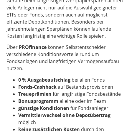
Gerade beim langfristigen Wertpapiersparen achten
viele Anleger nicht nur auf die Auswahl geeigneter
ETFs oder Fonds, sondern auch auf möglichst
effiziente Depotkonditionen. Besonders bei
jahrzehntelangen Sparplänen können laufende
Kosten langfristig eine wichtige Rolle spielen.
Über
PROfinance
können Selbstentscheider
verschiedene Konditionsvorteile rund um
Fondsanlagen und langfristigen Vermögensaufbau
nutzen.
0 % Ausgabeaufschlag
bei allen Fonds
Fonds-Cashback
auf Bestandsprovisionen
Treueprämien
für langfristige Fondsbestände
Bonusprogramm
alleine oder im Team
günstige Konditionen
für Fondsanleger
Vermittlerwechsel ohne Depotübertrag
möglich
keine zusätzlichen Kosten
durch den