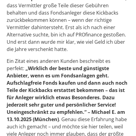
dass Vermittler große Teile dieser Gebühren
behalten und dass Fondsanleger diese Kickbacks
zurückbekommen können – wenn der richtige
Vermittler dahintersteht. Erst als ich nach einer
Alternative suchte, bin ich auf PROfinance gestoßen.
Und erst dann wurde mir klar, wie viel Geld ich über
die Jahre verschenkt hatte.
Ein Zitat eines anderen Kunden beschreibt es
perfekt:
„Wirklich der beste und günstigste
Anbieter, wenn es um Fondsanlagen geht.
Aufschlagfreie Fonds kaufen und dann auch noch
Teile der Kickbacks erstattet bekommen – das ist
für Anleger wirklich etwas Besonderes. Dazu
jederzeit sehr guter und persönlicher Service!
Uneingeschränkt zu empfehlen.“ – Michael E. am
13.10.2025 (München)
. Genau diese Erfahrung habe
auch ich gemacht – und möchte sie hier teilen, weil
viele Anleger noch immer glauben, dass der größte