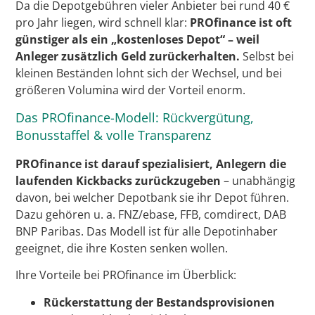
Da die Depotgebühren vieler Anbieter bei rund 40 €
pro Jahr liegen, wird schnell klar:
PROfinance ist oft
günstiger als ein „kostenloses Depot“ – weil
Anleger zusätzlich Geld zurückerhalten.
Selbst bei
kleinen Beständen lohnt sich der Wechsel, und bei
größeren Volumina wird der Vorteil enorm.
Das PROfinance-Modell: Rückvergütung,
Bonusstaffel & volle Transparenz
PROfinance ist darauf spezialisiert, Anlegern die
laufenden Kickbacks zurückzugeben
– unabhängig
davon, bei welcher Depotbank sie ihr Depot führen.
Dazu gehören u. a. FNZ/ebase, FFB, comdirect, DAB
BNP Paribas. Das Modell ist für alle Depotinhaber
geeignet, die ihre Kosten senken wollen.
Ihre Vorteile bei PROfinance im Überblick:
Rückerstattung der Bestandsprovisionen