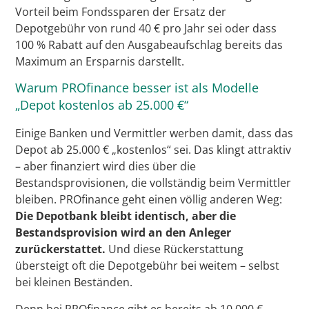
Vorteil beim Fondssparen der Ersatz der
Depotgebühr von rund 40 € pro Jahr sei oder dass
100 % Rabatt auf den Ausgabeaufschlag bereits das
Maximum an Ersparnis darstellt.
Warum PROfinance besser ist als Modelle
„Depot kostenlos ab 25.000 €“
Einige Banken und Vermittler werben damit, dass das
Depot ab 25.000 € „kostenlos“ sei. Das klingt attraktiv
– aber finanziert wird dies über die
Bestandsprovisionen, die vollständig beim Vermittler
bleiben. PROfinance geht einen völlig anderen Weg:
Die Depotbank bleibt identisch, aber die
Bestandsprovision wird an den Anleger
zurückerstattet.
Und diese Rückerstattung
übersteigt oft die Depotgebühr bei weitem – selbst
bei kleinen Beständen.
Denn bei PROfinance gibt es bereits ab 10.000 €