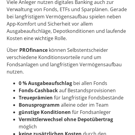
Viele Anleger nutzen digitales Banking auch zur
Verwaltung von Fonds, ETFs und Sparplänen. Gerade
bei langfristigem Vermögensaufbau spielen neben
App-Komfort und Sicherheit vor allem
Ausgabeaufschläge, Depotkonditionen und laufende
Kosten eine wichtige Rolle.
Über
PROfinance
können Selbstentscheider
verschiedene Konditionsvorteile rund um
Fondsanlagen und langfristigen Vermögensaufbau
nutzen.
0 % Ausgabeaufschlag
bei allen Fonds
Fonds-Cashback
auf Bestandsprovisionen
Treueprämien
für langfristige Fondsbestände
Bonusprogramm
alleine oder im Team
günstige Konditionen
für Fondsanleger
Vermittlerwechsel ohne Depotübertrag
möglich
keine zusätzlichen Kosten
durch den