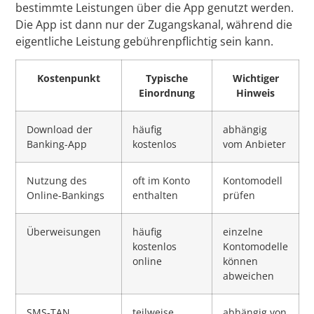
bestimmte Leistungen über die App genutzt werden.
Die App ist dann nur der Zugangskanal, während die
eigentliche Leistung gebührenpflichtig sein kann.
Kostenpunkt
Typische
Wichtiger
Einordnung
Hinweis
Download der
häufig
abhängig
Banking-App
kostenlos
vom Anbieter
Nutzung des
oft im Konto
Kontomodell
Online-Bankings
enthalten
prüfen
Überweisungen
häufig
einzelne
kostenlos
Kontomodelle
online
können
abweichen
SMS-TAN
teilweise
abhängig von