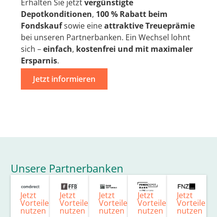
Erhalten Sie jetzt
vergünstigte
Depotkonditionen
,
100 % Rabatt beim
Fondskauf
sowie eine
attraktive Treueprämie
bei unseren Partnerbanken. Ein Wechsel lohnt
sich –
einfach
,
kostenfrei
und mit
maximaler
Ersparnis
.
Jetzt informieren
Unsere Partnerbanken
Jetzt
Jetzt
Jetzt
Jetzt
Jetzt
Vorteile
Vorteile
Vorteile
Vorteile
Vorteile
nutzen
nutzen
nutzen
nutzen
nutzen