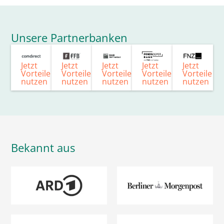
Unsere Partnerbanken
Jetzt
Jetzt
Jetzt
Jetzt
Jetzt
Vorteile
Vorteile
Vorteile
Vorteile
Vorteile
nutzen
nutzen
nutzen
nutzen
nutzen
Bekannt aus