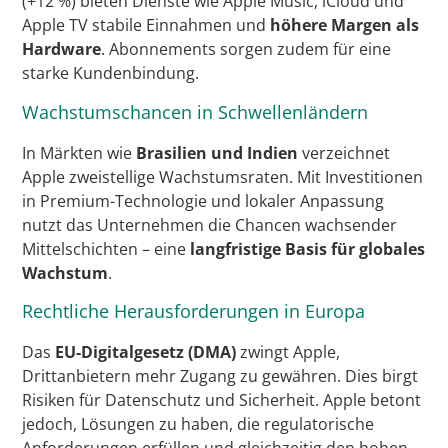
(+12 %) bieten Dienste wie Apple Music, iCloud und
Apple TV stabile Einnahmen und
höhere Margen als
Hardware
. Abonnements sorgen zudem für eine
starke Kundenbindung.
Wachstumschancen in Schwellenländern
In Märkten wie
Brasilien und Indien
verzeichnet
Apple zweistellige Wachstumsraten. Mit Investitionen
in Premium-Technologie und lokaler Anpassung
nutzt das Unternehmen die Chancen wachsender
Mittelschichten – eine
langfristige Basis für globales
Wachstum
.
Rechtliche Herausforderungen in Europa
Das
EU-Digitalgesetz (DMA)
zwingt Apple,
Drittanbietern mehr Zugang zu gewähren. Dies birgt
Risiken für Datenschutz und Sicherheit. Apple betont
jedoch, Lösungen zu haben, die regulatorische