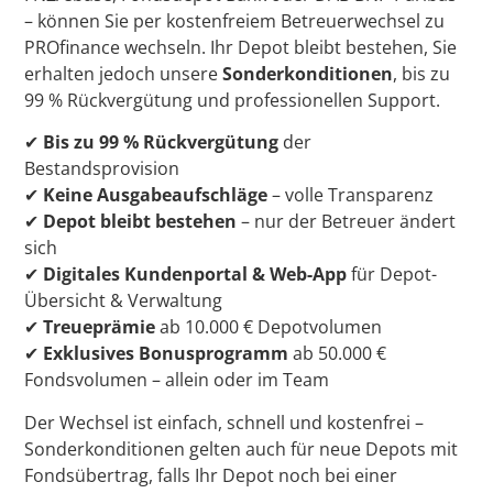
– können Sie per kostenfreiem Betreuerwechsel zu
PROfinance wechseln. Ihr Depot bleibt bestehen, Sie
erhalten jedoch unsere
Sonderkonditionen
, bis zu
99 % Rückvergütung und professionellen Support.
✔
Bis zu 99 % Rückvergütung
der
Bestandsprovision
✔
Keine Ausgabeaufschläge
– volle Transparenz
✔
Depot bleibt bestehen
– nur der Betreuer ändert
sich
✔
Digitales Kundenportal & Web-App
für Depot-
Übersicht & Verwaltung
✔
Treueprämie
ab 10.000 € Depotvolumen
✔
Exklusives Bonusprogramm
ab 50.000 €
Fondsvolumen – allein oder im Team
Der Wechsel ist einfach, schnell und kostenfrei –
Sonderkonditionen gelten auch für neue Depots mit
Fondsübertrag, falls Ihr Depot noch bei einer