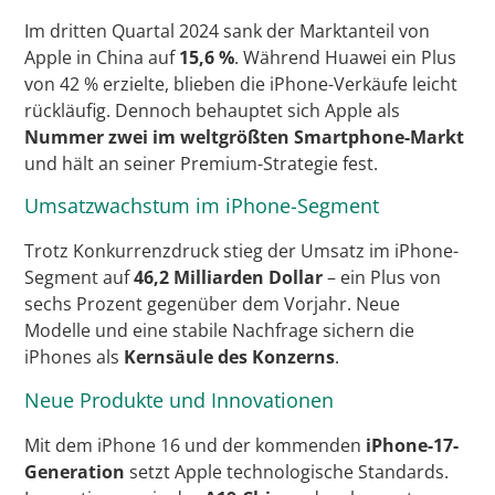
Im dritten Quartal 2024 sank der Marktanteil von
Apple in China auf
15,6 %
. Während Huawei ein Plus
von 42 % erzielte, blieben die iPhone-Verkäufe leicht
rückläufig. Dennoch behauptet sich Apple als
Nummer zwei im weltgrößten Smartphone-Markt
und hält an seiner Premium-Strategie fest.
Umsatzwachstum im iPhone-Segment
Trotz Konkurrenzdruck stieg der Umsatz im iPhone-
Segment auf
46,2 Milliarden Dollar
– ein Plus von
sechs Prozent gegenüber dem Vorjahr. Neue
Modelle und eine stabile Nachfrage sichern die
iPhones als
Kernsäule des Konzerns
.
Neue Produkte und Innovationen
Mit dem iPhone 16 und der kommenden
iPhone-17-
Generation
setzt Apple technologische Standards.