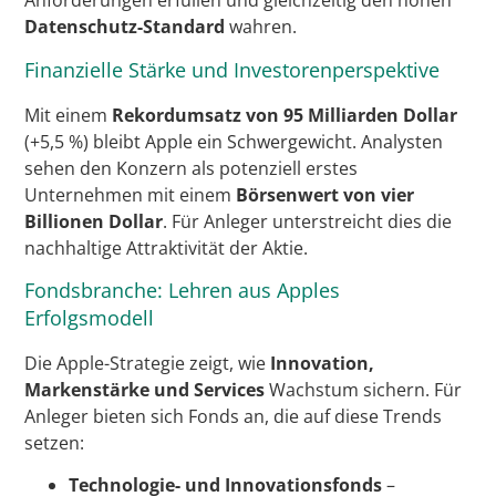
Anforderungen erfüllen und gleichzeitig den hohen
Datenschutz-Standard
wahren.
Finanzielle Stärke und Investorenperspektive
Mit einem
Rekordumsatz von 95 Milliarden Dollar
(+5,5 %) bleibt Apple ein Schwergewicht. Analysten
sehen den Konzern als potenziell erstes
Unternehmen mit einem
Börsenwert von vier
Billionen Dollar
. Für Anleger unterstreicht dies die
nachhaltige Attraktivität der Aktie.
Fondsbranche: Lehren aus Apples
Erfolgsmodell
Die Apple-Strategie zeigt, wie
Innovation,
Markenstärke und Services
Wachstum sichern. Für
Anleger bieten sich Fonds an, die auf diese Trends
setzen:
Technologie- und Innovationsfonds
–