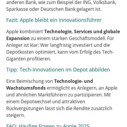
anderen Bank, wie zum Beispiel der ING, Volksbank,
Sparkasse oder Deutschen Bank gelagert ist.
Fazit: Apple bleibt ein Innovationsführer
Apple kombiniert
Technologie, Services und globale
Expansion
zu einem starken Geschäftsmodell. Für
Anleger ist klar: Wer langfristig investiert und die
Depotkosten optimiert, kann vom Erfolg des Tech-
Giganten profitieren.
Tipp: Tech-Innovationen im Depot abbilden
Eine Beimischung von
Technologie- und
Wachstumsfonds
ermöglicht es Anlegern, an Apple
und ähnlichen Marktführern zu partizipieren. Mit
einem Depotwechsel und attraktiven
Rückvergütungen lässt sich die Rendite zusätzlich
steigern.
FAQ: Häufige Fragen zu Apple 2025