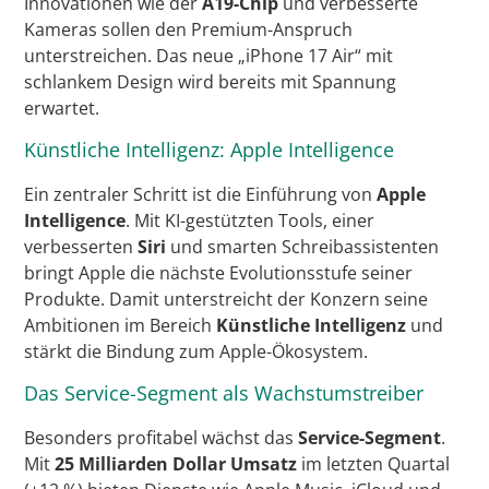
Innovationen wie der
A19-Chip
und verbesserte
Kameras sollen den Premium-Anspruch
unterstreichen. Das neue „iPhone 17 Air“ mit
schlankem Design wird bereits mit Spannung
erwartet.
Künstliche Intelligenz: Apple Intelligence
Ein zentraler Schritt ist die Einführung von
Apple
Intelligence
. Mit KI-gestützten Tools, einer
verbesserten
Siri
und smarten Schreibassistenten
bringt Apple die nächste Evolutionsstufe seiner
Produkte. Damit unterstreicht der Konzern seine
Ambitionen im Bereich
Künstliche Intelligenz
und
stärkt die Bindung zum Apple-Ökosystem.
Das Service-Segment als Wachstumstreiber
Besonders profitabel wächst das
Service-Segment
.
Mit
25 Milliarden Dollar Umsatz
im letzten Quartal