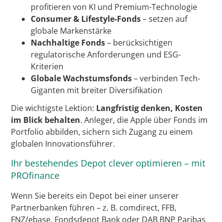
profitieren von KI und Premium-Technologie
Consumer & Lifestyle-Fonds
– setzen auf
globale Markenstärke
Nachhaltige Fonds
– berücksichtigen
regulatorische Anforderungen und ESG-
Kriterien
Globale Wachstumsfonds
– verbinden Tech-
Giganten mit breiter Diversifikation
Die wichtigste Lektion:
Langfristig denken, Kosten
im Blick behalten
. Anleger, die Apple über Fonds im
Portfolio abbilden, sichern sich Zugang zu einem
globalen Innovationsführer.
Ihr bestehendes Depot clever optimieren – mit
PROfinance
Wenn Sie bereits ein Depot bei einer unserer
Partnerbanken führen – z. B. comdirect, FFB,
FNZ/ebase, Fondsdepot Bank oder DAB BNP Paribas