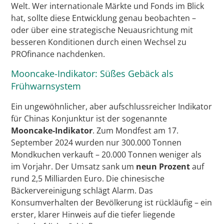
Welt. Wer internationale Märkte und Fonds im Blick
hat, sollte diese Entwicklung genau beobachten –
oder über eine strategische Neuausrichtung mit
besseren Konditionen durch einen Wechsel zu
PROfinance nachdenken.
Mooncake-Indikator: Süßes Gebäck als
Frühwarnsystem
Ein ungewöhnlicher, aber aufschlussreicher Indikator
für Chinas Konjunktur ist der sogenannte
Mooncake-Indikator
. Zum Mondfest am 17.
September 2024 wurden nur 300.000 Tonnen
Mondkuchen verkauft – 20.000 Tonnen weniger als
im Vorjahr. Der Umsatz sank um
neun Prozent
auf
rund 2,5 Milliarden Euro. Die chinesische
Bäckervereinigung schlägt Alarm. Das
Konsumverhalten der Bevölkerung ist rückläufig – ein
erster, klarer Hinweis auf die tiefer liegende