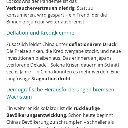
Lockdowns der Pandemie ist das
Verbrauchervertrauen niedrig
. Statt zu
konsumieren, wird gespart – ein Trend, der die
Binnenkonjunktur weiter ausbremst.
Deflation und Kreditklemme
Zusätzlich leidet China unter
deflationärem Druck
:
Die Preise sinken, die Kreditvergabe stockt, und neue
Investitionen bleiben aus. Das erinnert an Japans
„verlorene Dekade“. Solche Krisen dauern im Schnitt
sechs Jahre – in China könnten es mehr werden. Eine
langfristige
Stagnation droht
.
Demografische Herausforderungen bremsen
Wachstum
Ein weiterer Risikofaktor ist die
rückläufige
Bevölkerungsentwicklung
. Schon heute beginnt
Chinas Bevölkerung zu schrumpfen – schneller als