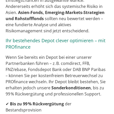
Einstiegschancen in ausgewählte Märkte.
Andererseits erhöht sich das systemische Risiko in
Asien.
Asien-Fonds, Emerging-Markets-Strategien
und Rohstofffonds
sollten neu bewertet werden –
eine fundierte Analyse und aktives
Risikomanagement sind jetzt entscheidend.
Ihr bestehendes Depot clever optimieren – mit
PROfinance
Wenn Sie bereits ein Depot bei einer unserer
Partnerbanken führen – z. B. comdirect, FFB,
FNZ/ebase, Fondsdepot Bank oder DAB BNP Paribas
– können Sie per kostenfreiem Betreuerwechsel zu
PROfinance wechseln. Ihr Depot bleibt bestehen, Sie
erhalten jedoch unsere
Sonderkonditionen
, bis zu
99 % Rückvergütung und professionellen Support.
✔
Bis zu 99 % Rückvergütung
der
Bestandsprovision