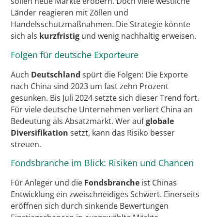
sollen neue Märkte erobern. Doch viele westliche
Länder reagieren mit Zöllen und
Handelsschutzmaßnahmen. Die Strategie könnte
sich als
kurzfristig
und wenig nachhaltig erweisen.
Folgen für deutsche Exporteure
Auch
Deutschland
spürt die Folgen: Die Exporte
nach China sind 2023 um fast zehn Prozent
gesunken. Bis Juli 2024 setzte sich dieser Trend fort.
Für viele deutsche Unternehmen verliert China an
Bedeutung als Absatzmarkt. Wer auf
globale
Diversifikation
setzt, kann das Risiko besser
streuen.
Fondsbranche im Blick: Risiken und Chancen
Für Anleger und die
Fondsbranche
ist Chinas
Entwicklung ein zweischneidiges Schwert. Einerseits
eröffnen sich durch sinkende Bewertungen