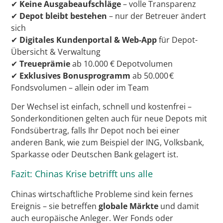
✔
Keine Ausgabeaufschläge
– volle Transparenz
✔
Depot bleibt bestehen
– nur der Betreuer ändert
sich
✔
Digitales Kundenportal & Web-App
für Depot-
Übersicht & Verwaltung
✔
Treueprämie
ab 10.000 € Depotvolumen
✔
Exklusives Bonusprogramm
ab 50.000 €
Fondsvolumen – allein oder im Team
Der Wechsel ist einfach, schnell und kostenfrei –
Sonderkonditionen gelten auch für neue Depots mit
Fondsübertrag, falls Ihr Depot noch bei einer
anderen Bank, wie zum Beispiel der ING, Volksbank,
Sparkasse oder Deutschen Bank gelagert ist.
Fazit: Chinas Krise betrifft uns alle
Chinas wirtschaftliche Probleme sind kein fernes
Ereignis – sie betreffen
globale Märkte
und damit
auch europäische Anleger. Wer Fonds oder