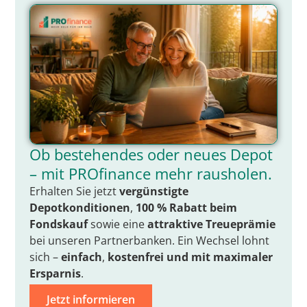
Ob bestehendes oder neues Depot
– mit PROfinance mehr rausholen.
Erhalten Sie jetzt
vergünstigte
Depotkonditionen
,
100 % Rabatt beim
Fondskauf
sowie eine
attraktive Treueprämie
bei unseren Partnerbanken. Ein Wechsel lohnt
sich –
einfach
,
kostenfrei
und mit
maximaler
Ersparnis
.
Jetzt informieren