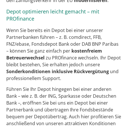
den Zahlungsverkehr in der EU
modernisieren
.
Depot optimieren leicht gemacht – mit
PROfinance
Wenn Sie bereits ein Depot bei einer unserer
Partnerbanken führen – z. B. comdirect, FFB,
FNZ/ebase, Fondsdepot Bank oder DAB BNP Paribas
– können Sie ganz einfach per
kostenfreiem
Betreuerwechsel
zu PROfinance wechseln. Ihr Depot
bleibt bestehen, Sie erhalten jedoch unsere
Sonderkonditionen inklusive Rückvergütung
und
professionellem Support.
Führen Sie Ihr Depot hingegen bei einer anderen
Bank – wie z. B. der ING, Sparkasse oder Deutschen
Bank –, eröffnen Sie bei uns ein Depot bei einer
Partnerbank und übertragen Ihre Fondsbestände
bequem per Depotübertrag. Auch hier profitieren Sie
anschließend von unseren attraktiven Konditionen