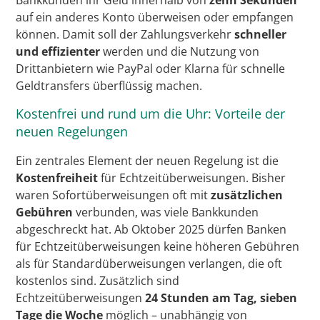
Bankkunden ihr Geld innerhalb von
zehn Sekunden
auf ein anderes Konto überweisen oder empfangen
können. Damit soll der Zahlungsverkehr
schneller
und effizienter
werden und die Nutzung von
Drittanbietern wie PayPal oder Klarna für schnelle
Geldtransfers überflüssig machen.
Kostenfrei und rund um die Uhr: Vorteile der
neuen Regelungen
Ein zentrales Element der neuen Regelung ist die
Kostenfreiheit
für Echtzeitüberweisungen. Bisher
waren Sofortüberweisungen oft mit
zusätzlichen
Gebühren
verbunden, was viele Bankkunden
abgeschreckt hat. Ab Oktober 2025 dürfen Banken
für Echtzeitüberweisungen keine höheren Gebühren
als für Standardüberweisungen verlangen, die oft
kostenlos sind. Zusätzlich sind
Echtzeitüberweisungen
24 Stunden am Tag, sieben
Tage die Woche
möglich – unabhängig von